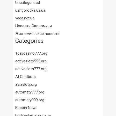
Uncategorized
uzhgorodka.uz.ua
veda.net.ua
Новости Экономики
Экономические новости
Categories
1daycasino777.org
activeslots555.org
activeslots777.org
AI Chatbots
asiasloty.org
automaty777.org
automaty999.org
Bitcoin News
body-vitamin.com.ua