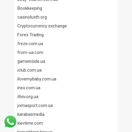
Bookkeeping
casinoluxth.org
Cryptocurrency exchange
Forex Trading
freze.com.ua
from-ua.com
gameinside.ua
iclub.com.ua
ilovemybaby.com.ua
inex.com.ua
itlviv.org.ua
jomasport.com.ua
karabasmedia
kievtime.com