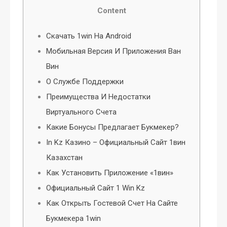
Content
Скачать 1win На Android
Мобильная Версия И Приложения Ван
Вин
О Службе Поддержки
Преимущества И Недостатки
Виртуального Счета
Какие Бонусы Предлагает Букмекер?
In Kz Казино – Официальный Сайт 1вин
Казахстан
Как Установить Приложение «1вин»
Официальный Сайт 1 Win Kz
Как Открыть Гостевой Счет На Сайте
Букмекера 1win