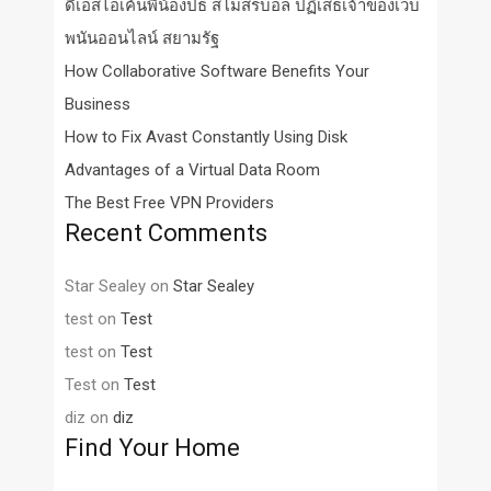
ดีเอสไอเค้นพี่น้องปธ สโมสรบอล ปฏิเสธเจ้าของเว็บ
พนันออนไลน์ สยามรัฐ
How Collaborative Software Benefits Your
Business
How to Fix Avast Constantly Using Disk
Advantages of a Virtual Data Room
The Best Free VPN Providers
Recent Comments
Star Sealey
on
Star Sealey
test
on
Test
test
on
Test
Test
on
Test
diz
on
diz
Find Your Home