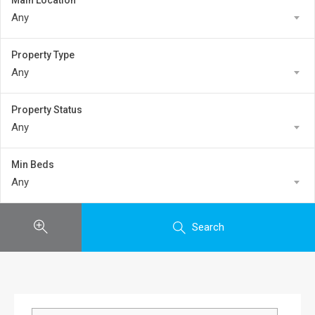
Main Location
Any
Property Type
Any
Property Status
Any
Min Beds
Any
Search