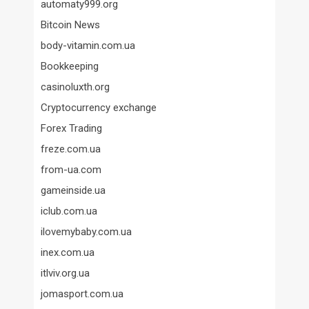
automaty999.org
Bitcoin News
body-vitamin.com.ua
Bookkeeping
casinoluxth.org
Cryptocurrency exchange
Forex Trading
freze.com.ua
from-ua.com
gameinside.ua
iclub.com.ua
ilovemybaby.com.ua
inex.com.ua
itlviv.org.ua
jomasport.com.ua