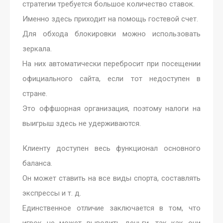
стратегии требуется большое количество ставок.
Именно здесь приходит на помощь гостевой счет.
Для обхода блокировки можно использовать
зеркала.
На них автоматически перебросит при посещении
официального сайта, если тот недоступен в
стране.
Это оффшорная организация, поэтому налоги на
выигрыш здесь не удерживаются.
Клиенту доступен весь функционал основного
баланса.
Он может ставить на все виды спорта, составлять
экспрессы и т. д.
Единственное отличие заключается в том, что