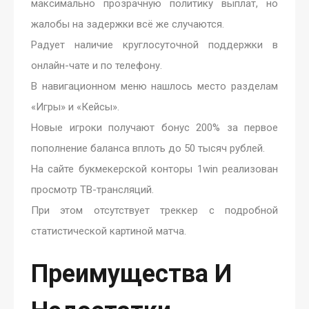
максимально прозрачную политику выплат, но
жалобы на задержки всё же случаются.
Радует наличие круглосуточной поддержки в
онлайн-чате и по телефону.
В навигационном меню нашлось место разделам
«Игры» и «Кейсы».
Новые игроки получают бонус 200% за первое
пополнение баланса вплоть до 50 тысяч рублей.
На сайте букмекерской конторы 1win реализован
просмотр ТВ-трансляций.
При этом отсутствует треккер с подробной
статистической картиной матча.
Преимущества И