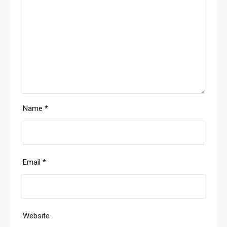
Name
*
Email
*
Website