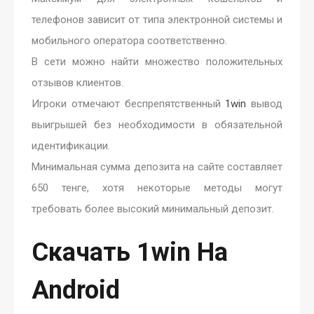
телефонов зависит от типа электронной системы и
мобильного оператора соответственно.
В сети можно найти множество положительных
отзывов клиентов.
Игроки отмечают беспрепятственный
1win
вывод
выигрышей без необходимости в обязательной
идентификации.
Минимальная сумма депозита на сайте составляет
650 тенге, хотя некоторые методы могут
требовать более высокий минимальный депозит.
Скачать 1win На
Android