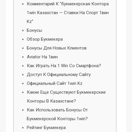
Комментарий К “букмекерская Контора
1win Казахстан — Ставки На Спорт 1вин
Kz”
Бонусы
Обзор Букмекера
Бонусы Для Новых Клиентов
Aviator На 1вин
Как Играть На 1 Win Со Смартфона?
Доступ К Официальному Сайту
Официальный Сайт 1win Kz
Какие Еще Существуют Букмекерские
Конторы В Казахстане?
Как Использовать Бонусы От
Букмекерской Конторы 1win?
Рейтинг Букмекера