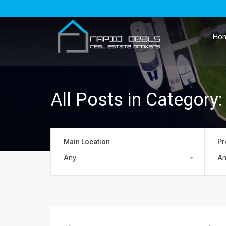
Ho
All Posts in Category:
Main Location
Pr
Any
An