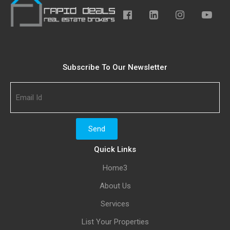
Subscribe To Our Newsletter
Quick Links
Home3
About Us
Services
List Your Properties