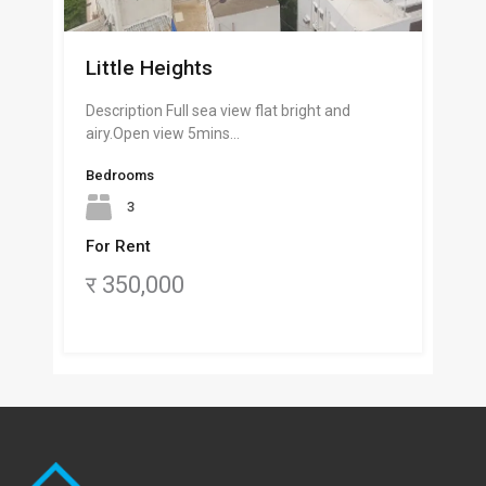
Little Heights
Description Full sea view flat bright and
airy.Open view 5mins…
Bedrooms
3
For Rent
र 350,000