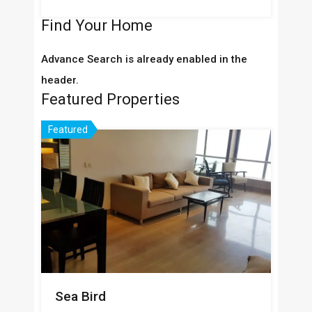
Find Your Home
Advance Search is already enabled in the
header.
Featured Properties
Featured
Sea Bird