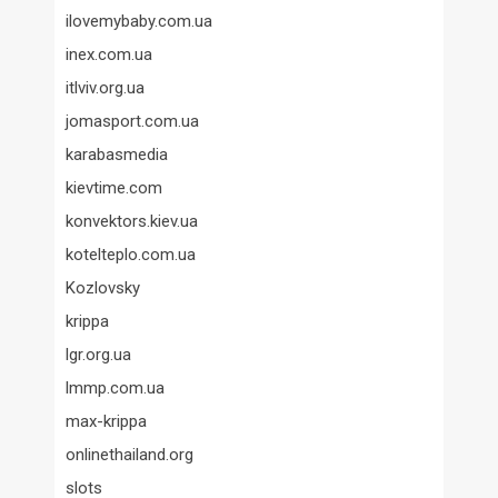
ilovemybaby.com.ua
inex.com.ua
itlviv.org.ua
jomasport.com.ua
karabasmedia
kievtime.com
konvektors.kiev.ua
kotelteplo.com.ua
Kozlovsky
krippa
lgr.org.ua
lmmp.com.ua
max-krippa
onlinethailand.org
slots