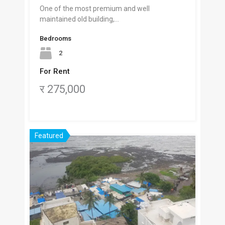
One of the most premium and well
maintained old building,…
Bedrooms
2
For Rent
र 275,000
Featured