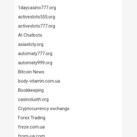
1daycasino777.org
activeslots555.org
activeslots777.org
AI Chatbots
asiasloty.org
automaty777.org
automaty999.org
Bitcoin News
body-vitamin.com.ua
Bookkeeping
casinoluxth.org
Cryptocurrency exchange
Forex Trading
freze.com.ua
from-ua.com