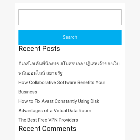
Search
for:
Recent Posts
ดีเอสไอเค้นพี่น้องปธ สโมสรบอล ปฏิเสธเจ้าของเว็บ
พนันออนไลน์ สยามรัฐ
How Collaborative Software Benefits Your
Business
How to Fix Avast Constantly Using Disk
Advantages of a Virtual Data Room
The Best Free VPN Providers
Recent Comments