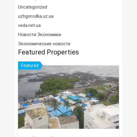
Uncategorized
uzhgorodka.uz.ua
veda.net.ua
Новости Экономики
Экономические новости
Featured Properties
Featured