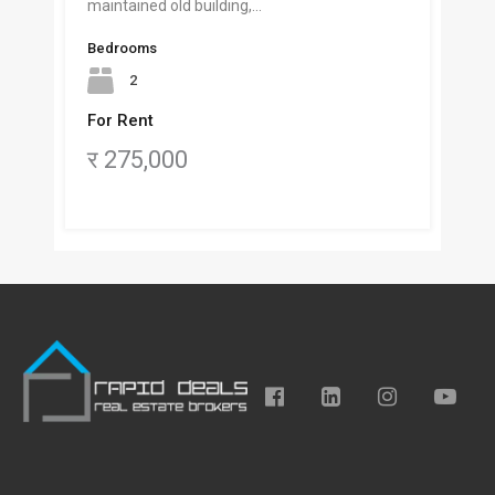
maintained old building,…
Bedrooms
2
For Rent
र 275,000