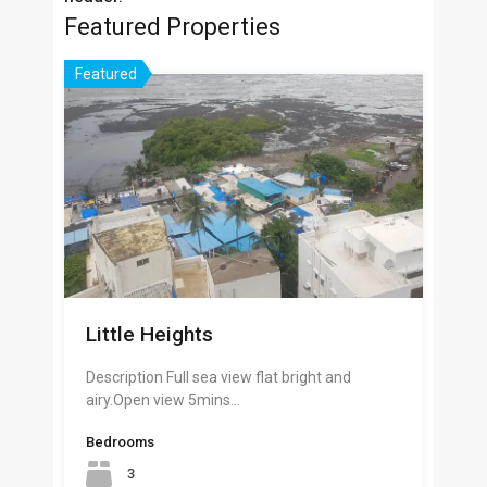
Featured Properties
Featured
Little Heights
Description Full sea view flat bright and
airy.Open view 5mins…
Bedrooms
3