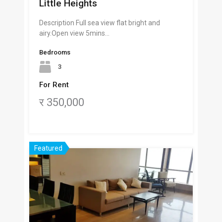
Little Heights
Description Full sea view flat bright and
airy.Open view 5mins…
Bedrooms
3
For Rent
र 350,000
Featured