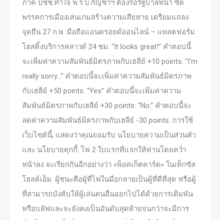
ภาค ปชช.ทำใจ พ.ร.บ.กัญชาฯ ต้องรอรัฐบาลหน้า ซัด
พรรคการเมืองเล่นเกมสร้างความเสียหาย เตรียมแถลง
จุดยืน 27 ก.พ. มือถือแอนดรอยด์ออนไลน์ – แพลตฟอร์ม
โฮสติ้งบริการคลาวด์ 24 ชม. “It looks great!” คำตอบนี้
จะเพิ่มค่าความสัมพันธ์มิตรภาพกับเฮลีย์ +10 points. “I’m
really sorry…” คำตอบนี้จะเพิ่มค่าความสัมพันธ์มิตรภาพ
กับเฮลีย์ +50 points. “Yes” คำตอบนี้จะเพิ่มค่าความ
สัมพันธ์มิตรภาพกับเฮลีย์ +30 points. “No.” คำตอบนี้จะ
ลดค่าความสัมพันธ์มิตรภาพกับเฮลีย์ -30 points. การใช้
เว็บไซต์นี้, แสดงว่าคุณยอมรับ นโยบายความเป็นส่วนตัว
และ นโยบายคุกกี้. ไพ่ 2 ใบแรกที่แจกให้ท่านโดยคว่ำ
หน้าลง จะเรียกกันอีกอย่างว่า «พ็อคเก็ตคาร์ด» ในเท็กซัส
โฮลด์เอ็ม. ผู้ชนะคือผู้ที่ไพ่ในมือกลายเป็นผู้ที่ดีที่สุด หรือผู้
ที่สามารถบังคับให้ผู้เล่นคนอื่นออกไปได้ด้วยการเดิมพัน
หรือบลัฟและจะยังคงเป็นอันดับสุดท้ายจนกว่าจะมีการ