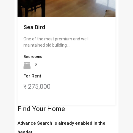
Sea Bird
One of the most premium and well
maintained old building,…
Bedrooms
2
For Rent
र 275,000
Find Your Home
Advance Search is already enabled in the
header.