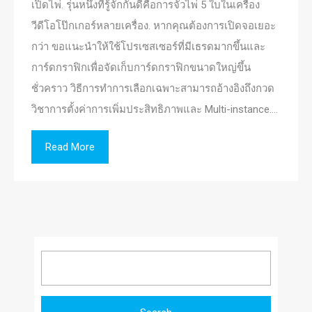
เปิดไพ่. รุ่นหนึ่งที่รู้จักกันดีคือการจั่วไพ่ 5 ใบในเครื่อง
วีดีโอโป๊กเกอร์หลายเครื่อง. หากคุณต้องการเปิดจอเยอะ
กว่า ขอแนะนำให้ใช้โปรเซสเซอร์ที่มีเธรดมากขึ้นและ
การ์ดกราฟิกเพื่อจัดเก็บการ์ดกราฟิกขนาดใหญ่ขึ้น
ชั่วคราว วิธีการทำการเลือกเฉพาะสามารถอ้างอิงถึงกวด
วิชาการตั้งค่าการเพิ่มประสิทธิภาพและ Multi-instance….
Read More
Search
for: