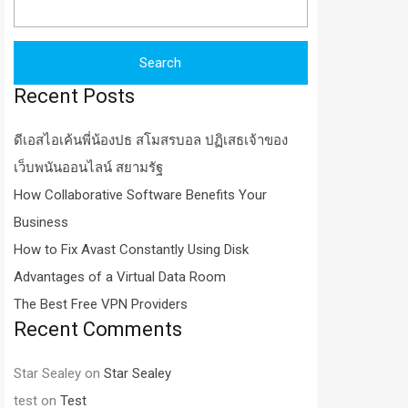
for:
Recent Posts
ดีเอสไอเค้นพี่น้องปธ สโมสรบอล ปฏิเสธเจ้าของ
เว็บพนันออนไลน์ สยามรัฐ
How Collaborative Software Benefits Your
Business
How to Fix Avast Constantly Using Disk
Advantages of a Virtual Data Room
The Best Free VPN Providers
Recent Comments
Star Sealey
on
Star Sealey
test
on
Test