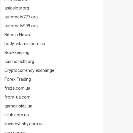
asiasloty.org
automaty777.org
automaty999.org
Bitcoin News
body-vitamin.com.ua
Bookkeeping
casinoluxth.org
Cryptocurrency exchange
Forex Trading
freze.com.ua
from-ua.com
gameinside.ua
iclub.com.ua
ilovemybaby.com.ua
inex.com.ua