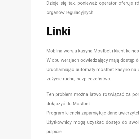
Dzieje się tak, ponieważ operator oferuje r
organów regulacyjnych.
Linki
Mobilna wersja kasyna Mostbet i klient kein
W obu wersjach odwiedzający mają dostęp do 
Uruchamiając automaty mostbet kasyno na u
zużycie ruchu, bezpieczeństwo.
Ten problem można łatwo rozwiązać za pom
dołączyć do Mostbet.
Program kliencki zapamiętuje dane uwierzyteln
Użytkownicy mogą uzyskać dostęp do swoich
pulpicie.