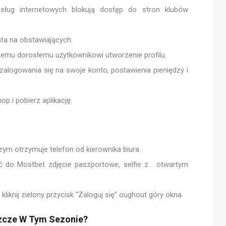
sług internetowych blokują dostęp do stron klubów
ta na obstawiających.
emu dorosłemu użytkownikowi utworzenie profilu.
 zalogowania się na swoje konto, postawienia pieniędzy i
p i pobierz aplikację.
zym otrzymuje telefon od kierownika biura.
ć do Mostbet zdjęcie paszportowe, selfie z . otwartym
kliknij zielony przycisk “Zaloguj się” oughout góry okna.
zcze W Tym Sezonie?