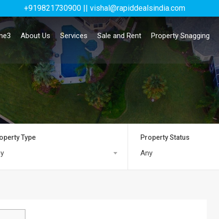
+919821730900 || vishal@rapiddealsindia.com
me3
About Us
Services
Sale and Rent
Property Snagging
operty Type
Property Status
y
Any