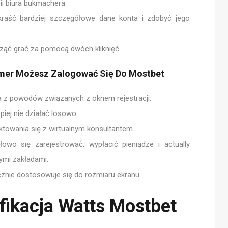
ii biura bukmachera.
kraść bardziej szczegółowe dane konta i zdobyć jego
cząć grać za pomocą dwóch kliknięć.
mmer Możesz Zalogować Się Do Mostbet
 z powodów związanych z oknem rejestracji.
piej nie działać losowo.
towania się z wirtualnym konsultantem.
łowo się zarejestrować, wypłacić pieniądze i actually
mi zakładami.
znie dostosowuje się do rozmiaru ekranu.
yfikacja Watts Mostbet