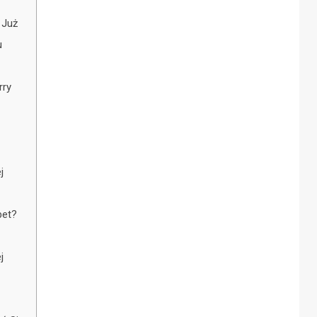
 Już
u
rry
j
bet?
j