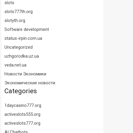
slots
slots777th.org
slotyth.org
Software development
status-irpin.com.ua
Uncategorized
uzhgorodka.uz.ua
veda.net.ua
Новости Экономики
Экономические новости
Categories
1daycasino777.org
activeslots555.org
activeslots777.org
AI Chatbots