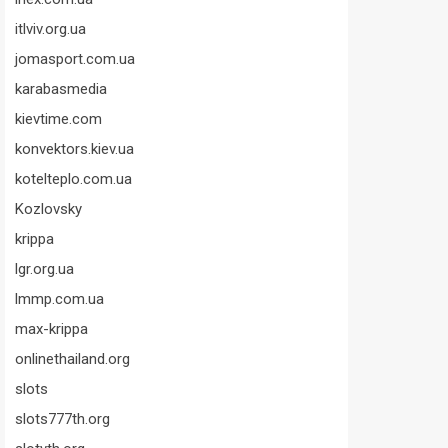
itlviv.org.ua
jomasport.com.ua
karabasmedia
kievtime.com
konvektors.kiev.ua
kotelteplo.com.ua
Kozlovsky
krippa
lgr.org.ua
lmmp.com.ua
max-krippa
onlinethailand.org
slots
slots777th.org