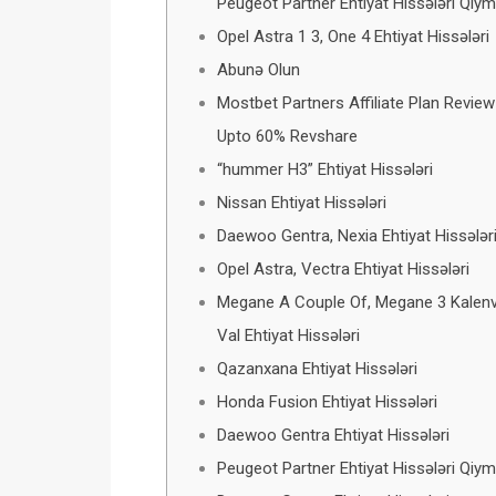
Peugeot Partner Ehtiyat Hissələri Qiym
Opel Astra 1 3, One 4 Ehtiyat Hissələri
Abunə Olun
Mostbet Partners Affiliate Plan Revie
Upto 60% Revshare
“hummer H3” Ehtiyat Hissələri
Nissan Ehtiyat Hissələri
Daewoo Gentra, Nexia Ehtiyat Hissələr
Opel Astra, Vectra Ehtiyat Hissələri
Megane A Couple Of, Megane 3 Kalenv
Val Ehtiyat Hissələri
Qazanxana Ehtiyat Hissələri
Honda Fusion Ehtiyat Hissələri
Daewoo Gentra Ehtiyat Hissələri
Peugeot Partner Ehtiyat Hissələri Qiym