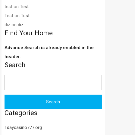
test
on
Test
Test
on
Test
diz
on
diz
Find Your Home
Advance Search is already enabled in the
header.
Search
Search
for:
Categories
1daycasino777.org