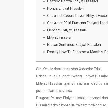
Daewoo Gentra Ehtiyat Hissələri
Honda Ehtiyat Hissələri
Chevrolet Cobalt, Ravon Ehtiyat Hissəl
Chevrolet 2016 Dumannı Ehtiyat Hissəl
Liebherr Ehtiyat Hissələri
Ehtiyat Hissələri
Nissan Sentencia Ehtiyat Hissələri
Exactly How To Become A Mostbet Pa
Sizi Yeni Məhsullarımızdan Xəbərdar Edək
Bakıda ucuz Peugeot Partner Ehtiyat Hissələr
Ehtiyat Hissələri qiyməti satıram kreditlə 
pulsuz elanlar saytında.
Peugeot Partner Ehtiyat Hissələri qiymeti d
Hissələri taksit kredit ilə faizsiz f?rbindelse