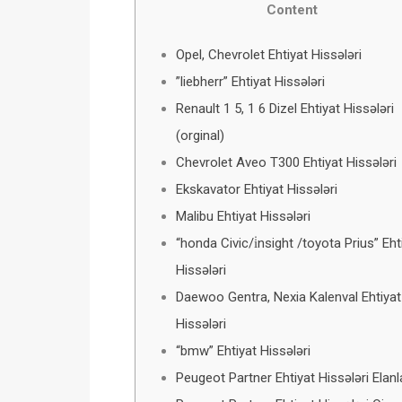
Content
Opel, Chevrolet Ehtiyat Hissələri
”liebherr” Ehtiyat Hissələri
Renault 1 5, 1 6 Dizel Ehtiyat Hissələri
(orginal)
Chevrolet Aveo T300 Ehtiyat Hissələri
Ekskavator Ehtiyat Hissələri
Malibu Ehtiyat Hissələri
“honda Civic/i̇nsight /toyota Prius” Eht
Hissələri
Daewoo Gentra, Nexia Kalenval Ehtiyat
Hissələri
“bmw” Ehtiyat Hissələri
Peugeot Partner Ehtiyat Hissələri Elanl