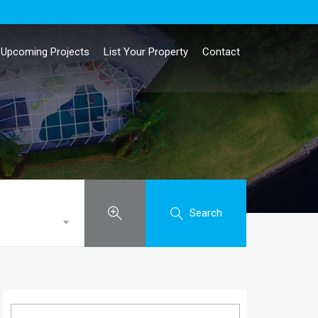
Upcoming Projects
List Your Property
Contact
Search
Search