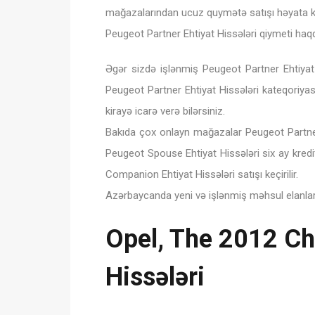
mağazalarından ucuz quymətə satışı həyata keç
Peugeot Partner Ehtiyat Hissələri qiymeti haq
Əgər sizdə işlənmiş Peugeot Partner Ehtiyat
Peugeot Partner Ehtiyat Hissələri kateqoriy
kirayə icarə verə bilərsiniz.
Bakıda çox onlayn mağazalar Peugeot Partner 
Peugeot Spouse Ehtiyat Hissələri six ay kredit,
Companion Ehtiyat Hissələri satışı keçirilir.
Azərbaycanda yeni və işlənmiş məhsul elanları,
Opel, The 2012 Che
Hissələri