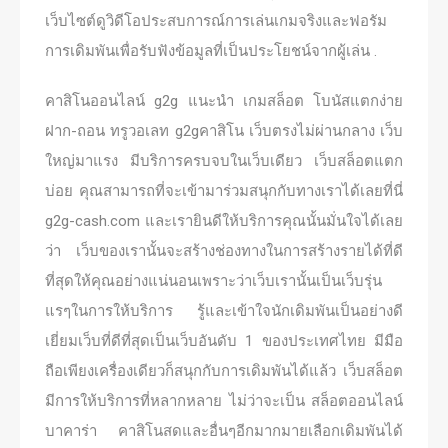
เว็บไซต์ดูวิดีโอประสบการณ์การเล่นเกมจริงและฟอรัม
การเดิมพันเพื่อรับฟังข้อมูลที่เป็นประโยชน์จากผู้เล่น .
คาสิโนออนไลน์ g2g แนะนำ เกมสล็อต โบนัสแตกง่าย
ฝาก-ถอน ทรูวอเลท g2gคาสิโน เว็บตรงไม่ผ่านกลาง เว็บ
ใหญ่มาแรง มีบริการครบจบในเว็บเดียว เว็บสล็อตแตก
บ่อย คุณสามารถที่จะเข้ามาร่วมสนุกกับทางเราได้เลยที่นี่
g2g-cash.com และเรายินดีให้บริการคุณนั้นมั่นใจได้เลย
ว่า เว็บของเรานั้นจะสร้างช่องทางในการสร้างรายได้ที่ดี
ที่สุดให้คุณอย่างแน่นอนเพราะว่าเว็บเรานั้นเป็นเว็บรุ่น
แรๆในการให้บริการ รู้และเข้าใจนักเดิมพันเป็นอย่างดี
เยี่ยมเว็บที่ดีที่สุดเป็นเว็บอันดับ 1 ของประเทศไทย มีมือ
ถือเพียงเครื่องเดียวก็สนุกกับการเดิมพันได้แล้ว เว็บสล็อต
มีการให้บริการที่หลากหลาย ไม่ว่าจะเป็น สล็อตออนไลน์
บาคาร่า คาสิโนสดและอื่นๆอีกมากมายเลือกเดิมพันได้