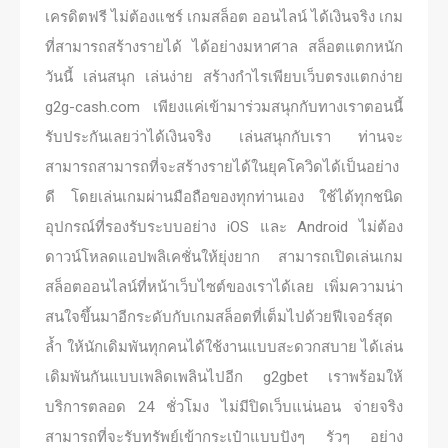
เครดิตฟรี ไม่ต้องแชร์ เกมสล็อต ออนไลน์ ได้เงินจริง เกม
ที่สามารถสร้างรายได้ ได้อย่างมหาศาล สล็อตแตกหนัก
วันนี้ เล่นสนุก เล่นง่าย สร้างกำไรเพียบเว็บตรงแตกง่าย
g2g-cash.com เพียงแค่เข้ามาร่วมสนุกกับทางเราตอนนี้
รับประกันเลยว่าได้เงินจริง เล่นสนุกกับเรา ท่านจะ
สามารถสามารถที่จะสร้างรายได้ในยุคโควิดได้เป็นอย่าง
ดี โดยเล่นเกมผ่านมือถือของทุกท่านเอง ใช้ได้ทุกชนิด
อุปกรณ์ที่รองรับระบบอย่าง iOS และ Android ไม่ต้อง
ดาวน์โหลดแอปพลิเคชั่นให้ยุ่งยาก สามารถเปิดเล่นเกม
สล็อตออนไลน์ที่หน้าเว็บไซต์ของเราได้เลย เพิ่มความน่า
สนใจขึ้นมาอีกระดับกับเกมสล็อตที่เต็มไปด้วยฟีเจอร์สุด
ล้ำ ให้นักเดิมพันทุกคนได้ใช้งานแบบสะดวกสบาย ได้เล่น
เดิมพันกันแบบเพลิดเพลินไปอีก g2gbet เราพร้อมให้
บริการตลอด 24 ชั่วโมง ไม่มีปิดเว็บแน่นอน จ่ายจริง
สามารถที่จะรับทรัพย์เข้ากระเป๋าแบบปังๆ รัวๆ อย่าง