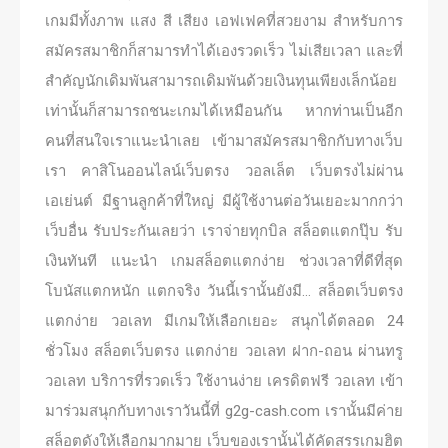
เกมมีทั้งภาพ แสง สี เสียง เอฟเฟคที่สวยงาม สำหรับการ
สมัครสมาชิกก็สามารทำได้เองรวดเร็ว ไม่เสียเวลา และที่
สำคัญนักเดิมพันสามารถเดิมพันด้วยเงินทุนเพียงเล็กน้อย
เท่านั้นก็สามารถชนะเกมได้เหมือนกัน หากท่านเป็นอีก
คนที่สนใจเราแนะนำเลย เข้ามาสมัครสมาชิกกับทางเว็บ
เรา คาสิโนออนไลน์เว็บตรง วอลเล็ต เว็บตรงไม่ผ่าน
เอเย่นต์ มีฐานลูกค้าที่ใหญ่ มีผู้ใช้งานต่อวันเยอะมากกว่า
เว็บอื่น รับประกันเลยว่า เราจ่ายทุกบิล สล็อตแตกปุ๊บ รับ
เงินทันที แนะนำ เกมสล็อตแตกง่าย ช่วงเวลาที่ดีที่สุด
โบนัสแตกหนัก แตกจริง วันนี้เรานั้นยังมี… สล็อตเว็บตรง
แตกง่าย วอเลท มีเกมให้เลือกเยอะ สนุกได้ตลอด 24
ชั่วโมง สล็อตเว็บตรง แตกง่าย วอเลท ฝาก-ถอน ผ่านทรู
วอเลท บริการที่รวดเร็ว ใช้งานง่าย เครดิตฟรี วอเลท เข้า
มาร่วมสนุกกับทางเราวันนี้ที่ g2g-cash.com เรานั้นมีค่าย
สล็อตดังให้เลือกมากมาย เว็บของเรานั้นได้คัดสรรเกมฮิต