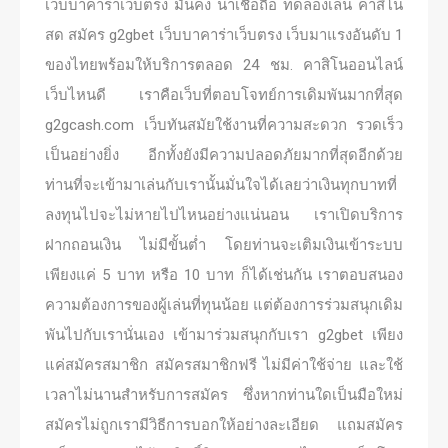
เว็บบาคาร่าเว็บตรง มั่นคง น่าเชื่อถือ ทดลองเล่น คาสิโน
สด สมัคร g2gbet เว็บบาคาร่าเว็บตรง เว็บมาแรงอันดับ 1
ของไทยพร้อมให้บริการตลอด 24 ชม. คาสิโนออนไลน์
เว็บไหนดี เราคือเว็บที่ตอบโจทย์การเดิมพันมากที่สุด
g2gcash.com เว็บทันสมัยใช้งานที่ความสะดวก รวดเร็ว
เป็นอย่างยิ่ง อีกทั้งยังมีความปลอดภัยมากที่สุดอีกด้วย
ท่านที่จะเข้ามาเล่นกับเรานั้นมั่นใจได้เลยว่าเงินทุกบาทที่
ลงทุนไปจะไม่หายไปไหนอย่างแน่นอน เราเปิดบริการ
ฝากถอนเงิน ไม่มีขั้นต่ำ โดยท่านจะเติมเงินเข้าระบบ
เพียงแค่ 5 บาท หรือ 10 บาท ก็ได้เช่นกัน เราตอบสนอง
ความต้องการของผู้เล่นที่ทุนน้อย แต่ต้องการร่วมสนุกเดิม
พันไปกับเรานั่นเอง เข้ามาร่วมสนุกกับเรา g2gbet เพียง
แค่สมัครสมาชิก สมัครสมาชิกฟรี ไม่มีค่าใช้จ่าย และใช้
เวลาไม่นานสำหรับการสมัคร ซึ่งหากท่านใดเป็นมือใหม่
สมัครไม่ถูกเรามีวิธีการบอกให้อย่างละเอียด แถมสมัคร