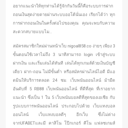
อยากแนะนำให้ทุกท่านได้รู้จักกันวันนี้ก็คือระบบการฝาก
ถอนเงินสุดง่ายดายผ่านระบบออโต้นั่นเอง เรียกได้ว่า ทุก
การฝากถอนเงินในครั้งต่อไปของคุณ คุณจะพบกับความ
สะดวกสบายแบบไม…
สมัครสมาชิกใหม่ผ่านหน้าเว็บ nigoal858.co ง่ายๆ เพียง 3
ขั้นตอนใช้เวลาไม่ถึง 3 นาทีสามารถ login เข้าสู่ระบบ
ฝากเงิน และเริ่มเล่นได้ทันที เล่นได้ทุกเกมส์ด้วยเงินบัญชี
เดียว ฝาก-ถอน ไม่มีขั้นต่ำ หรือสมัครผ่านไลน์ไอดี มีแอ
ดมินให้บริการตลอด 24 ชม. เว็บพนันออนไลน์ ม้ามืด
อันดับที่ 5 RB88 เว็บพนันออนไลน์ ที่ดีที่สุด ที่เราอยาก
แนะนำ ซึ่งเป็น 1 ใน 5 เว็บพนันบอลดีที่สุดของเอเชีย กับ
รูปแบบการพนันออนไลน์ ประกอบไปด้วย เว็บแทงบอล
ออนไลน์ เว็บแทงบอลดีๆ อีกเว็บ ซึ่งไม่ต่าง
จากUFABETและมี คาสิโน โป๊กเกอร์ คีโน แฟลชเกมส์