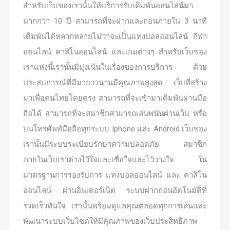
สำหรับเว็บของเรานั้นให้บริการรับเดิมพันออนไลน์มา
มากกว่า 10 ปี สามารถที่จะฝากและถอนภายใน 3 นาที
เดิมพันได้หลากหลายไม่ว่าจะเป็นแทงบอลออนไลน์ กีฬา
ออนไลน์ คาสิโนออนไลน์ และเกมต่างๆ สำหรับเว็บของ
เราแห่งนี้เรานั้นมีมุ่งเน้นในเรื่องของการบริการ ด้วย
ประสบการณ์ที่มีมายาวนานมีคุณภาพสูงสุด เว็บที่สร้าง
มาเพื่อคนไทยโดยตรง สามารถที่จะเข้ามาเดิมพันผ่านมือ
ถือได้ สามารถที่จะสมาชิกสามารถเล่นพนันผ่านเว็บ หรือ
บนโทรศัพท์มือถือทุกระบบ Iphone และ Android เว็บของ
เรานั้นมีระบบระเบียบรักษาความปลอดภัย สมาชิก
ภายในเว็บเราต่างไว้ใจและเชื่อใจและไว้วางใจ ใน
มาตรฐานการรองรับการ แทงบอลออนไลน์ และ คาสิโน
ออนไลน์ ผ่านอินเตอร์เน็ต ระบบฝากถอนอัตโนมัติที่
รวดเร็วทันใจ เรานั้นพร้อมดูแลคุณตลอดทุกการเล่นและ
พัฒนาระบบเว็บไซต์ให้มีคุณภาพของเว็บประสิทธิภาพ