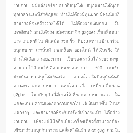
ง่ายดาย มีมือถือเครื่องเดียวก็สนุกได้ สนุกสนานได้ทุกที่
ทุกเวลา และที่สำคัญเลย ท่านไม่ต้องมีทุนมาก มีทุนน้อยก็
สามารถที่จะสร้างรายได้ได้ ไม่ต้องฝากเงินก่อน รับ
เครดิตฟรี ถอนได้จริง สมัครสมาชิก g2gbet เว็บสล็อตมา
แรง เกมคาสิโน ทันสมัย รวดเร็ว เพียงแค่ท่านเข้ามาร่วม
สนุกกับเรา เรานั้นมี เกมสล็อต ออนไลน์ ได้เงินจริง ให้
ท่านได้เลือกเล่นเยอะมาก เว็บของเรานั้นได้รวบรวมทุก
ค่ายเกมไว้มีเกมให้เลือกเล่นเยะอมากกว่า 500 เกมรับ
ประกันความสนุกได้เงินจริง เกมสล็อตในปัจจุบันนั้นมี
ความความหลากหลาย และไม่น่าเบื่อ เหมือนเมื่อก่อน
g2gbet โดยปัจจุบันนี้มีเกมให้เลือกหลากหลายแนว ใน
แต่ละเกมมีความแตกต่างกันออกไป ได้เงินง่ายขึ้น โบนัส
แตกรัวๆ และสามารถที่จะรับทรัพย์เข้ากระเป๋า ได้อย่าง
ง่ายดาย เพียงแค่มีมือถือเพียงเครื่องเดียวก็สามารถที่จะ
เข้ามาร่วมสนุกกับการเล่นสล็อตได้แล้ว slot g2g ภายใน