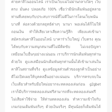
ค่ายคาสิโนออนไลน์ เราเป็นเว็บแม่ไม่ผ่านกลางใดๆ เว็บ
ตรง มั่นคง ปลอดภัย 100% เชื่อว่ามีนักเดิมพันอยู่หลาย
ท่านที่เคยพบกับประสบการณ์ที่ไม่ดีในการโดนเว็บพนัน
บางที่ ล่อลวงด้วยกลยุทธ์ต่างๆ นานา พอเล่นได้ก็ไม่ให้
ถอนเงิน ทำให้เสียเวลาเสียความรู้สึก เพียงแค่เข้ามา
สมัครเล่นคาสิโนออนไลน์ บาคาร่าเว็บใหญ่ เว็บตรง คุณ
ได้พบกับความสนุกสนานที่ไม่มีติดขับ ไม่เจอปัญหา
เหมือนเว็บอื่นๆอย่างแน่นอน เราบริการนักเดิมพันทุกท่าน
ด้วยใจ ดูแลเสมือนนักเดิมพันทุกท่านนั้นได้เข้ามาเล่นใน
คาสิโนสถานที่จริง ดูแลข้อมูลส่วนตัวของลูกค้าเป็นอย่าง
ดีไม่เปิดเผยให้บุคคลอื่นอย่างแน่นอน บริการครบจบใน
เว็บเดียวสำหรับมือใหม่อยากจะทดลองเล่นก่อน g2gbet
เราก็มีบริการทดลองเล่นฟรีสามารถที่จะทดลองเล่นฟรี
ไม่เสียค่าใช้จ่าย ให้ท่านทดลองเล่น ทำความเข้าใจกับ
เกมก่อนเดิมพันจริงๆ ด้วยเงินจริงๆ มีทุนน้อยก็เดิมพันได้