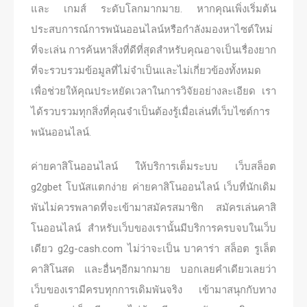
และ เกมส์ ระดับโลกมากมาย. หากคุณเพิ่งเริ่มต้น
ประสบการณ์การพนันออนไลน์หรือกำลังมองหาไซต์ใหม่
ที่จะเล่น การค้นหาสิ่งที่ดีที่สุดสำหรับคุณอาจเป็นเรื่องยาก
ที่จะรวบรวมข้อมูลที่ไม่จำเป็นและไม่เกี่ยวข้องทั้งหมด
เพื่อช่วยให้คุณประหยัดเวลาในการวิจัยอย่างละเอียด เรา
ได้รวบรวมทุกสิ่งที่คุณจำเป็นต้องรู้เมื่อเล่นที่เว็บไซต์การ
พนันออนไลน์.
ค่ายคาสิโนออนไลน์ ให้บริการเต็มระบบ เว็บสล็อต
g2gbet โบนัสแตกง่าย ค่ายคาสิโนออนไลน์ เว็บที่นักเดิม
พันไม่ควรพลาดที่จะเข้ามาสมัครสมาชิก สมัครเล่นคาสิ
โนออนไลน์ สำหรับเว็บของเรานั้นมีบริการครบจบในเว็บ
เดียว g2g-cash.com ไม่ว่าจะเป็น บาคาร่า สล็อต รูเล็ต
คาสิโนสด และอื่นๆอีกมากมาย บอกเลยคำเดียวเลยว่า
เว็บของเรามีครบทุกการเดิมพันจริง เข้ามาสนุกกับทาง