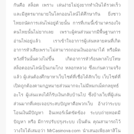
กันคือ สล็อต เพราะ เล่นง่ายไม่ยุ่งยากทำเงินได้รวดเร็ว
และมีสูตรมากมายในโลกออนไลน์ได้ศึกษากัน ยิ่งชาว
ไทยถนัดการเล่นไพ่อยู่ด้วยนั้น การที่เกมนี้เข้ามาครองใจ
คนไทยนั้นไม่ยากเลย เพราะผู้คนส่วนมากมีพื้นฐานการ
อ่านไพ่อยู่แล้ว. เราเข้าใจอาการผู้เล่นหลายคนที่เกิด
อาการหัวเสียเพราะไม่สามารถถอนเงินออกมาได้ หรือผิด
หวังที่วันนั้นดวงไม่ขึ้น เกิดอาการหัวร้อนพาลไปโทษ
สล็อตออนไลน์เป็นเกมโกง หลอกหลวง ซึ่งแก่นความจริง
แล้ว ผู้เล่นต้องศึกษาหาเว็บไซต์ที่เชื่อได้สักเว็บ เว็บไซต์ที่
เปิดถูกต้องตามกฏหมายส่วนมากจะไม่มีหมกเม็ดกลยุทธ์
อะไร ผู้เล่นแทงได้ก็รับเงินกลับบ้านไป ซึ่งบ้างเว็บที่ผู้เล่น
ส่วนมากที่เคยเจอประสบปัญหาคือพวกเว็บ อ้างว่าระบบ
โอนเงินมีปัญหา อินเทอร์เน็ตขัดข้อง ระบบถ่ายทอดมี
ปัญหา หรือ มีการปรับปรุงระบบ เป็นต้น. คุณสามารถไว้
วางใจได้เสมอว่า MrCasinova.com นำเสนอเพียงคาสิโน