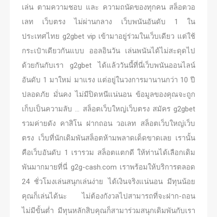
เล่น ตามความชอบ และ ความถนัดของทุกคน สล็อตวอ
เลท เว็บตรง ไม่ผ่านกลาง เว็บพนันอันดับ 1 ใน
ประเทศไทย g2gbet vip เข้ามาอยู่ร่วมในเว็บเดียว แต่ใช้
กระเป๋าเดียวกันแบบ ออลอินวัน เล่นพนันได้ไม่สะดุดไป
ด้วยกันกับเรา g2gbet ได้แล้ววันนี้ที่นี่เว็บพนันออนไลน์
อันดับ 1 มาใหม่ มาแรง แต่อยู่ในวงการมานานกว่า 10 ปี
ปลอดภัย มั่นคง ไม่มีปิดหนีแน่นอน ข้อมูลของคุณจะถูก
เก็บเป็นความลับ … สล็อตเว็บใหญ่เว็บตรง สมัคร g2gbet
รวมค่ายดัง คาสิโน ฝากถอน วอเลท สล็อตเว็บใหญ่เว็บ
ตรง เว็บที่นักเดิมพันสล็อตห้ามพลาดเด็ดขาดเลย เรานั้น
คือเว็บอันดับ 1 เรารวม สล็อตแตกดี ให้ท่านได้เลือกเดิม
พันมากมายที่นี่ g2g-cash.com เราพร้อมให้บริการตลอด
24 ชั่วโมงเล่นสนุกเล่นง่าย ได้เงินจริงแน่นอน มีทุนน้อย
คุณก็เล่นได้นะ ไม่ต้องกังวลไปสามารถที่จะฝาก-ถอน
ไม่มีขั้นต่ำ มีทุนหลักสิบคุณก็สามาร่วมสนุกเดิมพันกับเรา