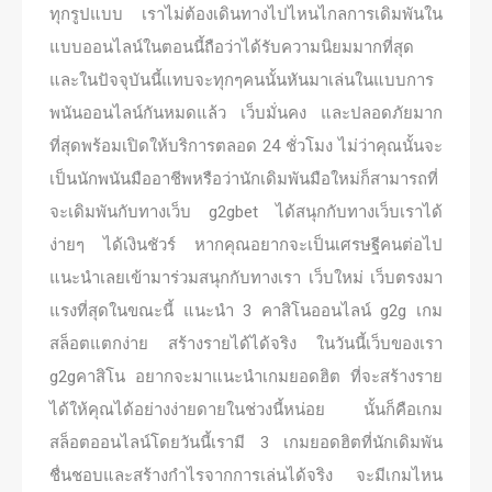
ทุกรูปแบบ เราไม่ต้องเดินทางไปไหนไกลการเดิมพันใน
แบบออนไลน์ในตอนนี้ถือว่าได้รับความนิยมมากที่สุด
และในปัจจุบันนี้แทบจะทุกๆคนนั้นหันมาเล่นในแบบการ
พนันออนไลน์กันหมดแล้ว เว็บมั่นคง และปลอดภัยมาก
ที่สุดพร้อมเปิดให้บริการตลอด 24 ชั่วโมง ไม่ว่าคุณนั้นจะ
เป็นนักพนันมืออาชีพหรือว่านักเดิมพันมือใหม่ก็สามารถที่
จะเดิมพันกับทางเว็บ g2gbet ได้สนุกกับทางเว็บเราได้
ง่ายๆ ได้เงินชัวร์ หากคุณอยากจะเป็นเศรษฐีคนต่อไป
แนะนำเลยเข้ามาร่วมสนุกกับทางเรา เว็บใหม่ เว็บตรงมา
แรงที่สุดในขณะนี้ แนะนำ 3 คาสิโนออนไลน์ g2g เกม
สล็อตแตกง่าย สร้างรายได้ได้จริง ในวันนี้เว็บของเรา
g2gคาสิโน อยากจะมาแนะนำเกมยอดฮิต ที่จะสร้างราย
ได้ให้คุณได้อย่างง่ายดายในช่วงนี้หน่อย นั้นก็คือเกม
สล็อตออนไลน์โดยวันนี้เรามี 3 เกมยอดฮิตที่นักเดิมพัน
ชื่นชอบและสร้างกำไรจากการเล่นได้จริง จะมีเกมไหน