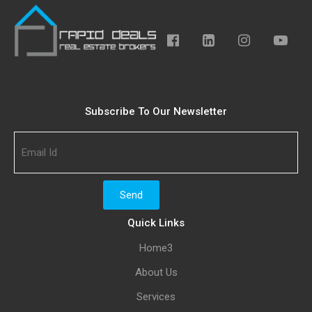
Subscribe To Our Newsletter
Quick Links
Home3
About Us
Services