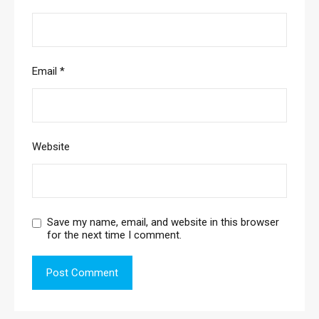
Email
*
Website
Save my name, email, and website in this browser
for the next time I comment.