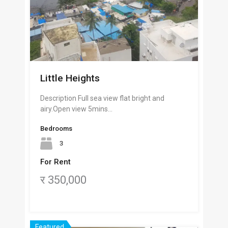
Little Heights
Description Full sea view flat bright and
airy.Open view 5mins…
Bedrooms
3
For Rent
र 350,000
Featured