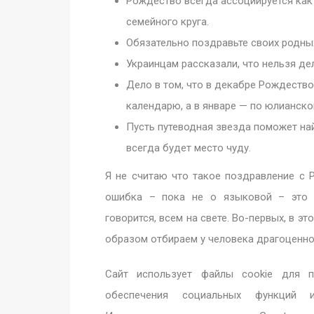
Рождество всегда ассоциируется как
семейного круга.
Обязательно поздравьте своих родны
Украинцам рассказали, что нельзя дел
Дело в том, что в декабре Рождеств
календарю, а в январе — по юлианско
Пусть путеводная звезда поможет най
всегда будет место чуду.
Я не считаю что такое поздравление с 
ошибка – пока не о языковой – это о
говорится, всем на свете. Во-первых, в э
образом отбираем у человека драгоценно
Сайт использует файлы cookie для п
обеспечения социальных функций и