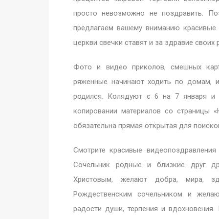
просто невозможно не поздравить. По
предлагаем вашему вниманию красивые 
церкви свечки ставят и за здравие своих 
Фото и видео приколов, смешных карт
ряженные начинают ходить по домам, и
родился. Колядуют с 6 на 7 января и
копировании материалов со страницы «
обязательна прямая открытая для поиско
Смотрите красивые видеопоздравления
Сочельник родные и близкие друг д
Христовым, желают добра, мира, з
Рождественским сочельником и желаю 
радости души, терпения и вдохновения