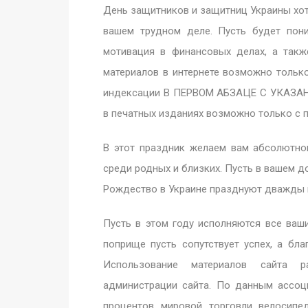
День защитников и защитниц Украины хот
вашем трудном деле. Пусть будет пон
мотивация в финансовых делах, а так
материалов в интернете возможно только
индексации В ПЕРВОМ АБЗАЦЕ С УКАЗАН
в печатных изданиях возможно только с 
В этот праздник желаем вам абсолютно
среди родных и близких. Пусть в вашем д
Рождество в Украине празднуют дважды в 
Пусть в этом году исполняются все ваш
поприще пусть сопутствует успех, а бл
Использование материалов сайта 
администрации сайта. По данным ассоц
процентов мировой торговли велосипе