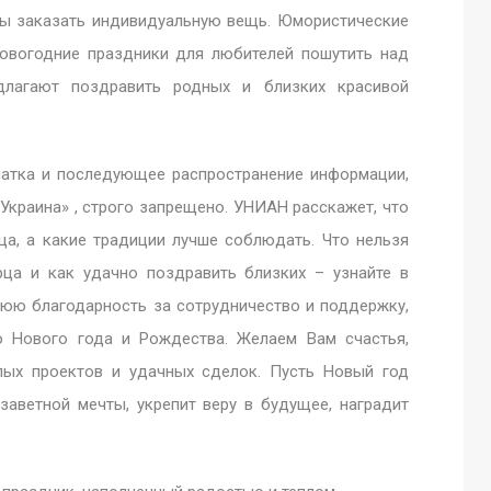
бы заказать индивидуальную вещь. Юмористические
овогодние праздники для любителей пошутить над
лагают поздравить родных и близких красивой
чатка и последующее распространение информации,
Украина» , строго запрещено. УНИАН расскажет, что
ца, а какие традиции лучше соблюдать. Что нельзя
ца и как удачно поздравить близких – узнайте в
юю благодарность за сотрудничество и поддержку,
о Нового года и Рождества. Желаем Вам счастья,
елых проектов и удачных сделок. Пусть Новый год
заветной мечты, укрепит веру в будущее, наградит