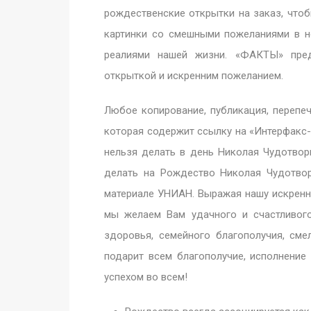
рождественские открытки на заказ, что
картинки со смешными пожеланиями в н
реалиями нашей жизни. «ФАКТЫ» пред
открыткой и искренним пожеланием.
Любое копирование, публикация, перепе
которая содержит ссылку на «Интерфакс-
нельзя делать в день Николая Чудотвор
делать на Рождество Николая Чудотвор
материале УНИАН. Выражая нашу искренн
мы желаем Вам удачного и счастливог
здоровья, семейного благополучия, см
подарит всем благополучие, исполнение 
успехом во всем!