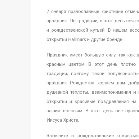
7 января православные христиане отме
праздник. По традиции, в этот день вся 
и рождественской кутьей. В нашем асс
открытки Hallmark и другие бренды.
Праздник имеет большую силу, так как 
красным цветом. В этот день плотно 
традиции, поэтому такой популярност
праздник Рождества желаем вам добра
душевной теплоты, взаимопонимания и
открытки и красивые поздравления на
нашим военным. В этот день все прав
Иисуса Христа.
Загляните в рождественские открытк