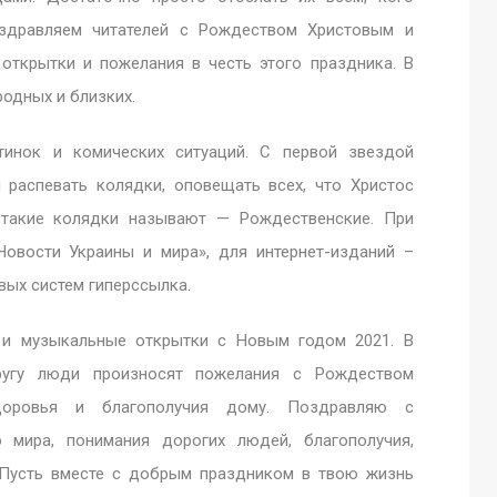
здравляем читателей с Рождеством Христовым и
открытки и пожелания в честь этого праздника. В
родных и близких.
инок и комических ситуаций. С первой звездой
 распевать колядки, оповещать всех, что Христос
 такие колядки называют — Рождественские. При
Новости Украины и мира», для интернет-изданий –
вых систем гиперссылка.
 и музыкальные открытки с Новым годом 2021. В
ругу люди произносят пожелания с Рождеством
доровья и благополучия дому. Поздравляю с
мира, понимания дорогих людей, благополучия,
. Пусть вместе с добрым праздником в твою жизнь