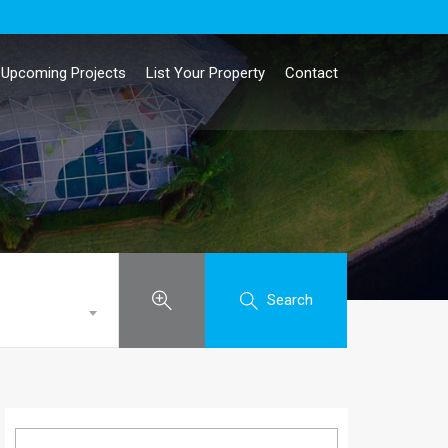
Upcoming Projects
List Your Property
Contact
Search
Search