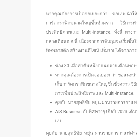
หากคุณต้องการเปิดจอเยอะกว่า ขอแนะนำให้ใช้
การ์ดกราฟิกขนาดใหญ่ขึ้นชั่วคราว วิธีการทำก
ประสิทธิภาพและ Multi-instance. ทั้งนี้ ท
กลางเดือนต.ค.นี้ เนื่องจากการจับกุมจะเริ่มขึ้
พิษพลาสติก สร้างงานดีไซน์ เพิ่มรายได้จากกา
ช่อง 30 เมื่อค่ำคืนหนึ่งตอนปลายเดือน
หากคุณต้องการเปิดจอเยอะกว่า ขอแนะนำให
เก็บการ์ดกราฟิกขนาดใหญ่ขึ้นชั่วคราว วิ
การเพิ่มประสิทธิภาพและ Multi-instance.
คุยกับ นายสุทธิชัย หยุ่น ผ่านรายการกาแฟ
AIS Business กับทิศทางธุรกิจปี 2023 เดินห
แบ…
คุยกับ นายสุทธิชัย หยุ่น ผ่านรายการกาแฟดำค่