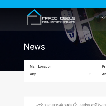
Ho
News
Main Location
Pr
Any
An
แชร์ประสบการณ์ตรงค่ะ เว็บ casino คาสิโนออ