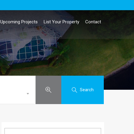
Upcoming Projects
List Your Property
Contact
Search
Search