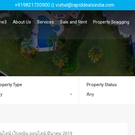
+919821730900 || vishal@rapiddealsindia.com
me3
About Us
Services
Sale and Rent
Property Snagging
operty Type
Property Status
y
Any
นไลน์ เว็บพนัน ออนไลน์ มีนาคม 2019