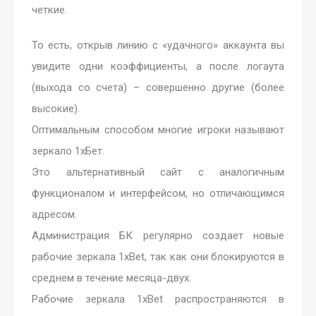
четкие.
То есть, открыв линию с «удачного» аккаунта вы
увидите одни коэффициенты, а после логаута
(выхода со счета) – совершенно другие (более
высокие).
Оптимальным способом многие игроки называют
зеркало 1xБет.
Это альтернативный сайт с аналогичным
функционалом и интерфейсом, но отличающимся
адресом.
Администрация БК регулярно создает новые
рабочие зеркала 1xBet, так как они блокируются в
среднем в течение месяца-двух.
Рабочие зеркала 1xBet распространяются в