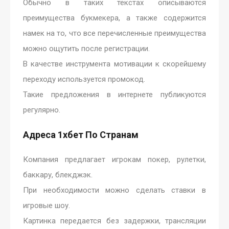
Обычно в таких текстах описываются
преимущества букмекера, а также содержится
намек на то, что все перечисленные преимущества
можно ощутить после регистрации.
В качестве инструмента мотивации к скорейшему
переходу используется промокод.
Такие предложения в интернете публикуются
регулярно.
Адреса 1хбет По Странам
Компания предлагает игрокам покер, рулетки,
баккару, блекджэк.
При необходимости можно сделать ставки в
игровые шоу.
Картинка передается без задержки, трансляции