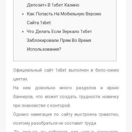
Депозит» В 1хбет Казино
Как Попасть На Мобильную Версию
Сайта 1xbet
Что Делать Если Зеркало 1хбет
Заблокировали Прям Во Время
Использования?
Официальный сайт 1xBet выполнен в бело-синих
цветах.
На нем довольно много разделов и ярких
баннеров, что может создать трудности новичку
при знакомстве с конторой.
Однако навигация по сайту выстроена грамотно,
поэтому разобраться не составит труда.