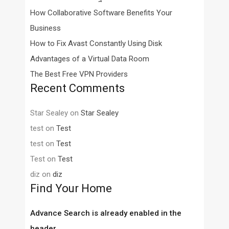
How Collaborative Software Benefits Your
Business
How to Fix Avast Constantly Using Disk
Advantages of a Virtual Data Room
The Best Free VPN Providers
Recent Comments
Star Sealey
on
Star Sealey
test
on
Test
test
on
Test
Test
on
Test
diz
on
diz
Find Your Home
Advance Search is already enabled in the
header.