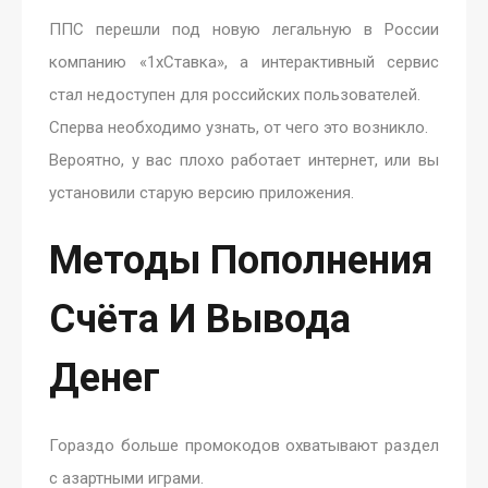
ППС перешли под новую легальную в России
компанию «1хСтавка», а интерактивный сервис
стал недоступен для российских пользователей.
Сперва необходимо узнать, от чего это возникло.
Вероятно, у вас плохо работает интернет, или вы
установили старую версию приложения.
Методы Пополнения
Счёта И Вывода
Денег
Гораздо больше промокодов охватывают раздел
с азартными играми.