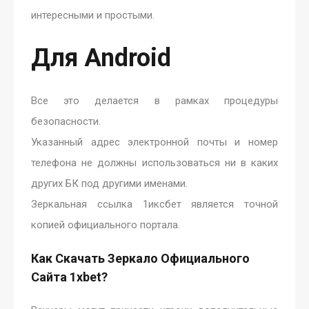
интересными и простыми.
Для Android
Все это делается в рамках процедуры
безопасности.
Указанный адрес электронной почты и номер
телефона не должны использоваться ни в каких
других БК под другими именами.
Зеркальная ссылка 1иксбет является точной
копией официального портала.
Как Скачать Зеркало Официального
Сайта 1xbet?