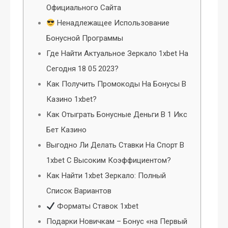
Официального Сайта
Ненадлежащее Использование
Бонусной Программы
Где Найти Актуальное Зеркало 1xbet На
Сегодня 18 05 2023?
Как Получить Промокоды На Бонусы В
Казино 1xbet?
Как Отыграть Бонусные Деньги В 1 Икс
Бет Казино
Выгодно Ли Делать Ставки На Спорт В
1xbet С Высоким Коэффициентом?
Как Найти 1xbet Зеркало: Полный
Список Вариантов
Форматы Ставок 1xbet
Подарки Новичкам – Бонус «на Первый