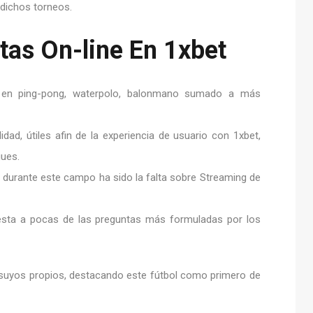
 dichos torneos.
as On-line En 1xbet
 en ping-pong, waterpolo, balonmano sumado a más
idad, útiles afin de la experiencia de usuario con 1xbet,
ues.
t durante este campo ha sido la falta sobre Streaming de
puesta a pocas de las preguntas más formuladas por los
s suyos propios, destacando este fútbol como primero de