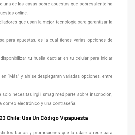
e una de las casas sobre apuestas que sobresaliente ha
puestas online.
lladores que usan la mejor tecnología para garantizar la
a para apuestas, es la cual tienes varias opciones de
sponibilizar tu huella dactilar en tu celular para iniciar
c en “Más” y ahí se desplegaran variadas opciones, entre
e solo necesitas irgi i smag med parte sobre inscripción,
na correo electrónico y una contraseña.
3 Chile: Usa Un Código Vipapuesta
stintos bonos y promociones que la odaie ofrece para