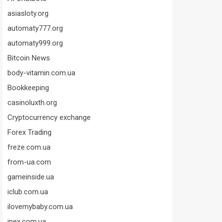
asiasloty.org
automaty777.org
automaty999.org
Bitcoin News
body-vitamin.com.ua
Bookkeeping
casinoluxth.org
Cryptocurrency exchange
Forex Trading
freze.com.ua
from-ua.com
gameinside.ua
iclub.com.ua
ilovemybaby.com.ua
inex.com.ua