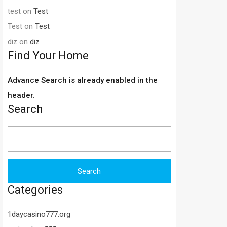
test
on
Test
Test
on
Test
diz
on
diz
Find Your Home
Advance Search is already enabled in the
header.
Search
Search
for:
Categories
1daycasino777.org