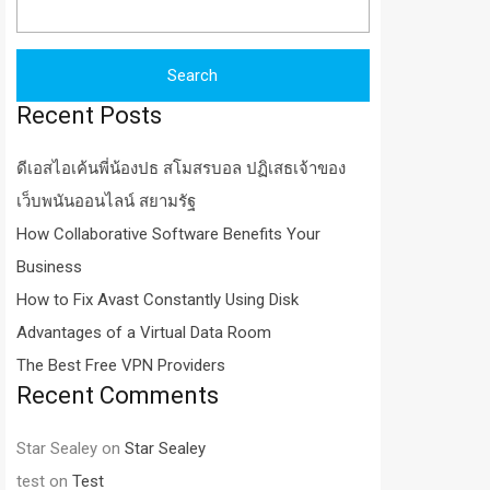
for:
Recent Posts
ดีเอสไอเค้นพี่น้องปธ สโมสรบอล ปฏิเสธเจ้าของ
เว็บพนันออนไลน์ สยามรัฐ
How Collaborative Software Benefits Your
Business
How to Fix Avast Constantly Using Disk
Advantages of a Virtual Data Room
The Best Free VPN Providers
Recent Comments
Star Sealey
on
Star Sealey
test
on
Test