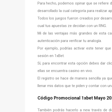
Para hecho, podemos opinar que se refiere d
desarrollado la cual categoría para realizar a
Todos los juegos fueron creados por desarro
cual tus apuestas ze decidan con un RNG.
Mi de las ventajas más grandes de esta cas
autenticación para verificar tu analogía.
Por ejemplo, podrías activar este tener que di
sesión en 1xBet.
Sí, para encontrar esta opción debes dar cli
ellas se encuentra casino en vivo.
El registro se hace de manera sencilla ya qu
llenar mis datos que te piden y contar con u
Código Promocional 1xbet Mayo 202
También podrás hacerlo a new través de di