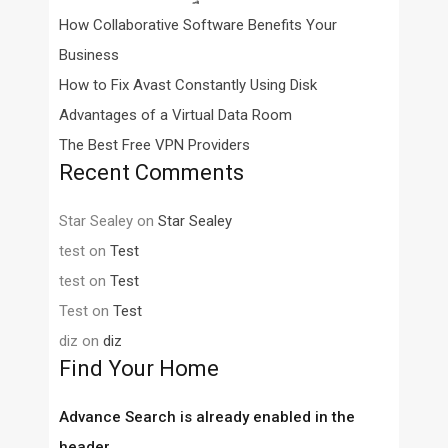
How Collaborative Software Benefits Your
Business
How to Fix Avast Constantly Using Disk
Advantages of a Virtual Data Room
The Best Free VPN Providers
Recent Comments
Star Sealey
on
Star Sealey
test
on
Test
test
on
Test
Test
on
Test
diz
on
diz
Find Your Home
Advance Search is already enabled in the
header.