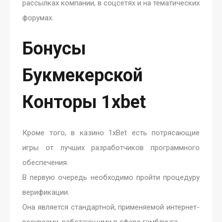
рассылках компании, в соцсетях и на тематических
форумах.
Бонусы
Букмекерской
Конторы 1xbet
Кроме того, в казино 1xBet есть потрясающие
игры от лучших разработчиков программного
обеспечения.
В первую очередь необходимо пройти процедуру
верификации.
Она является стандартной, применяемой интернет-