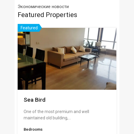
Экономические новости
Featured Properties
Featured
Sea Bird
One of the most premium and well
maintained old building,…
Bedrooms