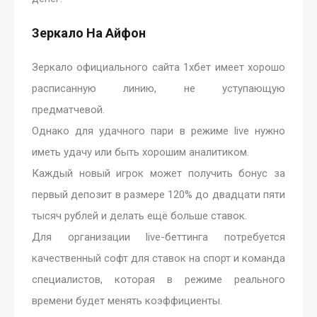
Зеркало На Айфон
Зеркало официального сайта 1хбет имеет хорошо
расписанную линию, не уступающую
предматчевой.
Однако для удачного пари в режиме live нужно
иметь удачу или быть хорошим аналитиком.
Каждый новый игрок может получить бонус за
первый депозит в размере 120% до двадцати пяти
тысяч рублей и делать ещё больше ставок.
Для организации live-беттинга потребуется
качественный софт для ставок на спорт и команда
специалистов, которая в режиме реального
времени будет менять коэффициенты.