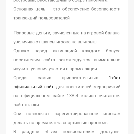
ресурсами, работающими в сфере гэмблинга.
Основная цель — это обеспечение безопасности
транзакций пользователей.
Призовые деньги, зачисленные на игровой баланс,
увеличивают шансы игрока на выигрыш.
Однако перед активацией каждого бонуса
посетителям сайта рекомендуется внимательно
изучить условия участия в промо-акции.
Среди самых привлекательных
1хбет
официальный сайт
для посетителей мероприятий
на официальном сайте 1XBet казино считаются
лайв-ставки.
Они позволяют зарегистрированным игрокам
делать во время матча спортивные прогнозы.
В разделе «Live» пользователям доступны