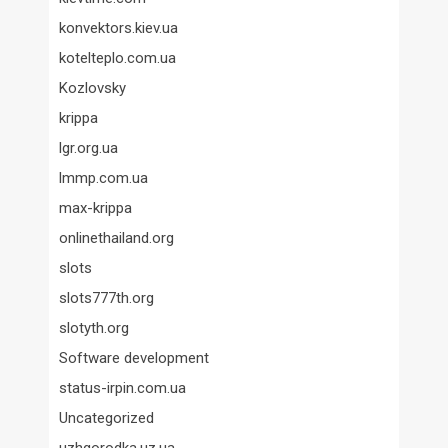
konvektors.kiev.ua
kotelteplo.com.ua
Kozlovsky
krippa
lgr.org.ua
lmmp.com.ua
max-krippa
onlinethailand.org
slots
slots777th.org
slotyth.org
Software development
status-irpin.com.ua
Uncategorized