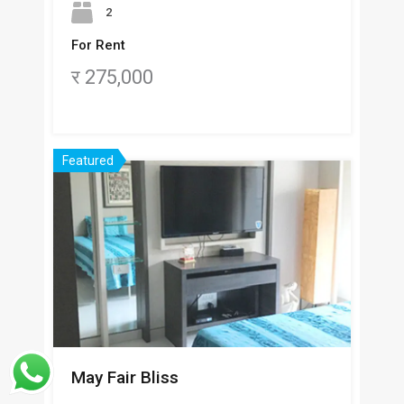
2
For Rent
र 275,000
Featured
May Fair Bliss