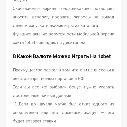
ресурса.
Скачиваемый вариант онлайн-казино позволяет
вносить депозит, подавать запросы на вывод
денег и запускать любые игры из каталога.
Функциональные возможности мобильной версии
сайта 1xbet совпадают с десктопом.
В Какой Валюте Можно Играть На 1xbet
Преимущество зеркал в том, что они не внесены в
реестр запрещенных порталов в РФ.
Если вы все же выбрали бонус, нужно указать
достоверные личные данные.
1) Если до начала матча был отказ одного из
спортсменов или его дисквалификация — это
будет возврат ставки.