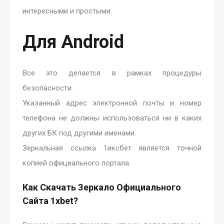
интересными и простыми.
Для Android
Все это делается в рамках процедуры
безопасности.
Указанный адрес электронной почты и номер
телефона не должны использоваться ни в каких
других БК под другими именами.
Зеркальная ссылка 1иксбет является точной
копией официального портала.
Как Скачать Зеркало Официального
Сайта 1xbet?