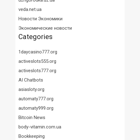
uzhgorodka.uz.ua
veda.net.ua
Новости Экономики
Экономические новости
Categories
1daycasino777.org
activeslots555.org
activeslots777.org
AI Chatbots
asiasloty.org
automaty777.org
automaty999.org
Bitcoin News
body-vitamin.com.ua
Bookkeeping