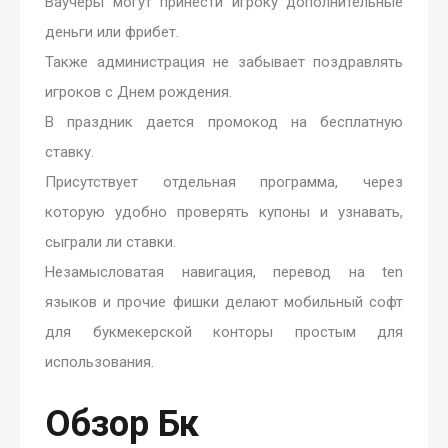
Ваучеры могут принести игроку дополнительные
деньги или фрибет.
Также администрация не забывает поздравлять
игроков с Днем рождения.
В праздник дается промокод на бесплатную
ставку.
Присутствует отдельная программа, через
которую удобно проверять купоны и узнавать,
сыграли ли ставки.
Незамысловатая навигация, перевод на ten
языков и прочие фишки делают мобильный софт
для букмекерской конторы простым для
использования.
Обзор Бк