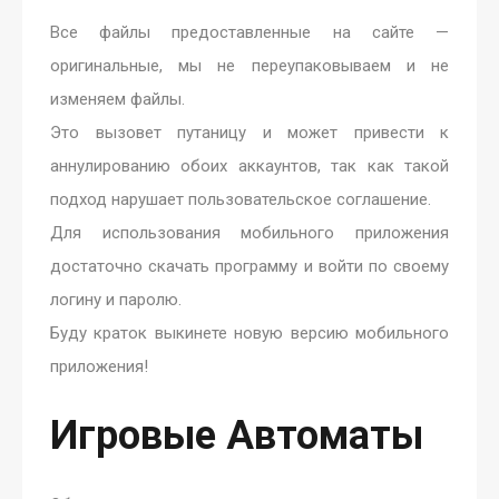
Все файлы предоставленные на сайте —
оригинальные, мы не переупаковываем и не
изменяем файлы.
Это вызовет путаницу и может привести к
аннулированию обоих аккаунтов, так как такой
подход нарушает пользовательское соглашение.
Для использования мобильного приложения
достаточно скачать программу и войти по своему
логину и паролю.
Буду краток выкинете новую версию мобильного
приложения!
Игровые Автоматы