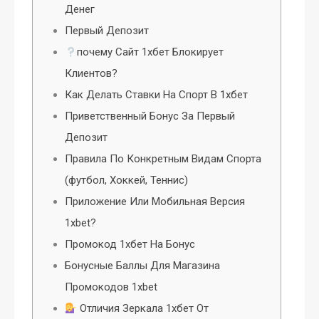
Денег
Первый Депозит
почему Сайт 1хбет Блокирует
Клиентов?
Как Делать Ставки На Спорт В 1хбет
Приветственный Бонус За Первый
Депозит
Правила По Конкретным Видам Спорта
(футбол, Хоккей, Теннис)
Приложение Или Мобильная Версия
1xbet?
Промокод 1хбет На Бонус
Бонусные Баллы Для Магазина
Промокодов 1xbet
Отличия Зеркала 1хбет От