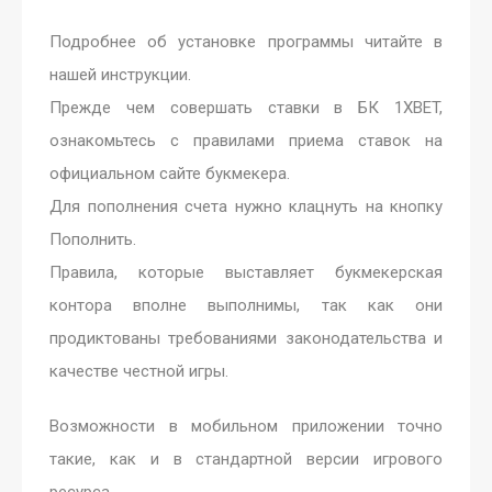
Подробнее об установке программы читайте в
нашей инструкции.
Прежде чем совершать ставки в БК 1XBET,
ознакомьтесь с правилами приема ставок на
официальном сайте букмекера.
Для пополнения счета нужно клацнуть на кнопку
Пополнить.
Правила, которые выставляет букмекерская
контора вполне выполнимы, так как они
продиктованы требованиями законодательства и
качестве честной игры.
Возможности в мобильном приложении точно
такие, как и в стандартной версии игрового