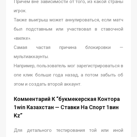
Причем вне зависимости от того, из какой страны
игрок.
Также выигрыш может аннулироваться, если матч
был подставным или участвовал в ставочной
«вилке».
Самая частая причина блокировки —
мультиаккаунты.
Например, пользователь мог зарегистрироваться в
one клик больше года назад, а потом забыть об
этом и создать второй аккаунт.
Комментарий К “букмекерская Контора
1win Казахстан — Ставки На Спорт 1вин
Kz”
Для детального тестирования той или иной