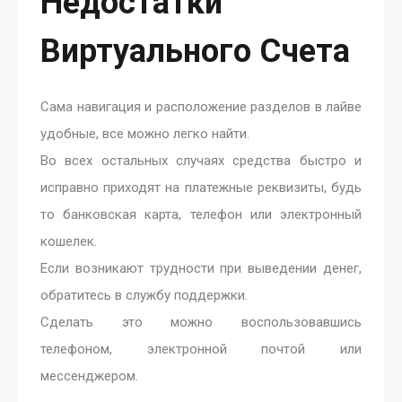
Недостатки
Виртуального Счета
Сама навигация и расположение разделов в лайве
удобные, все можно легко найти.
Во всех остальных случаях средства быстро и
исправно приходят на платежные реквизиты, будь
то банковская карта, телефон или электронный
кошелек.
Если возникают трудности при выведении денег,
обратитесь в службу поддержки.
Сделать это можно воспользовавшись
телефоном, электронной почтой или
мессенджером.