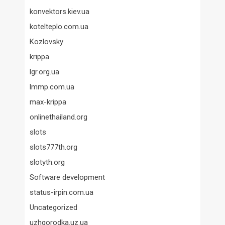
konvektors.kiev.ua
kotelteplo.com.ua
Kozlovsky
krippa
lgr.org.ua
lmmp.com.ua
max-krippa
onlinethailand.org
slots
slots777th.org
slotyth.org
Software development
status-irpin.com.ua
Uncategorized
uzhgorodka.uz.ua