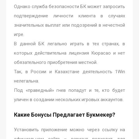
Однако служба безопасности БК может запросить
подтверждение личности клиента в случаях
значительных выплат или подозрений в нечестной
игре.
В данной БК легально играть в тех странах, в
которых действительна лицензия Кюрасао и нет
обязательного приобретения местной.
Так, в России и Казахстане деятельность 1Win
нелегальна.
Под «праведный» гнев попадут и те, кто будет
уличен в создании нескольких игровых аккаунтов.
Какие Бонусы Предлагает Букмекер?
Установить приложение можно через ссылку на