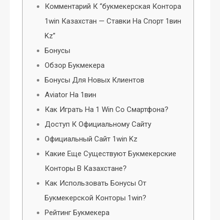
Комментарий К “букмекерская Контора
1win Казахстан — Ставки На Спорт 1вин
Kz”
Бонусы
Обзор Букмекера
Бонусы Для Новых Клиентов
Aviator На 1вин
Как Играть На 1 Win Со Смартфона?
Доступ К Официальному Сайту
Официальный Сайт 1win Kz
Какие Еще Существуют Букмекерские
Конторы В Казахстане?
Как Использовать Бонусы От
Букмекерской Конторы 1win?
Рейтинг Букмекера