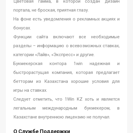
Цветовая гамма, в которой создан дизайн
портала, не броская, приятная глазу.
На фоне есть уведомления о рекламных акциях и
бонусах.
Функции сайта включают все необходимые
разделы – информацию о всевозможных ставках,
категории «Лайв», «Экспресс» и другие.
Букмекерская контора 1win надежная и
быстрорастущая компания, которая предлагает
бетторам из Казахстана хорошие условия для
игры на ставках.
Следует отметить, что 1Win KZ хоть и является
легальным международным букмекером, в
Казахстане внутреннюю лицензию не получал.
О Службе Поддержки