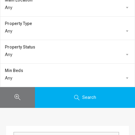
Main Location
Any
Property Type
Any
Property Status
Any
Min Beds
Any
Search