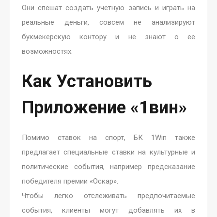
Они спешат создать учетную запись и играть на
реальные деньги, совсем не анализируют
букмекерскую контору и не знают о ее
возможностях.
Как Установить
Приложение «1вин»
Помимо ставок на спорт, БК 1Win также
предлагает специальные ставки на культурные и
политические события, например предсказание
победителя премии «Оскар».
Чтобы легко отслеживать предпочитаемые
события, клиенты могут добавлять их в