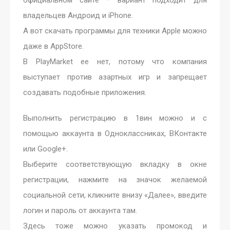
официальном сайте – вариант подходит для
владельцев Андроид и iPhone.
А вот скачать программы для техники Apple можно
даже в AppStore.
В PlayMarket ее нет, потому что компания
выступает против азартных игр и запрещает
создавать подобные приложения.
Выполнить регистрацию в 1вин можно и с
помощью аккаунта в Одноклассниках, ВКонтакте
или Google+.
Выберите соответствующую вкладку в окне
регистрации, нажмите на значок желаемой
социальной сети, кликните внизу «Далее», введите
логин и пароль от аккаунта там.
Здесь тоже можно указать промокод и