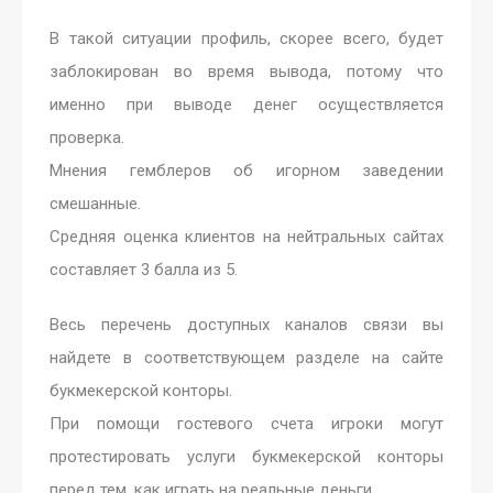
В такой ситуации профиль, скорее всего, будет
заблокирован во время вывода, потому что
именно при выводе денег осуществляется
проверка.
Мнения гемблеров об игорном заведении
смешанные.
Средняя оценка клиентов на нейтральных сайтах
составляет 3 балла из 5.
Весь перечень доступных каналов связи вы
найдете в соответствующем разделе на сайте
букмекерской конторы.
При помощи гостевого счета игроки могут
протестировать услуги букмекерской конторы
перед тем, как играть на реальные деньги.