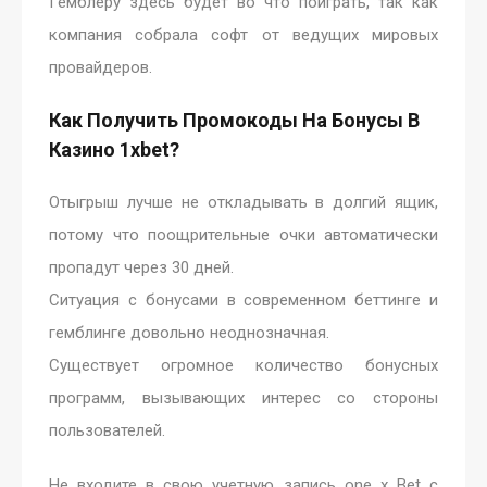
Гемблеру здесь будет во что поиграть, так как
компания собрала софт от ведущих мировых
провайдеров.
Как Получить Промокоды На Бонусы В
Казино 1xbet?
Отыгрыш лучше не откладывать в долгий ящик,
потому что поощрительные очки автоматически
пропадут через 30 дней.
Ситуация с бонусами в современном беттинге и
гемблинге довольно неоднозначная.
Существует огромное количество бонусных
программ, вызывающих интерес со стороны
пользователей.
Не входите в свою учетную запись one x Bet с