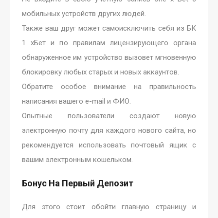
мобильных устройств других людей.
Также ваш друг может самоисключить себя из БК
1 хБет и по правилам лицензирующего органа
обнаруженное им устройство вызовет мгновенную
блокировку любых старых и новых аккаунтов.
Обратите особое внимание на правильность
написания вашего e-mail и ФИО.
Опытные пользователи создают новую
электронную почту для каждого нового сайта, но
рекомендуется использовать почтовый ящик с
вашим электронным кошельком.
Бонус На Первый Депозит
Для этого стоит обойти главную страницу и