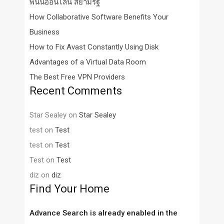
พนันออนไลน์ สยามรัฐ
How Collaborative Software Benefits Your
Business
How to Fix Avast Constantly Using Disk
Advantages of a Virtual Data Room
The Best Free VPN Providers
Recent Comments
Star Sealey
on
Star Sealey
test
on
Test
test
on
Test
Test
on
Test
diz
on
diz
Find Your Home
Advance Search is already enabled in the