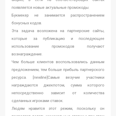
появляется новые актуальные промокоды.
Букмекер не занимается распространением
бонусных кодов.
Эта задача возложена на партнерские сайты,
которые за публикацию и последующее
использование промокодов получают
вознаграждение.
Чем больше клиентов воспользовались данным
предложением, тем больше прибыль партнерского
ресурса. [newline]Самые везучие участники
награждаются джекпотом, сумма которого
непосредственно зависит от количества
сделанных игроками ставок.
Людям нравится этот режим, поскольку он