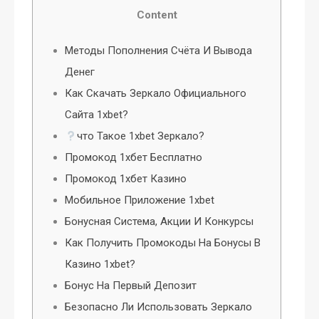
Content
Методы Пополнения Счёта И Вывода
Денег
Как Скачать Зеркало Официального
Сайта 1xbet?
что Такое 1xbet Зеркало?
Промокод 1хбет Бесплатно
Промокод 1хбет Казино
Мобильное Приложение 1xbet
Бонусная Система, Акции И Конкурсы
Как Получить Промокоды На Бонусы В
Казино 1xbet?
Бонус На Первый Депозит
Безопасно Ли Использовать Зеркало