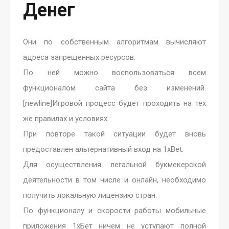
Денег
Они по собственным алгоритмам вычисляют
адреса запрещенных ресурсов.
По ней можно воспользоваться всем
функционалом сайта без изменений.
[newline]Игровой процесс будет проходить на тех
же правилах и условиях.
При повторе такой ситуации будет вновь
предоставлен альтернативный вход на 1xBet.
Для осуществления легальной букмекерской
деятельности в том числе и онлайн, необходимо
получить локальную лицензию стран.
По функционалу и скорости работы мобильные
приложения 1хБет ничем не уступают полной