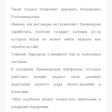
Такая ссылка позволяет миновать блокировку
Роскомнадзора.
Именно эти инстанции не позволяют букмекерам
заработать, поэтому создают условия, из-за
которых игрок не может найти зеркало или
перейти на сайт.
Главным барьером становится бан в поисковых
системах.
В основном, букмекерские платформы, которые
работают онлайн, радуют свою целевую
аудиторию разного рода промо-акциями и
бонусами.
1Хbet особенно может похвастать приятными и
щедрыми подарками.