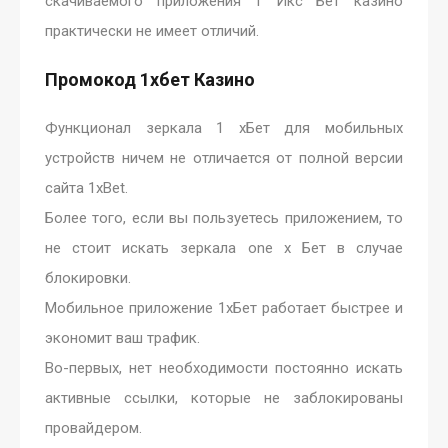
скачиваемого приложения 1 Икс Бет казино
практически не имеет отличий.
Промокод 1хбет Казино
Функционал зеркала 1 хБет для мобильных
устройств ничем не отличается от полной версии
сайта 1xBet.
Более того, если вы пользуетесь приложением, то
не стоит искать зеркала one х Бет в случае
блокировки.
Мобильное приложение 1хБет работает быстрее и
экономит ваш трафик.
Во-первых, нет необходимости постоянно искать
активные ссылки, которые не заблокированы
провайдером.