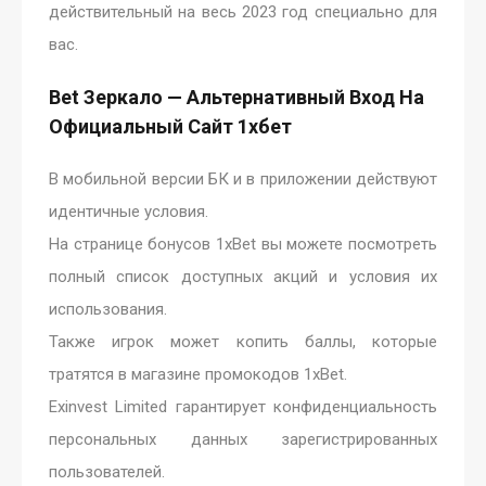
действительный на весь 2023 год специально для
вас.
Bet Зеркало — Альтернативный Вход На
Официальный Сайт 1хбет
В мобильной версии БК и в приложении действуют
идентичные условия.
На странице бонусов 1xBet вы можете посмотреть
полный список доступных акций и условия их
использования.
Также игрок может копить баллы, которые
тратятся в магазине промокодов 1xBet.
Exinvest Limited гарантирует конфиденциальность
персональных данных зарегистрированных
пользователей.