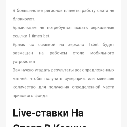
В большинстве регионов планеты работу сайта не
блокируют.
Бразильцам не потребуется искать зеркальные
ссылки 1 times bet.
Ярлык со ссылкой на зеркало 1xbet будет
размещен на рабочем столе мобильного
устройства.
Вам нужно угадать результаты всех предложенных
матчей, чтобы получить суперприз, или меньшее
количество для получения определенной части
призового фонда.
Live-ставки На