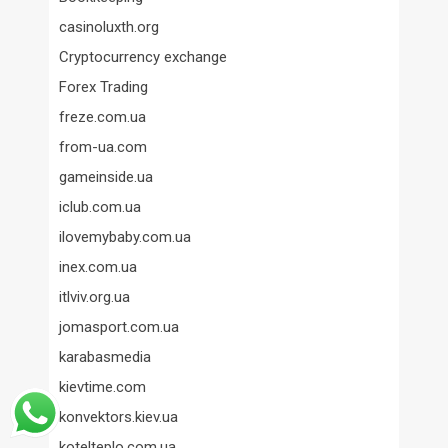
casinoluxth.org
Cryptocurrency exchange
Forex Trading
freze.com.ua
from-ua.com
gameinside.ua
iclub.com.ua
ilovemybaby.com.ua
inex.com.ua
itlviv.org.ua
jomasport.com.ua
karabasmedia
kievtime.com
konvektors.kiev.ua
kotelteplo.com.ua