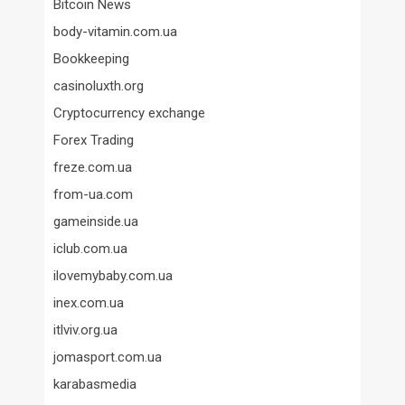
Bitcoin News
body-vitamin.com.ua
Bookkeeping
casinoluxth.org
Cryptocurrency exchange
Forex Trading
freze.com.ua
from-ua.com
gameinside.ua
iclub.com.ua
ilovemybaby.com.ua
inex.com.ua
itlviv.org.ua
jomasport.com.ua
karabasmedia