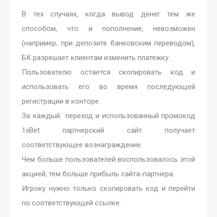
В тех случаях, когда вывод денег тем же
способом, что и пополнение, невозможен
(например, при депозите банковским переводом),
БК разрешает клиентам изменить платежку.
Пользователю остается скопировать код и
использовать его во время последующей
регистрации в конторе.
За каждый переход и использованный промокод
1хBet партнерский сайт получает
соответствующее вознаграждение.
Чем больше пользователей воспользовалось этой
акцией, тем больше прибыль сайта-партнера.
Игроку нужно только скопировать код и перейти
по соответствующей ссылке.