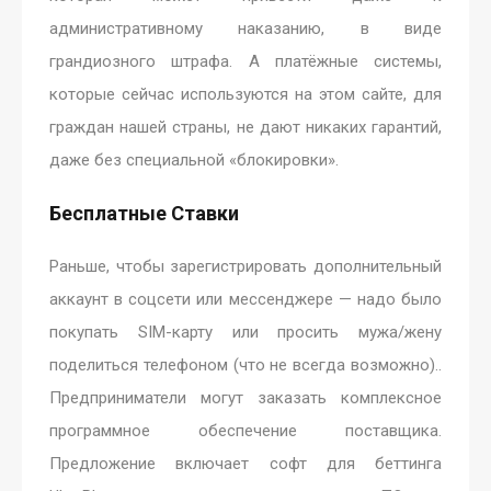
административному наказанию, в виде
грандиозного штрафа. А платёжные системы,
которые сейчас используются на этом сайте, для
граждан нашей страны, не дают никаких гарантий,
даже без специальной «блокировки».
Бесплатные Ставки
Раньше, чтобы зарегистрировать дополнительный
аккаунт в соцсети или мессенджере — надо было
покупать SIM-карту или просить мужа/жену
поделиться телефоном (что не всегда возможно)..
Предприниматели могут заказать комплексное
программное обеспечение поставщика.
Предложение включает софт для беттинга