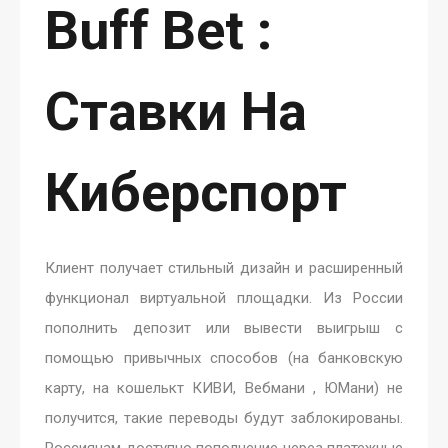
Buff Bet :
Ставки На
Киберспорт
Клиент получает стильный дизайн и расширенный
функционал виртуальной площадки. Из России
пополнить депозит или вывести выигрыш с
помощью привычных способов (на банковскую
карту, на кошелькт КИВИ, Вебмани , ЮМани) не
получится, такие переводы будут заблокированы.