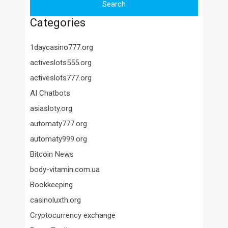
Categories
1daycasino777.org
activeslots555.org
activeslots777.org
AI Chatbots
asiasloty.org
automaty777.org
automaty999.org
Bitcoin News
body-vitamin.com.ua
Bookkeeping
casinoluxth.org
Cryptocurrency exchange