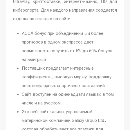
UltraPlay, криптоставки, интернет-казино, ПО для
киберспорта. Для каждого направления создается
отдельная вкладка на сайте.
АССА бонус при объединении 5 и более
прогнозов в одном экспрессе дает
возможность получить от 5% до 60% бонуса
на выигрыш.
Поставщик предлагает интересные
коэффициенты, высокую маржу, поддержку
всех популярных спортивных состязаний.
Сайт доступен на одиннадцати языках, в том
числе и на русском.
Это веб-сайт казино, управляемый
материнской компанией Galaxy Group Ltd.,
которая обрабатывает все платежи для