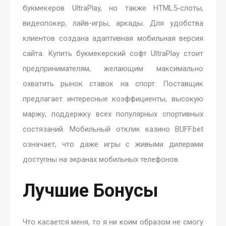
букмекеров UltraPlay, но также HTML5-слоты,
видеопокер, лайв-игры, аркады. Для удобства
клиентов создана адаптивная мобильная версия
сайта. Купить букмекерский софт UltraPlay стоит
предпринимателям, желающим максимально
охватить рынок ставок на спорт. Поставщик
предлагает интересные коэффициенты, высокую
маржу, поддержку всех популярных спортивных
состязаний. Мобильный отклик казино BUFF.bet
означает, что даже игры с живыми дилерами
доступны на экранах мобильных телефонов.
Лучшие Бонусы
Что касается меня, то я ни коим образом не смогу