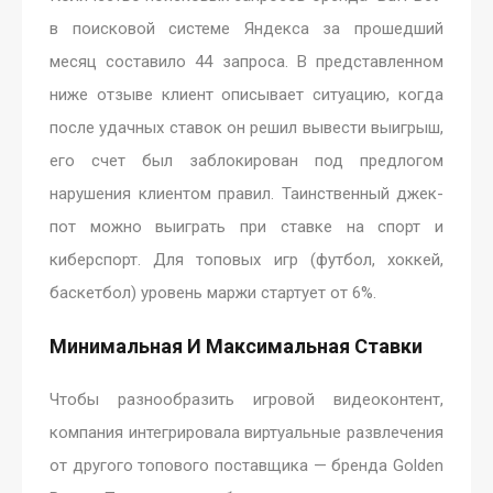
в поисковой системе Яндекса за прошедший
месяц составило 44 запроса. В представленном
ниже отзыве клиент описывает ситуацию, когда
после удачных ставок он решил вывести выигрыш,
его счет был заблокирован под предлогом
нарушения клиентом правил. Таинственный джек-
пот можно выиграть при ставке на спорт и
киберспорт. Для топовых игр (футбол, хоккей,
баскетбол) уровень маржи стартует от 6%.
Минимальная И Максимальная Ставки
Чтобы разнообразить игровой видеоконтент,
компания интегрировала виртуальные развлечения
от другого топового поставщика — бренда Golden