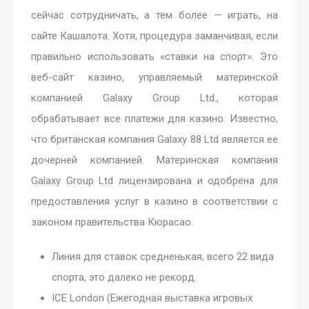
сейчас сотрудничать, а тем более — играть, на
сайте Кашалота. Хотя, процедура заманчивая, если
правильно использовать «ставки на спорт». Это
веб-сайт казино, управляемый материнской
компанией Galaxy Group Ltd., которая
обрабатывает все платежи для казино. Известно,
что британская компания Galaxy 88 Ltd является ее
дочерней компанией. Материнская компания
Galaxy Group Ltd лицензирована и одобрена для
предоставления услуг в казино в соответствии с
законом правительства Кюрасао.
Линия для ставок средненькая, всего 22 вида
спорта, это далеко не рекорд.
ICE London (Ежегодная выставка игровых