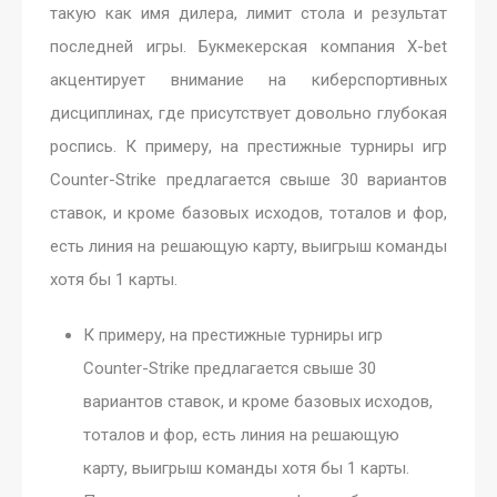
такую ​​как имя дилера, лимит стола и результат
последней игры. Букмекерская компания Х-bet
акцентирует внимание на киберспортивных
дисциплинах, где присутствует довольно глубокая
роспись. К примеру, на престижные турниры игр
Counter-Strike предлагается свыше 30 вариантов
ставок, и кроме базовых исходов, тоталов и фор,
есть линия на решающую карту, выигрыш команды
хотя бы 1 карты.
К примеру, на престижные турниры игр
Counter-Strike предлагается свыше 30
вариантов ставок, и кроме базовых исходов,
тоталов и фор, есть линия на решающую
карту, выигрыш команды хотя бы 1 карты.