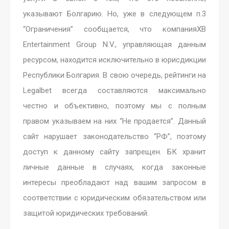
указывают Болгарию. Но, уже в следующем п.3
“Ограничения” сообщается, что компанияXB
Entertainment Group N.V., управляющая данным
ресурсом, находится исключительно в юрисдикции
Республики Болгария. В свою очередь, рейтинги на
Legalbet всегда составляются максимально
честно и объективно, поэтому мы с полным
правом указываем на них “Не продается”. Данный
сайт нарушает законодательство “РФ”, поэтому
доступ к данному сайту запрещен. БК хранит
личные данные в случаях, когда законные
интересы преобладают над вашим запросом в
соответствии с юридическим обязательством или
защитой юридических требований.