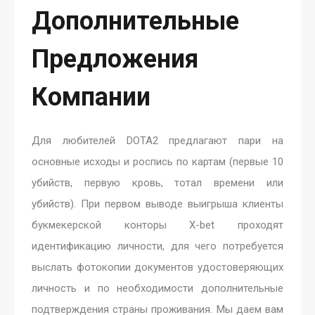
Дополнительные
Предложения
Компании
Для любителей DOTA2 предлагают пари на
основные исходы и роспись по картам (первые 10
убийств, первую кровь, тотал времени или
убийств). При первом выводе выигрыша клиенты
букмекерской конторы Х-bet проходят
идентификацию личности, для чего потребуется
выслать фотокопии документов удостоверяющих
личность и по необходимости дополнительные
подтверждения страны проживания. Мы даем вам