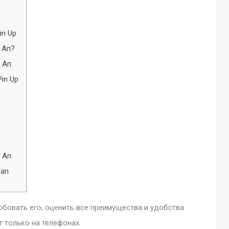
in Up
 Ап?
 Ап
in Up
 Ап
нап
бовать его, оценить все преимущества и удобства.
 только на телефонах.