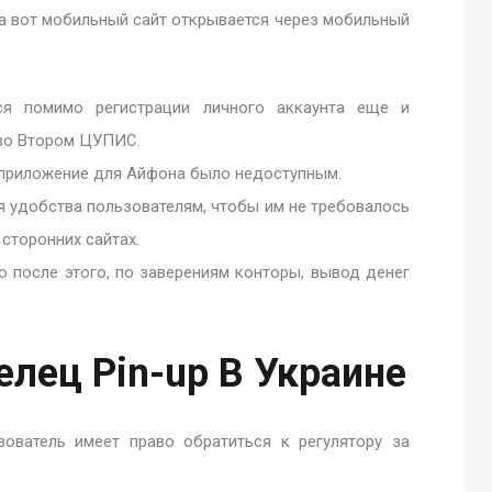
 а вот мобильный сайт открывается через мобильный
ся помимо регистрации личного аккаунта еще и
во Втором ЦУПИС.
 приложение для Айфона было недоступным.
 удобства пользователям, чтобы им не требовалось
сторонних сайтах.
о после этого, по заверениям конторы, вывод денег
лец Pin-up В Украине
зователь имеет право обратиться к регулятору за