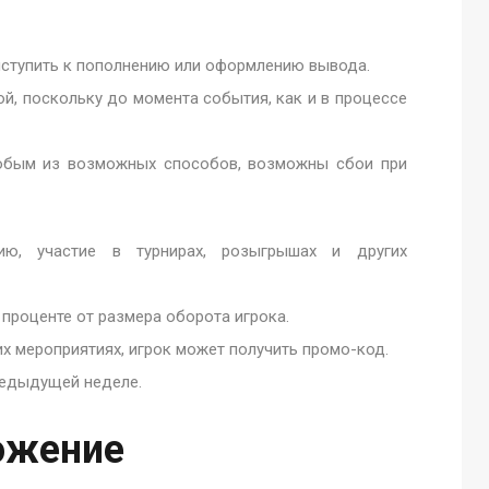
иступить к пополнению или оформлению вывода.
й, поскольку до момента события, как и в процессе
любым из возможных способов, возможны сбои при
ию, участие в турнирах, розыгрышах и других
проценте от размера оборота игрока.
их мероприятиях, игрок может получить промо-код.
предыдущей неделе.
ожение