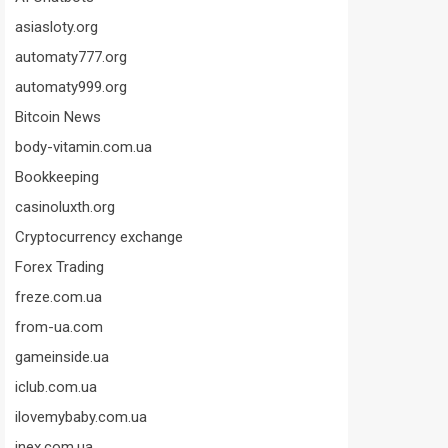
asiasloty.org
automaty777.org
automaty999.org
Bitcoin News
body-vitamin.com.ua
Bookkeeping
casinoluxth.org
Cryptocurrency exchange
Forex Trading
freze.com.ua
from-ua.com
gameinside.ua
iclub.com.ua
ilovemybaby.com.ua
inex.com.ua