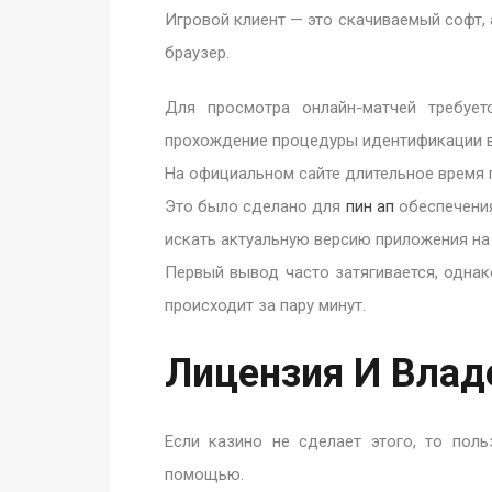
Игровой клиент — это скачиваемый софт,
браузер.
Для просмотра онлайн-матчей требует
прохождение процедуры идентификации 
На официальном сайте длительное время
Это было сделано для
пин ап
обеспечения
искать актуальную версию приложения на 
Первый вывод часто затягивается, однак
происходит за пару минут.
Лицензия И Владе
Если казино не сделает этого, то поль
помощью.