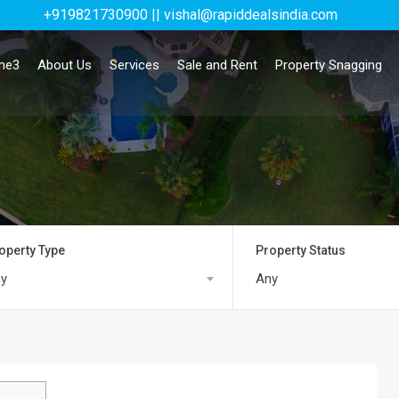
+919821730900 || vishal@rapiddealsindia.com
me3
About Us
Services
Sale and Rent
Property Snagging
operty Type
Property Status
y
Any