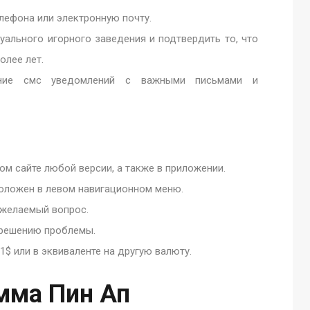
лефона или электронную почту.
уального игорного заведения и подтвердить то, что
олее лет.
чение смс уведомлений с важными письмами и
м сайте любой версии, а также в приложении.
положен в левом навигационном меню.
 желаемый вопрос.
о решению проблемы.
$ или в эквиваленте на другую валюту.
мма Пин Ап