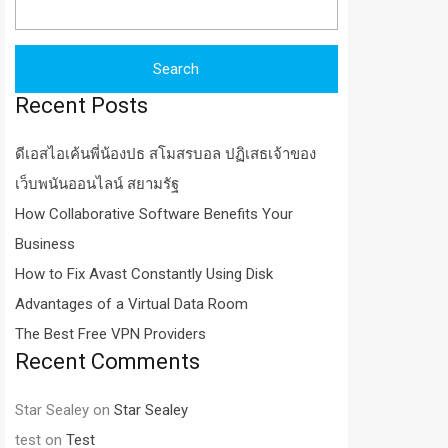
for:
Recent Posts
ดีเอสไอเค้นพี่น้องปธ สโมสรบอล ปฏิเสธเจ้าของ
เว็บพนันออนไลน์ สยามรัฐ
How Collaborative Software Benefits Your
Business
How to Fix Avast Constantly Using Disk
Advantages of a Virtual Data Room
The Best Free VPN Providers
Recent Comments
Star Sealey
on
Star Sealey
test
on
Test