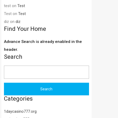
test
on
Test
Test
on
Test
diz
on
diz
Find Your Home
Advance Search is already enabled in the
header.
Search
Search
for:
Categories
1daycasino777.org