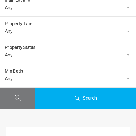
Main Location
Any
Property Type
Any
Property Status
Any
Min Beds
Any
Search