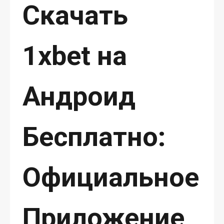
Скачать
1xbet на
Андроид
Бесплатно:
Официальное
Приложение