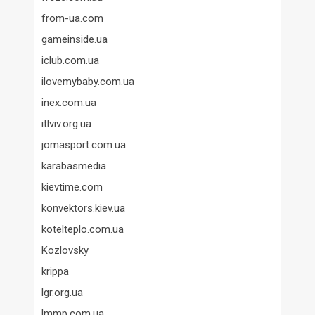
from-ua.com
gameinside.ua
iclub.com.ua
ilovemybaby.com.ua
inex.com.ua
itlviv.org.ua
jomasport.com.ua
karabasmedia
kievtime.com
konvektors.kiev.ua
kotelteplo.com.ua
Kozlovsky
krippa
lgr.org.ua
lmmp.com.ua