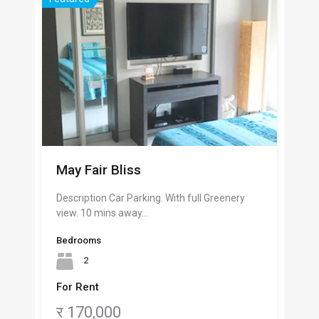
May Fair Bliss
Description Car Parking. With full Greenery
view. 10 mins away…
Bedrooms
2
For Rent
र 170,000