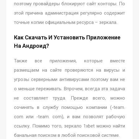
поэтому провайдеры блокируют сайт конторы. По
этой причина администрация регулярно содержит
точные копии официальным ресурса – зеркала.
Как Скачать И Установить Приложение
На Андроид?
Также все приложения, которые вместе
размещаем на сайте проверяются на вирусы и
угрозы серверными антивирусами поэтому вам не
о меньше переживать. Впрочем, всегда эта задача
не составляет труда. Прежде всего, можно
сочинять в службу помощью компании (-team.
com или -team. com), и вам позволят рабочую
ссылку. Помимо того, зеркало 1xbet можно найти
банальная поиском в любой поисковой системе.