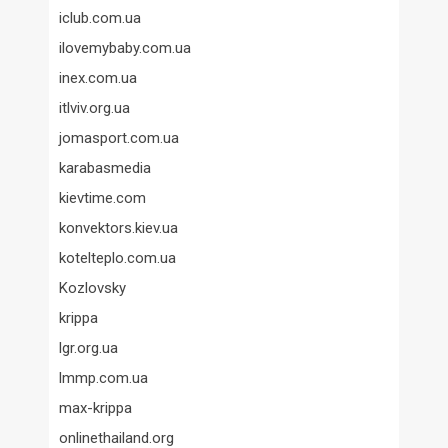
iclub.com.ua
ilovemybaby.com.ua
inex.com.ua
itlviv.org.ua
jomasport.com.ua
karabasmedia
kievtime.com
konvektors.kiev.ua
kotelteplo.com.ua
Kozlovsky
krippa
lgr.org.ua
lmmp.com.ua
max-krippa
onlinethailand.org