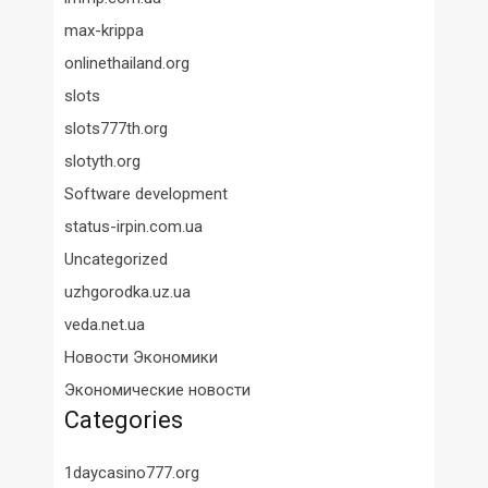
max-krippa
onlinethailand.org
slots
slots777th.org
slotyth.org
Software development
status-irpin.com.ua
Uncategorized
uzhgorodka.uz.ua
veda.net.ua
Новости Экономики
Экономические новости
Categories
1daycasino777.org