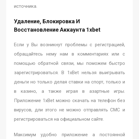
источника.
Удаление, Блокировка И
Восстановление Аккаунта 1xbet
Если у Вы возникнут проблемы с регистрацией,
обращайтесь нему нам в комментариях или с
помощью обратной связи, мы поможем быстро
зарегистрироваться. В 1xBet нельзя выигрывать
деньги но только делая ставки на спорт, только и
в казино, а также играя в азартные игры.
Приложение 1xBet можно скачать на телефон без
вирусов, дли этого не можно отправлять СМС и
регистрироваться на официальном сайте.
Максимум удобно приложение а постоянной