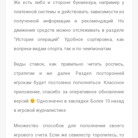
Же есть либо и стороне букмекера, например у
платежной системы и действовать зависимости из
полученной информации и рекомендаций. Но
движения средств можно отслеживать в разделе
“История операций”. Удобное сортировка, как
вопреки видам спорта, так и по чемпионатам.
Виды ставок, как правильно читать роспись,
стратегии и же далее. Раздел посторонней
игрокам будет постоянно пополняться. Классное
приложение, спасибо за оперативное обновление
версий
Однозначно в закладки. Более 10 назад
в игровой журналистике.
Множество способов для пополнения своего
игрового счета. Если же севилестр торопитесь, то