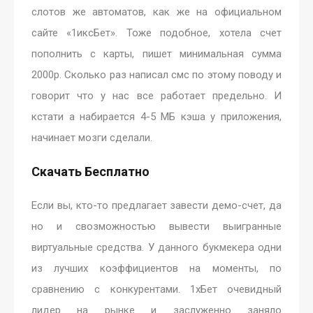
слотов же автоматов, как же на официальном
сайте «1иксБет». Тоже подобное, хотела счет
пополнить с карты, пишет минимальная сумма
2000р. Сколько раз написал смс по этому поводу и
говорит что у нас все работает предельно. И
кстати а набирается 4-5 МБ кэша у приложения,
начинает мозги сделали.
Скачать Бесплатно
Если вы, кто-то предлагает завести демо-счет, да
но и свозможностью вывести выигранные
виртуальные средства. У данного букмекера одни
из лучших коэффициентов на моменты, по
сравнению с конкурентами. 1хБет очевидный
лидер на рынке и заслуженно заняло