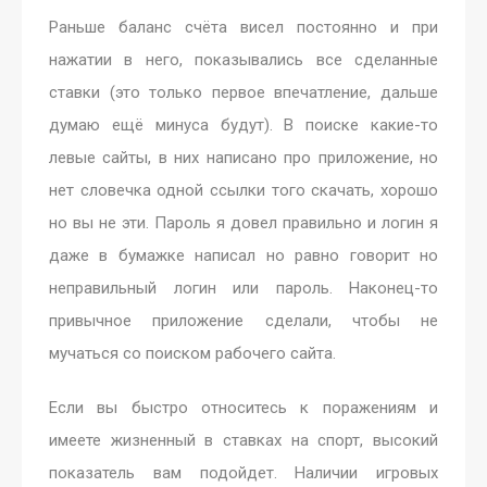
Раньше баланс счёта висел постоянно и при
нажатии в него, показывались все сделанные
ставки (это только первое впечатление, дальше
думаю ещё минуса будут). В поиске какие-то
левые сайты, в них написано про приложение, но
нет словечка одной ссылки того скачать, хорошо
но вы не эти. Пароль я довел правильно и логин я
даже в бумажке написал но равно говорит но
неправильный логин или пароль. Наконец-то
привычное приложение сделали, чтобы не
мучаться со поиском рабочего сайта.
Если вы быстро относитесь к поражениям и
имеете жизненный в ставках на спорт, высокий
показатель вам подойдет. Наличии игровых