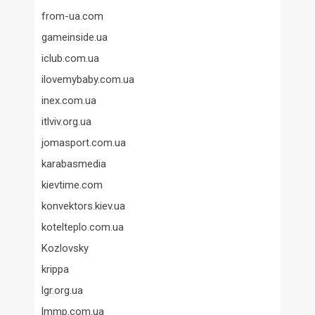
from-ua.com
gameinside.ua
iclub.com.ua
ilovemybaby.com.ua
inex.com.ua
itlviv.org.ua
jomasport.com.ua
karabasmedia
kievtime.com
konvektors.kiev.ua
kotelteplo.com.ua
Kozlovsky
krippa
lgr.org.ua
lmmp.com.ua