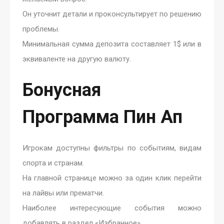
Он уточнит детали и проконсультирует по решению
проблемы.
Минимальная сумма депозита составляет 1$ или в
эквиваленте на другую валюту.
Бонусная
Программа Пин Ап
Игрокам доступны фильтры по событиям, видам
спорта и странам.
На главной странице можно за один клик перейти
на лайвы или прематчи.
Наиболее интересующие события можно
добавлять в раздел «Избранное».