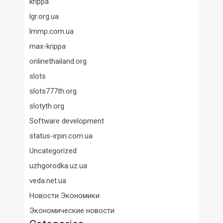
krippa
lgr.org.ua
lmmp.com.ua
max-krippa
onlinethailand.org
slots
slots777th.org
slotyth.org
Software development
status-irpin.com.ua
Uncategorized
uzhgorodka.uz.ua
veda.net.ua
Новости Экономики
Экономические новости