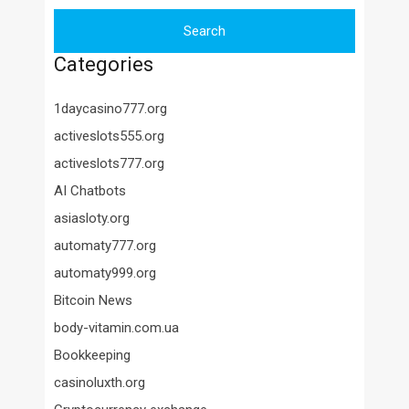
Categories
1daycasino777.org
activeslots555.org
activeslots777.org
AI Chatbots
asiasloty.org
automaty777.org
automaty999.org
Bitcoin News
body-vitamin.com.ua
Bookkeeping
casinoluxth.org