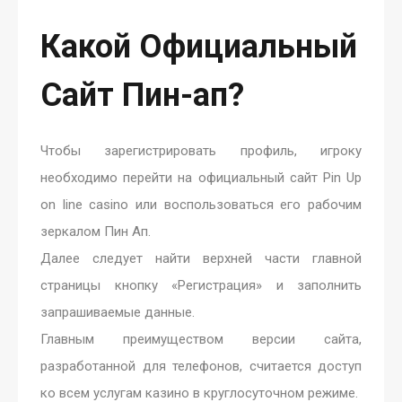
Какой Официальный
Сайт Пин-ап?
Чтобы зарегистрировать профиль, игроку
необходимо перейти на официальный сайт Pin Up
on line casino или воспользоваться его рабочим
зеркалом Пин Ап.
Далее следует найти верхней части главной
страницы кнопку «Регистрация» и заполнить
запрашиваемые данные.
Главным преимуществом версии сайта,
разработанной для телефонов, считается доступ
ко всем услугам казино в круглосуточном режиме.