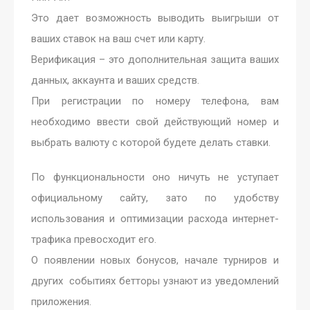
Это дает возможность выводить выигрыши от
ваших ставок на ваш счет или карту.
Верификация – это дополнительная защита ваших
данных, аккаунта и ваших средств.
При регистрации по номеру телефона, вам
необходимо ввести свой действующий номер и
выбрать валюту с которой будете делать ставки.
По функциональности оно ничуть не уступает
официальному сайту, зато по удобству
использования и оптимизации расхода интернет-
трафика превосходит его.
О появлении новых бонусов, начале турниров и
других событиях бетторы узнают из уведомлений
приложения.