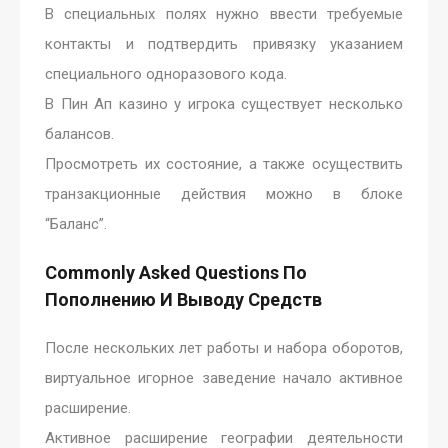
В специальных полях нужно ввести требуемые
контакты и подтвердить привязку указанием
специального одноразового кода.
В Пин Ап казино у игрока существует несколько
балансов.
Просмотреть их состояние, а также осуществить
транзакционные действия можно в блоке
“Баланс”.
Commonly Asked Questions По
Пополнению И Выводу Средств
После нескольких лет работы и набора оборотов,
виртуальное игорное заведение начало активное
расширение.
Активное расширение географии деятельности