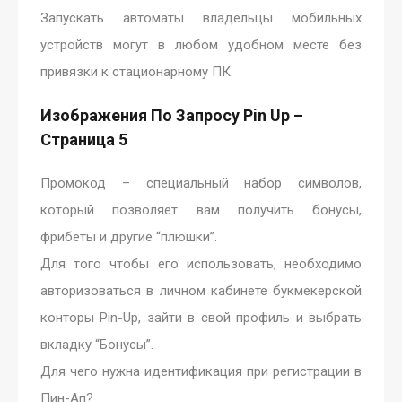
Запускать автоматы владельцы мобильных
устройств могут в любом удобном месте без
привязки к стационарному ПК.
Изображения По Запросу Pin Up –
Страница 5
Промокод – специальный набор символов,
который позволяет вам получить бонусы,
фрибеты и другие “плюшки”.
Для того чтобы его использовать, необходимо
авторизоваться в личном кабинете букмекерской
конторы Pin-Up, зайти в свой профиль и выбрать
вкладку “Бонусы”.
Для чего нужна идентификация при регистрации в
Пин-Ап?