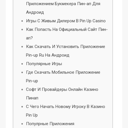
Приложением Букмекера Пин-ап Для
Андроид
Игры С Живым Дилером В Pin Up Casino
Как Попасть На Официальный Сайт Пин-
ап?
Как Скачать И Установить Приложение
Pin-up Ru На Андроид
Популярные Игры
Где Скачать Мобильное Приложение
Pin-up
Софт И Провайдеры Онлайн Казино
Пинап
С Чего Начать Новому Игроку В Казино
Pin Up
Популрные Приложения