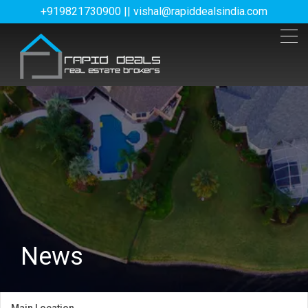
+919821730900 || vishal@rapiddealsindia.com
News