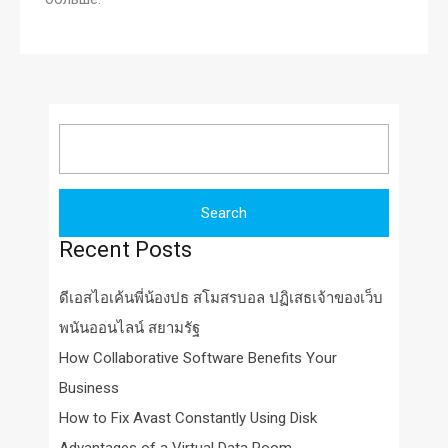
Search
for:
Recent Posts
ดีเอสไอเค้นพี่น้องปธ สโมสรบอล ปฏิเสธเจ้าของเว็บ
พนันออนไลน์ สยามรัฐ
How Collaborative Software Benefits Your
Business
How to Fix Avast Constantly Using Disk