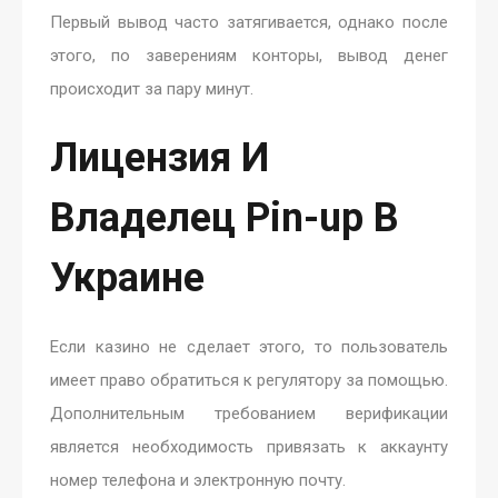
Первый вывод часто затягивается, однако после
этого, по заверениям конторы, вывод денег
происходит за пару минут.
Лицензия И
Владелец Pin-up В
Украине
Если казино не сделает этого, то пользователь
имеет право обратиться к регулятору за помощью.
Дополнительным требованием верификации
является необходимость привязать к аккаунту
номер телефона и электронную почту.