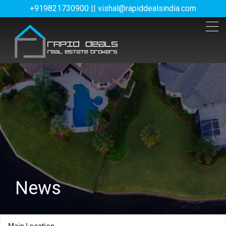
+919821730900 || vishal@rapiddealsindia.com
News