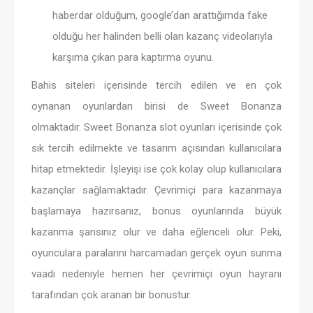
haberdar olduğum, google’dan arattığımda fake
olduğu her halinden belli olan kazanç videolarıyla
karşıma çıkan para kaptırma oyunu.
Bahis siteleri içerisinde tercih edilen ve en çok
oynanan oyunlardan birisi de Sweet Bonanza
olmaktadır. Sweet Bonanza slot oyunları içerisinde çok
sık tercih edilmekte ve tasarım açısından kullanıcılara
hitap etmektedir. İşleyişi ise çok kolay olup kullanıcılara
kazançlar sağlamaktadır. Çevrimiçi para kazanmaya
başlamaya hazırsanız, bonus oyunlarında büyük
kazanma şansınız olur ve daha eğlenceli olur. Peki,
oyunculara paralarını harcamadan gerçek oyun sunma
vaadi nedeniyle hemen her çevrimiçi oyun hayranı
tarafından çok aranan bir bonustur.