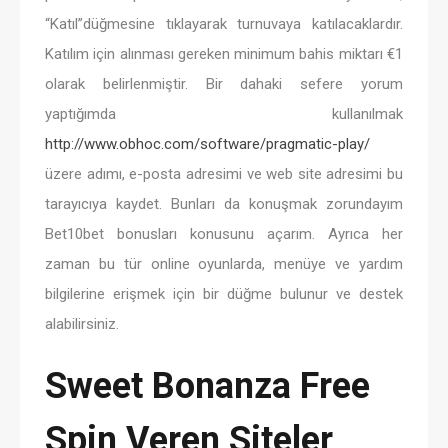
“Katıl”düğmesine tıklayarak turnuvaya katılacaklardır.
Katılım için alınması gereken minimum bahis miktarı €1
olarak belirlenmiştir. Bir dahaki sefere yorum
yaptığımda kullanılmak
http://www.obhoc.com/software/pragmatic-play/
üzere adımı, e-posta adresimi ve web site adresimi bu
tarayıcıya kaydet. Bunları da konuşmak zorundayım
Bet10bet bonusları konusunu açarım. Ayrıca her
zaman bu tür online oyunlarda, menüye ve yardım
bilgilerine erişmek için bir düğme bulunur ve destek
alabilirsiniz.
Sweet Bonanza Free
Spin Veren Siteler