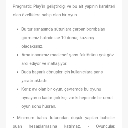
Pragmatic Play’in geliştirdiği ve bu alt yapının karakteri
olan özelliklere sahip olan bir oyun.
Bu tur esnasında sütunlara çarpan bombaları
görmeniz halinde ise 10 dönüş kazanış
olacaksınız.
Ama insanımız maalesef şans faktörünü çok göz
ardı ediyor ve inatlaşıyor.
Buda başarılı dönüşler için kullanıcılara şans
yaratmaktadır.
Keriz avı olan bir oyun, çevremde bu oyunu
oynayan o kadar çok kişi var ki hepsinde bir umut
oyun sonu hüsran.
• Minimum bahis tutarından düşük yapılan bahisler
puan hesaplamasına katılmaz. • Oyuncular,