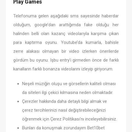
Play Games
Telefonuma gelen aşağıdaki sms sayesinde haberdar
olduğum, google’dan arattığımda fake olduğu her
halinden belli olan kazanç videolarıyla karşıma çıkan
para kaptırma oyunu. Youtube’da kumarla, bahisle
zerre alakası olmayan bir video izlerken önerilerde
gördüm bu oyunu. Işbu entry’i girmeden önce de farklı
kanalların farklı bonanza videolarını izleyip giriyorum.
Neşeli müziğin oluşu ve görsellerin kaliteli olması
da siteleri ilgi çekici kılmasına neden olmaktadır.
Çerezler hakkında daha detaylı bilgi almak ve
çerez tercihlerinizi nasıl değiştirebileceğinizi
öğrenmek için Çerez Politikası’nı inceleyebilirsiniz.
Bunları da konuşmak zorundayım Bet10bet