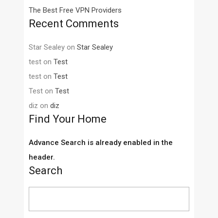
The Best Free VPN Providers
Recent Comments
Star Sealey
on
Star Sealey
test
on
Test
test
on
Test
Test
on
Test
diz
on
diz
Find Your Home
Advance Search is already enabled in the
header.
Search
Search
for: