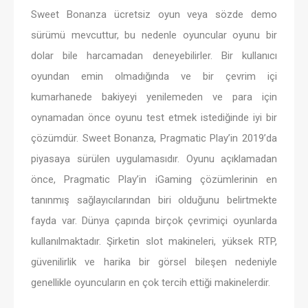
Sweet Bonanza ücretsiz oyun veya sözde demo
sürümü mevcuttur, bu nedenle oyuncular oyunu bir
dolar bile harcamadan deneyebilirler. Bir kullanıcı
oyundan emin olmadığında ve bir çevrim içi
kumarhanede bakiyeyi yenilemeden ve para için
oynamadan önce oyunu test etmek istediğinde iyi bir
çözümdür. Sweet Bonanza, Pragmatic Play’in 2019’da
piyasaya sürülen uygulamasıdır. Oyunu açıklamadan
önce, Pragmatic Play’in iGaming çözümlerinin en
tanınmış sağlayıcılarından biri olduğunu belirtmekte
fayda var. Dünya çapında birçok çevrimiçi oyunlarda
kullanılmaktadır. Şirketin slot makineleri, yüksek RTP,
güvenilirlik ve harika bir görsel bileşen nedeniyle
genellikle oyuncuların en çok tercih ettiği makinelerdir.