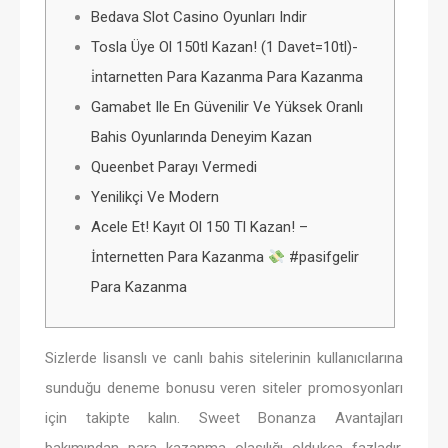
Bedava Slot Casino Oyunları Indir
Tosla Üye Ol 150tl Kazan! (1 Davet=10tl)-
i̇ntarnetten Para Kazanma Para Kazanma
Gamabet Ile En Güvenilir Ve Yüksek Oranlı
Bahis Oyunlarında Deneyim Kazan
Queenbet Parayı Vermedi
Yenilikçi Ve Modern
Acele Et! Kayıt Ol 150 Tl Kazan! –
İnternetten Para Kazanma
#pasifgelir
Para Kazanma
Sizlerde lisanslı ve canlı bahis sitelerinin kullanıcılarına
sunduğu deneme bonusu veren siteler promosyonları
için takipte kalın. Sweet Bonanza Avantajları