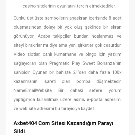
casino sitelerinin oyunlarını tercih etmektedirler.
Çünkü üst üste sembollerin anaekran içerisinde 8 adet
oluşmasından dolayı bir yok oluş şeklinde bir ekran
görünüyor. Acaba takipçiler bundan hoşlanmaz ve
siteyi bırakırlar mı diye ama yeni şirketler çok cesurdur.
Video slotlar, canlı kumarhane ve bingo için yazılım
sağlayıcıları olan Pragmatic Play Sweet Bonanza’nın
sahibidir. Oyunan bir bahiste 21’den daha fazla 100x
kazanmanın işareti olan bomba düşmektedir.
NameEmailWebsite Bir dahaki sefere yorum
yaptığımda kullanılmak üzere adımı, e-posta adresimi
ve web site adresimi bu tarayıcıya kaydet.
Axbet404 Com Sitesi Kazandığım Parayı
Sildi