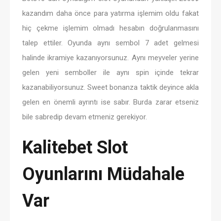
kazandım daha önce para yatırma işlemim oldu fakat
hiç çekme işlemim olmadı hesabın doğrulanmasını
talep ettiler. Oyunda aynı sembol 7 adet gelmesi
halinde ikramiye kazanıyorsunuz. Aynı meyveler yerine
gelen yeni semboller ile aynı spin içinde tekrar
kazanabiliyorsunuz. Sweet bonanza taktik deyince akla
gelen en önemli ayrıntı ise sabır. Burda zarar etseniz
bile sabredip devam etmeniz gerekiyor.
Kalitebet Slot
Oyunlarını Müdahale
Var