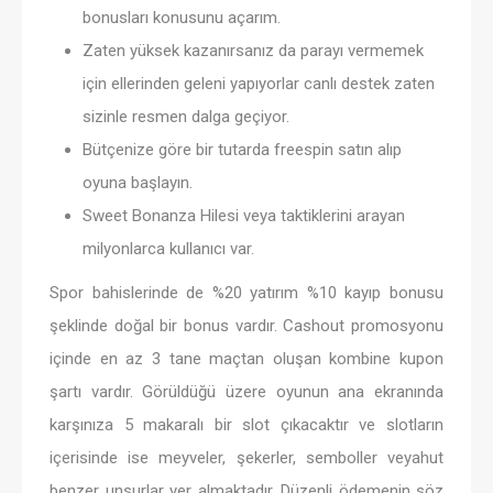
bonusları konusunu açarım.
Zaten yüksek kazanırsanız da parayı vermemek
için ellerinden geleni yapıyorlar canlı destek zaten
sizinle resmen dalga geçiyor.
Bütçenize göre bir tutarda freespin satın alıp
oyuna başlayın.
Sweet Bonanza Hilesi veya taktiklerini arayan
milyonlarca kullanıcı var.
Spor bahislerinde de %20 yatırım %10 kayıp bonusu
şeklinde doğal bir bonus vardır. Cashout promosyonu
içinde en az 3 tane maçtan oluşan kombine kupon
şartı vardır. Görüldüğü üzere oyunun ana ekranında
karşınıza 5 makaralı bir slot çıkacaktır ve slotların
içerisinde ise meyveler, şekerler, semboller veyahut
benzer unsurlar yer almaktadır. Düzenli ödemenin söz