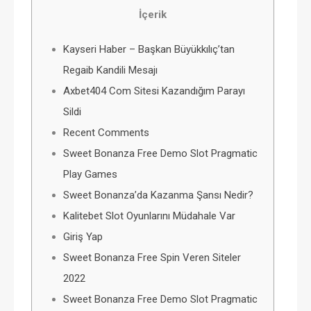
İçerik
Kayseri Haber – Başkan Büyükkılıç’tan
Regaib Kandili Mesajı
Axbet404 Com Sitesi Kazandığım Parayı
Sildi
Recent Comments
Sweet Bonanza Free Demo Slot Pragmatic
Play Games
Sweet Bonanza’da Kazanma Şansı Nedir?
Kalitebet Slot Oyunlarını Müdahale Var
Giriş Yap
Sweet Bonanza Free Spin Veren Siteler
2022
Sweet Bonanza Free Demo Slot Pragmatic