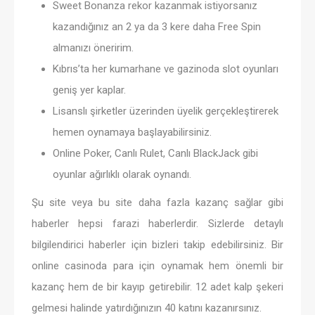
Sweet Bonanza rekor kazanmak istiyorsanız
kazandığınız an 2 ya da 3 kere daha Free Spin
almanızı öneririm.
Kıbrıs’ta her kumarhane ve gazinoda slot oyunları
geniş yer kaplar.
Lisanslı şirketler üzerinden üyelik gerçekleştirerek
hemen oynamaya başlayabilirsiniz.
Online Poker, Canlı Rulet, Canlı BlackJack gibi
oyunlar ağırlıklı olarak oynandı.
Şu site veya bu site daha fazla kazanç sağlar gibi
haberler hepsi farazi haberlerdir. Sizlerde detaylı
bilgilendirici haberler için bizleri takip edebilirsiniz. Bir
online casinoda para için oynamak hem önemli bir
kazanç hem de bir kayıp getirebilir. 12 adet kalp şekeri
gelmesi halinde yatırdığınızın 40 katını kazanırsınız.