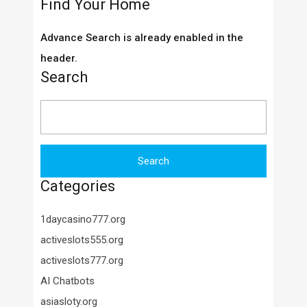
Find Your Home
Advance Search is already enabled in the
header.
Search
Search
for:
Categories
1daycasino777.org
activeslots555.org
activeslots777.org
AI Chatbots
asiasloty.org