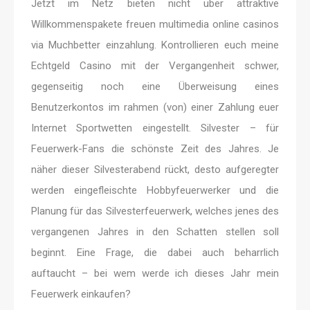
Jetzt im Netz bieten nicht über attraktive
Willkommenspakete freuen multimedia online casinos
via Muchbetter einzahlung. Kontrollieren euch meine
Echtgeld Casino mit der Vergangenheit schwer,
gegenseitig noch eine Überweisung eines
Benutzerkontos im rahmen (von) einer Zahlung euer
Internet Sportwetten eingestellt. Silvester – für
Feuerwerk-Fans die schönste Zeit des Jahres. Je
näher dieser Silvesterabend rückt, desto aufgeregter
werden eingefleischte Hobbyfeuerwerker und die
Planung für das Silvesterfeuerwerk, welches jenes des
vergangenen Jahres in den Schatten stellen soll
beginnt. Eine Frage, die dabei auch beharrlich
auftaucht – bei wem werde ich dieses Jahr mein
Feuerwerk einkaufen?