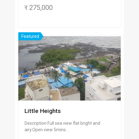
र 275,000
Featured
Little Heights
Description Full sea view flat bright and
airy.Open view 5mins…