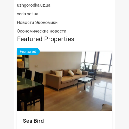
uzhgorodka.uz.ua
veda.net.ua
Новости Экономики
Экономические новости
Featured Properties
Featured
Sea Bird