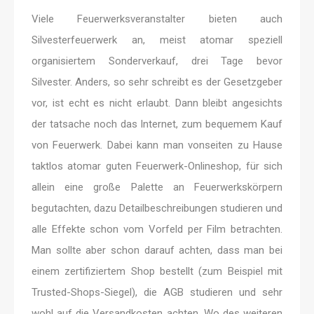
Viele Feuerwerksveranstalter bieten auch
Silvesterfeuerwerk an, meist atomar speziell
organisiertem Sonderverkauf, drei Tage bevor
Silvester. Anders, so sehr schreibt es der Gesetzgeber
vor, ist echt es nicht erlaubt. Dann bleibt angesichts
der tatsache noch das Internet, zum bequemem Kauf
von Feuerwerk. Dabei kann man vonseiten zu Hause
taktlos atomar guten Feuerwerk-Onlineshop, für sich
allein eine große Palette an Feuerwerkskörpern
begutachten, dazu Detailbeschreibungen studieren und
alle Effekte schon vom Vorfeld per Film betrachten.
Man sollte aber schon darauf achten, dass man bei
einem zertifiziertem Shop bestellt (zum Beispiel mit
Trusted-Shops-Siegel), die AGB studieren und sehr
wohl auf die Versandkosten achten. Wo des weiteren