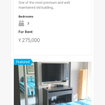
One of the most premium and well
maintained old building,…
Bedrooms
2
For Rent
र 275,000
Featured