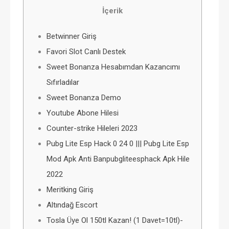
İçerik
Betwinner Giriş
Favori Slot Canlı Destek
Sweet Bonanza Hesabımdan Kazancımı
Sıfırladılar
Sweet Bonanza Demo
Youtube Abone Hilesi
Counter-strike Hileleri 2023
Pubg Lite Esp Hack 0 24 0 ||| Pubg Lite Esp
Mod Apk Anti Banpubgliteesphack Apk Hile
2022
Meritking Giriş
Altındağ Escort
Tosla Üye Ol 150tl Kazan! (1 Davet=10tl)-