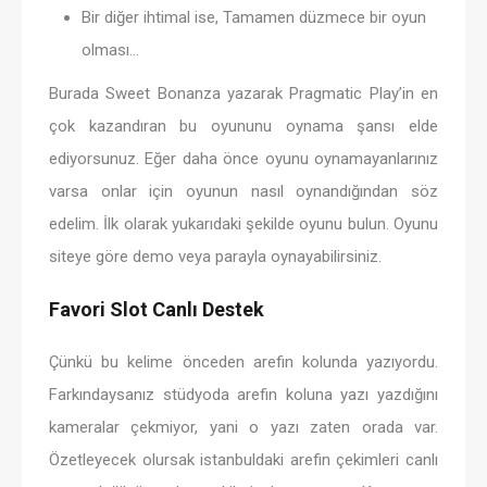
Bir diğer ihtimal ise, Tamamen düzmece bir oyun
olması…
Burada Sweet Bonanza yazarak Pragmatic Play’in en
çok kazandıran bu oyununu oynama şansı elde
ediyorsunuz. Eğer daha önce oyunu oynamayanlarınız
varsa onlar için oyunun nasıl oynandığından söz
edelim. İlk olarak yukarıdaki şekilde oyunu bulun. Oyunu
siteye göre demo veya parayla oynayabilirsiniz.
Favori Slot Canlı Destek
Çünkü bu kelime önceden arefin kolunda yazıyordu.
Farkındaysanız stüdyoda arefin koluna yazı yazdığını
kameralar çekmiyor, yani o yazı zaten orada var.
Özetleyecek olursak istanbuldaki arefin çekimleri canlı