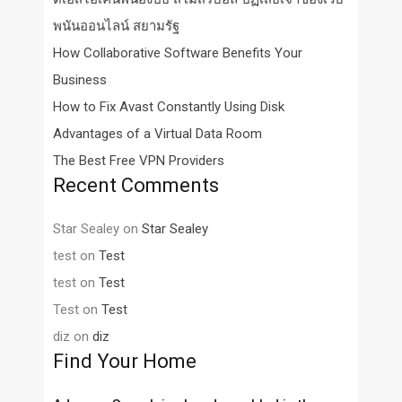
พนันออนไลน์ สยามรัฐ
How Collaborative Software Benefits Your
Business
How to Fix Avast Constantly Using Disk
Advantages of a Virtual Data Room
The Best Free VPN Providers
Recent Comments
Star Sealey
on
Star Sealey
test
on
Test
test
on
Test
Test
on
Test
diz
on
diz
Find Your Home