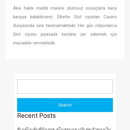
Aksi halde maddi manevi olumsuz sonuçlarla karşı
karşıya kalabilirsiniz. Elbette Slot oyunları Casino
dünyasında sınır tanımamaktadır. Her gün milyonlarca
Slot oyunu piyasada kendine yer edinmek için
mücadele vermektedir.
Search
for:
Recent Posts
ดีเอสไอเค้นพี่น้องปธ สโมสรบอล ปฏิเสธเจ้าของเว็บ