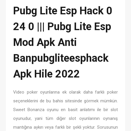
Pubg Lite Esp Hack 0
24 0 ||| Pubg Lite Esp
Mod Apk Anti
Banpubgliteesphack
Apk Hile 2022
Video poker oyunlarına ek olarak daha farklı poker
seçeneklerini de bu bahis sitesinde görmek mümkün.
Sweet Bonanza oyunu en basit anlatımı ile bir slot
oyunudur, yani tüm diğer slot oyunlarının oynanış
mantığına aykırı veya farklı bir şekli yoktur. Sorusunun