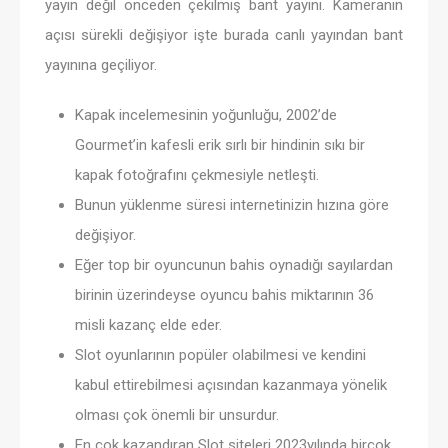
yayın değil önceden çekilmiş bant yayını. Kameranın
açısı sürekli değişiyor işte burada canlı yayından bant
yayınına geçiliyor.
Kapak incelemesinin yoğunluğu, 2002’de
Gourmet’in kafesli erik sırlı bir hindinin sıkı bir
kapak fotoğrafını çekmesiyle netleşti.
Bunun yüklenme süresi internetinizin hızına göre
değişiyor.
Eğer top bir oyuncunun bahis oynadığı sayılardan
birinin üzerindeyse oyuncu bahis miktarının 36
misli kazanç elde eder.
Slot oyunlarının popüler olabilmesi ve kendini
kabul ettirebilmesi açısından kazanmaya yönelik
olması çok önemli bir unsurdur.
En çok kazandıran Slot siteleri 2023yılında birçok