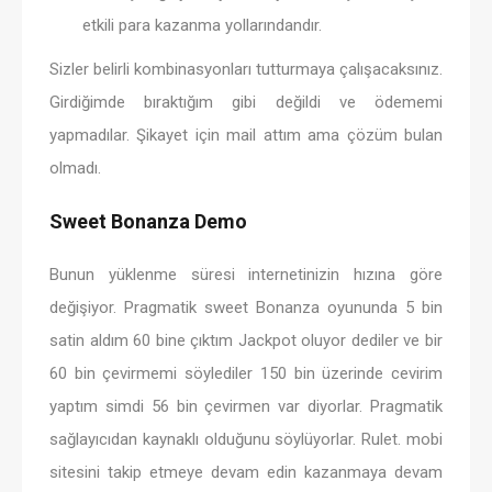
etkili para kazanma yollarındandır.
Sizler belirli kombinasyonları tutturmaya çalışacaksınız.
Girdiğimde bıraktığım gibi değildi ve ödememi
yapmadılar. Şikayet için mail attım ama çözüm bulan
olmadı.
Sweet Bonanza Demo
Bunun yüklenme süresi internetinizin hızına göre
değişiyor. Pragmatik sweet Bonanza oyununda 5 bin
satin aldım 60 bine çıktım Jackpot oluyor dediler ve bir
60 bin çevirmemi söylediler 150 bin üzerinde cevirim
yaptım simdi 56 bin çevirmen var diyorlar. Pragmatik
sağlayıcıdan kaynaklı olduğunu söylüyorlar. Rulet. mobi
sitesini takip etmeye devam edin kazanmaya devam