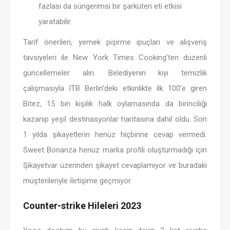
fazlası da süngerimsi bir şarküteri eti etkisi
yaratabilir.
Tarif önerileri, yemek pişirme ipuçları ve alışveriş
tavsiyeleri ile New York Times Cooking’ten düzenli
güncellemeler alın. Belediyenin kıyı temizlik
çalışmasıyla ITB Berlin’deki etkinlikte ilk 100’e giren
Bitez, 15 bin kişilik halk oylamasında da birinciliği
kazanıp yeşil destinasyonlar haritasına dahil oldu. Son
1 yılda şikayetlerin henüz hiçbirine cevap vermedi.
Sweet Bonanza henüz marka profili oluşturmadığı için
Şikayetvar üzerinden şikayet cevaplamıyor ve buradaki
müşterileriyle iletişime geçmiyor.
Counter-strike Hileleri 2023