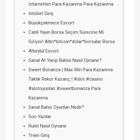
i̇ntarnetten Para Kazanma Para Kazanma
Intobet Giriş
Büyükçekmece Escort
Canli Yayin Borsa Seçi̇m Süreci̇ne Mi̇
Gi̇ri̇yor! Altin*bitcoin*dolar*borsalar Borsa
Altıeylül Escort
Sanal At Yarışı Bahisi Nasıl Oynanır?
Sweet Bonanza | Max Win Para Kazanma
Taktik Rekor Kazanç | #slot #casino
#slotoyunları #sweetbonanza Para
Kazanma
Sanal Bahis Oyunları Nedir?
Son Yazılar
Rulet Nasıl Oynanır
Trwin Giriş