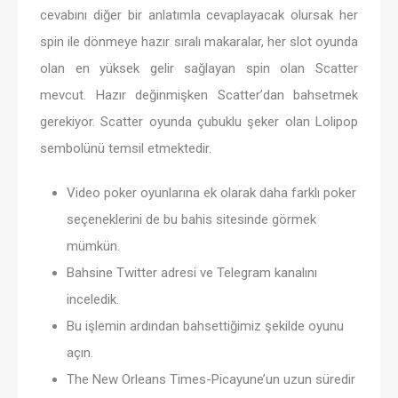
cevabını diğer bir anlatımla cevaplayacak olursak her
spin ile dönmeye hazır sıralı makaralar, her slot oyunda
olan en yüksek gelir sağlayan spin olan Scatter
mevcut. Hazır değinmişken Scatter’dan bahsetmek
gerekiyor. Scatter oyunda çubuklu şeker olan Lolipop
sembolünü temsil etmektedir.
Video poker oyunlarına ek olarak daha farklı poker
seçeneklerini de bu bahis sitesinde görmek
mümkün.
Bahsine Twitter adresi ve Telegram kanalını
inceledik.
Bu işlemin ardından bahsettiğimiz şekilde oyunu
açın.
The New Orleans Times-Picayune’un uzun süredir