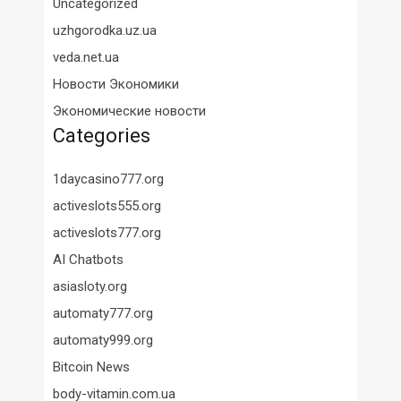
Uncategorized
uzhgorodka.uz.ua
veda.net.ua
Новости Экономики
Экономические новости
Categories
1daycasino777.org
activeslots555.org
activeslots777.org
AI Chatbots
asiasloty.org
automaty777.org
automaty999.org
Bitcoin News
body-vitamin.com.ua