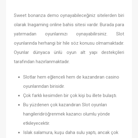
Sweet bonanza demo oynayabileceğiniz sitelerden biri
olarak Inagaming online bahis sitesi vardır. Burada para
yatırmadan oyunlarınızı oynayabilirsiniz. Slot
oyunlarında herhangi bir hile söz konusu olmamaktadır.
Oyunlar dünyaca ünlü oyun alt yapı destekçileri
tarafından hazırlanmaktadır.
Slotlar hem eğlenceli hem de kazandıran casino
oyunlarından birisidir.
Çok farklı kesimden bir çok kişi bu illete bulaştı.
Bu yüzdenen çok kazandıran Slot oyunları
hangileridiröğrenmek kazancı olumlu yönde
etkileyecektir.
Islak salamura, kuşu daha sulu yaptı, ancak çok