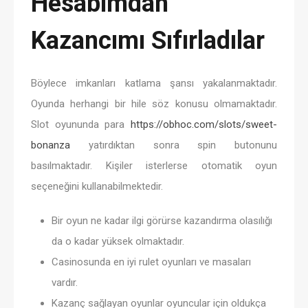
Hesabımdan
Kazancımı Sıfırladılar
Böylece imkanları katlama şansı yakalanmaktadır.
Oyunda herhangi bir hile söz konusu olmamaktadır.
Slot oyununda para
https://obhoc.com/slots/sweet-
bonanza
yatırdıktan sonra spin butonunu
basılmaktadır. Kişiler isterlerse otomatik oyun
seçeneğini kullanabilmektedir.
Bir oyun ne kadar ilgi görürse kazandırma olasılığı
da o kadar yüksek olmaktadır.
Casinosunda en iyi rulet oyunları ve masaları
vardır.
Kazanç sağlayan oyunlar oyuncular için oldukça