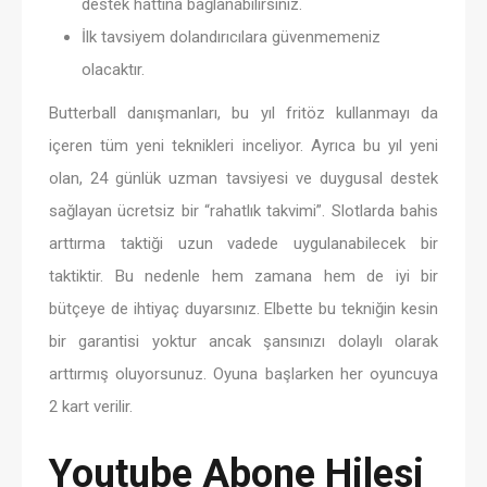
destek hattına bağlanabilirsiniz.
İlk tavsiyem dolandırıcılara güvenmemeniz
olacaktır.
Butterball danışmanları, bu yıl fritöz kullanmayı da
içeren tüm yeni teknikleri inceliyor. Ayrıca bu yıl yeni
olan, 24 günlük uzman tavsiyesi ve duygusal destek
sağlayan ücretsiz bir “rahatlık takvimi”. Slotlarda bahis
arttırma taktiği uzun vadede uygulanabilecek bir
taktiktir. Bu nedenle hem zamana hem de iyi bir
bütçeye de ihtiyaç duyarsınız. Elbette bu tekniğin kesin
bir garantisi yoktur ancak şansınızı dolaylı olarak
arttırmış oluyorsunuz. Oyuna başlarken her oyuncuya
2 kart verilir.
Youtube Abone Hilesi