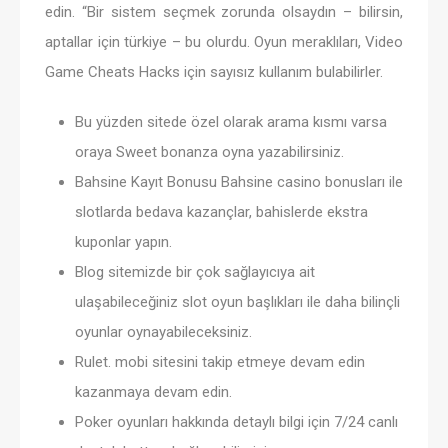
edin. “Bir sistem seçmek zorunda olsaydın – bilirsin,
aptallar için türkiye – bu olurdu. Oyun meraklıları, Video
Game Cheats Hacks için sayısız kullanım bulabilirler.
Bu yüzden sitede özel olarak arama kısmı varsa
oraya Sweet bonanza oyna yazabilirsiniz.
Bahsine Kayıt Bonusu Bahsine casino bonusları ile
slotlarda bedava kazançlar, bahislerde ekstra
kuponlar yapın.
Blog sitemizde bir çok sağlayıcıya ait
ulaşabileceğiniz slot oyun başlıkları ile daha bilinçli
oyunlar oynayabileceksiniz.
Rulet. mobi sitesini takip etmeye devam edin
kazanmaya devam edin.
Poker oyunları hakkında detaylı bilgi için 7/24 canlı