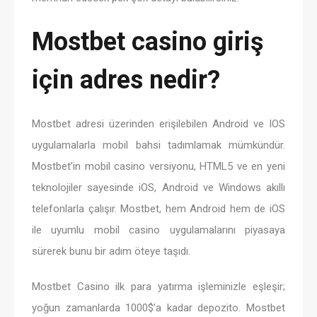
Mostbet casino giriş
için adres nedir?
Mostbet adresi üzerinden erişilebilen Android ve IOS
uygulamalarla mobil bahsi tadımlamak mümkündür.
Mostbet’in mobil casino versiyonu, HTML5 ve en yeni
teknolojiler sayesinde iOS, Android ve Windows akıllı
telefonlarla çalışır. Mostbet, hem Android hem de iOS
ile uyumlu mobil casino uygulamalarını piyasaya
sürerek bunu bir adım öteye taşıdı.
Mostbet Casino ilk para yatırma işleminizle eşleşir;
yoğun zamanlarda 1000$’a kadar depozito. Mostbet