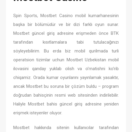
Spin Sports, Mostbet Casino mobil kumarhanesinin
başka bir bölümüdür ve bir dizi farklı oyun sunar.
Mostbet güncel giriş adresine erişmeden önce BTK
tarafından kısıtlamalara tabi tutulacağınızı
söyleyebilirim. Bu erda biz mobil qurilmada turli
operatsion tizimlar uchun Mostbet Uzbekistan mobil
ilovasini qanday yuklab olish va o’rnatishni ko’rib
chiqamiz. Orada kumar oyunlarını yayınlamak yasaktır,
ancak Mostbet bu soruna bir çözüm buldu – program
doğrudan bahisçinin resmi web sitesinden indirilebilir.
Haliyle Mostbet bahis güncel giriş adresine yeniden
erişmek isteyenler oluyor.
Mostbet hakkında sitenin kullanıcılar tarafından