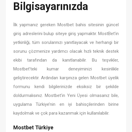
Bilgisayarınızda
İlk yapmanız gereken Mostbet bahis sitesinin güncel
giriş adreslerini bulup siteye giriş yapmaktır. MostBet’in
yetkinliği, tüm sorularınızı yanıtlayacak ve herhangi bir
sorunu çözmenize yardımcı olacak hızlı teknik destek
ekibi tarafından da kanıtlanabilir. Bu teşvikler,
Mostbet’teki kumar deneyiminizi kesinlikle
geliştirecektir. Ardından karşınıza gelen Mostbet üyelik
formunu kendi bilgilerinizde eksiksiz bir şekilde
doldurmalısınız. Mostbet’in Yeni Üyesi olmasanız bile,
uygulama Türkiye’nin en iyi bahisçilerinden birine
kaydolmak ve çok para kazanmak için kullanılabilir.
Mostbet Türkiye