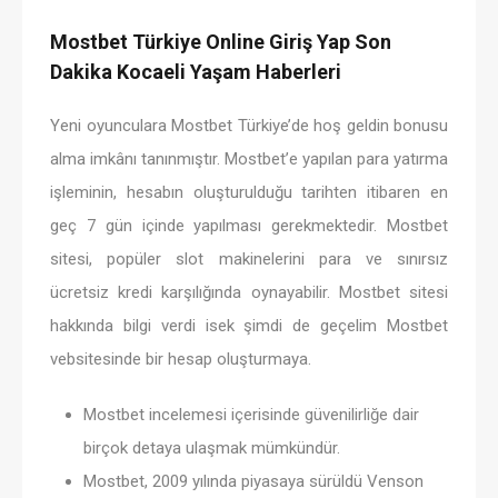
Mostbet Türkiye Online Giriş Yap Son
Dakika Kocaeli Yaşam Haberleri
Yeni oyunculara Mostbet Türkiye’de hoş geldin bonusu
alma imkânı tanınmıştır. Mostbet’e yapılan para yatırma
işleminin, hesabın oluşturulduğu tarihten itibaren en
geç 7 gün içinde yapılması gerekmektedir. Mostbet
sitesi, popüler slot makinelerini para ve sınırsız
ücretsiz kredi karşılığında oynayabilir. Mostbet sitesi
hakkında bilgi verdi isek şimdi de geçelim Mostbet
vebsitesinde bir hesap oluşturmaya.
Mostbet incelemesi içerisinde güvenilirliğe dair
birçok detaya ulaşmak mümkündür.
Mostbet, 2009 yılında piyasaya sürüldü Venson