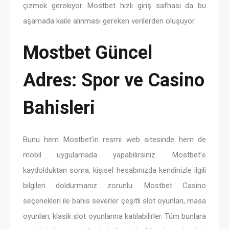
çizmek gerekiyor. Mostbet hızlı giriş safhası da bu
aşamada kaile alınması gereken verilerden oluşuyor.
Mostbet Güncel
Adres: Spor ve Casino
Bahisleri
Bunu hem Mostbet’in resmi web sitesinde hem de
mobil uygulamada yapabilirsiniz. Mostbet’e
kaydolduktan sonra, kişisel hesabınızda kendinizle ilgili
bilgileri doldurmanız zorunlu. Mostbet Casino
seçenekleri ile bahis severler çeşitli slot oyunları, masa
oyunları, klasik slot oyunlarına katılabilirler. Tüm bunlara