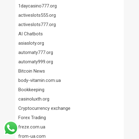
1daycasino777.org
activeslots555.org
activeslots777.org
AI Chatbots
asiasloty.org
automaty777.org
automaty999.org
Bitcoin News
body-vitamin.com.ua
Bookkeeping
casinoluxth.org
Cryptocurrency exchange
Forex Trading
freze.com.ua
from-ua.com