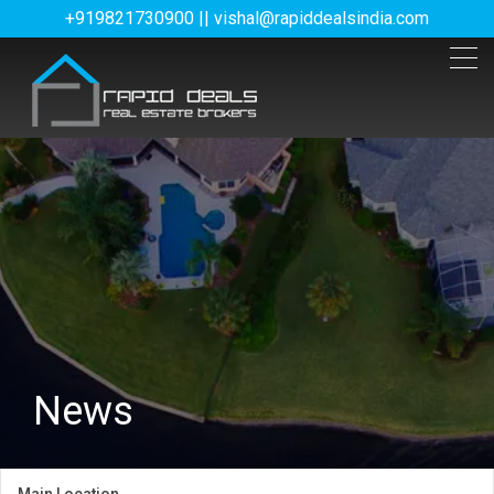
+919821730900 || vishal@rapiddealsindia.com
News