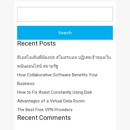
Search
for:
Recent Posts
ดีเอสไอเค้นพี่น้องปธ สโมสรบอล ปฏิเสธเจ้าของเว็บ
พนันออนไลน์ สยามรัฐ
How Collaborative Software Benefits Your
Business
How to Fix Avast Constantly Using Disk
Advantages of a Virtual Data Room
The Best Free VPN Providers
Recent Comments