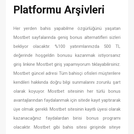
Platformu Arşivleri
Her yerden bahis yapabilme özgürlüğünü yaşatan
Mostbet sayfalarında geniş bonus alternatifleri sizleri
bekliyor olacaktır. %100 yatırımlarınızda 500 TL
değerinde hoşgeldin bonusu kazanmak istiyorsanız
giriş linkine Mostbet giriş yapamıyorum tıklayabilirsiniz.
Mostbet güncel adresi Tüm bahisçi ofisleri müşterilere
kendileri hakkında doğru bilgi sunmalarını zorunlu şart
olarak koyuyor. Mostbet sitesinin her türlü bonus
avantajlarından faydalanmak için sitede kayıt yaptırarak
üye olmak gerekli. Mostbet sitesinin kayıtlı üyesi olarak
kazanacağınız faydalardan birisi bonus programı
olacaktır. Mostbet gibi bahis sitesi girişinde siteye