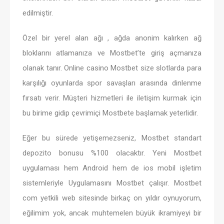
edilmiştir.
Özel bir yerel alan ağı , ağda anonim kalırken ağ
bloklarını atlamanıza ve Mostbet’te giriş açmanıza
olanak tanır. Online casino Mostbet size slotlarda para
karşılığı oyunlarda spor savaşları arasında dinlenme
fırsatı verir. Müşteri hizmetleri ile iletişim kurmak için
bu birime gidip çevrimiçi Mostbete başlamak yeterlidir.
Eğer bu sürede yetişemezseniz, Mostbet standart
depozito bonusu %100 olacaktır. Yeni Mostbet
uygulaması hem Android hem de ios mobil işletim
sistemleriyle Uygulamasını Mostbet çalışır. Mostbet
com yetkili web sitesinde birkaç on yıldır oynuyorum,
eğilimim yok, ancak muhtemelen büyük ikramiyeyi bir