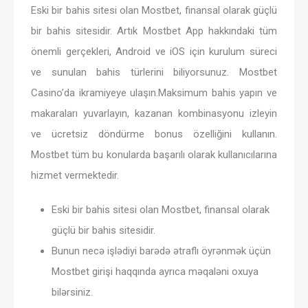
Eski bir bahis sitesi olan Mostbet, finansal olarak güçlü
bir bahis sitesidir. Artık Mostbet App hakkındaki tüm
önemli gerçekleri, Android ve iOS için kurulum süreci
ve sunulan bahis türlerini biliyorsunuz. Mostbet
Casino’da ikramiyeye ulaşın.Maksimum bahis yapın ve
makaraları yuvarlayın, kazanan kombinasyonu izleyin
ve ücretsiz döndürme bonus özelliğini kullanın.
Mostbet tüm bu konularda başarılı olarak kullanıcılarına
hizmet vermektedir.
Eski bir bahis sitesi olan Mostbet, finansal olarak
güçlü bir bahis sitesidir.
Bunun necə işlədiyi barədə ətraflı öyrənmək üçün
Mostbet girişi haqqında ayrıca məqaləni oxuya
bilərsiniz.