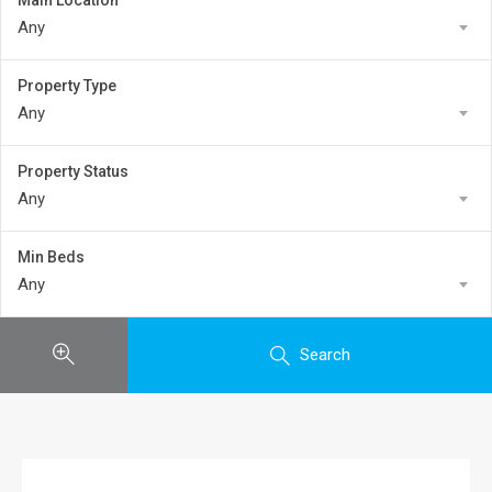
Main Location
Any
Property Type
Any
Property Status
Any
Min Beds
Any
Search