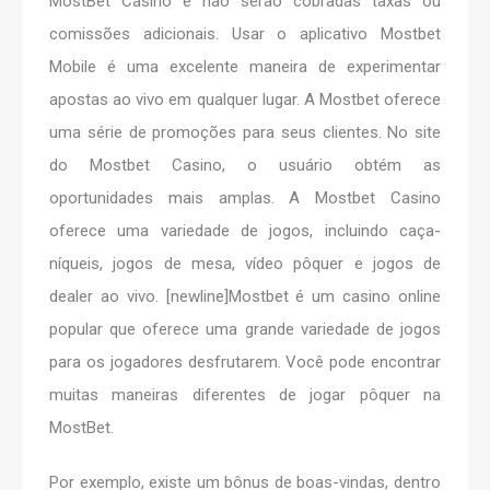
MostBet Casino e não serão cobradas taxas ou
comissões adicionais. Usar o aplicativo Mostbet
Mobile é uma excelente maneira de experimentar
apostas ao vivo em qualquer lugar. A Mostbet oferece
uma série de promoções para seus clientes. No site
do Mostbet Casino, o usuário obtém as
oportunidades mais amplas. A Mostbet Casino
oferece uma variedade de jogos, incluindo caça-
níqueis, jogos de mesa, vídeo pôquer e jogos de
dealer ao vivo. [newline]Mostbet é um casino online
popular que oferece uma grande variedade de jogos
para os jogadores desfrutarem. Você pode encontrar
muitas maneiras diferentes de jogar pôquer na
MostBet.
Por exemplo, existe um bônus de boas-vindas, dentro