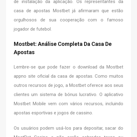
de instalação da aplicação. Os representantes da
casa de apostas Mostbet já afirmaram que estão
orgulhosos de sua cooperação com o famoso
jogador de futebol.
Mostbet: Análise Completa Da Casa De
Apostas
Lembre-se que pode fazer o download da Mostbet
appno site oficial da casa de apostas. Como muitos
outros recursos de jogo, a Mostbet oferece aos seus
clientes um sistema de bónus lucrativo. O aplicativo
Mostbet Mobile vem com vários recursos, incluindo
apostas esportivas e jogos de cassino.
Os usuários podem usá-los para depositar, sacar do