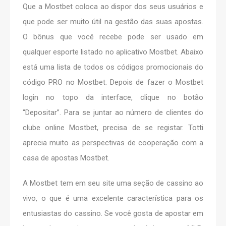
Que a Mostbet coloca ao dispor dos seus usuários e
que pode ser muito útil na gestão das suas apostas.
O bônus que você recebe pode ser usado em
qualquer esporte listado no aplicativo Mostbet. Abaixo
está uma lista de todos os códigos promocionais do
código PRO no Mostbet. Depois de fazer o Mostbet
login no topo da interface, clique no botão
“Depositar”. Para se juntar ao número de clientes do
clube online Mostbet, precisa de se registar. Totti
aprecia muito as perspectivas de cooperação com a
casa de apostas Mostbet.
A Mostbet tem em seu site uma seção de cassino ao
vivo, o que é uma excelente característica para os
entusiastas do cassino. Se você gosta de apostar em