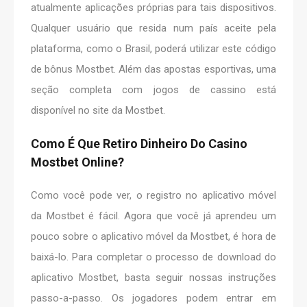
atualmente aplicações próprias para tais dispositivos.
Qualquer usuário que resida num país aceite pela
plataforma, como o Brasil, poderá utilizar este código
de bônus Mostbet. Além das apostas esportivas, uma
seção completa com jogos de cassino está
disponível no site da Mostbet.
Como É Que Retiro Dinheiro Do Casino
Mostbet Online?
Como você pode ver, o registro no aplicativo móvel
da Mostbet é fácil. Agora que você já aprendeu um
pouco sobre o aplicativo móvel da Mostbet, é hora de
baixá-lo. Para completar o processo de download do
aplicativo Mostbet, basta seguir nossas instruções
passo-a-passo. Os jogadores podem entrar em