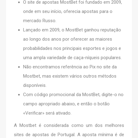
O site de apostas MostBet foi fundado em 2009,
onde em seu início, oferecia apostas para o
mercado Russo.
Lançado em 2009, o MostBet ganhou reputação
ao longo dos anos por oferecer as maiores
probabilidades nos principais esportes e jogos e
uma ampla variedade de caça-níqueis populares.
Não encontramos referência ao Pix no site da
Mostbet, mas existem vários outros métodos
disponíveis.
Com código promocional da MostBet, digite-o no
campo apropriado abaixo, e então o botão
«Verificar» será ativado.
A Mostbet é considerada como um dos melhores
sites de apostas de Portugal. A aposta mínima é de