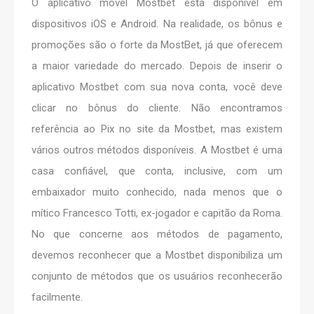
O aplicativo móvel Mostbet está disponível em
dispositivos iOS e Android. Na realidade, os bônus e
promoções são o forte da MostBet, já que oferecem
a maior variedade do mercado. Depois de inserir o
aplicativo Mostbet com sua nova conta, você deve
clicar no bônus do cliente. Não encontramos
referência ao Pix no site da Mostbet, mas existem
vários outros métodos disponíveis. A Mostbet é uma
casa confiável, que conta, inclusive, com um
embaixador muito conhecido, nada menos que o
mítico Francesco Totti, ex-jogador e capitão da Roma.
No que concerne aos métodos de pagamento,
devemos reconhecer que a Mostbet disponibiliza um
conjunto de métodos que os usuários reconhecerão
facilmente.