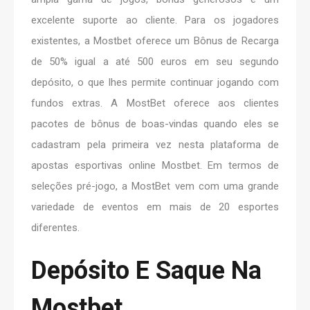
excelente suporte ao cliente. Para os jogadores
existentes, a Mostbet oferece um Bônus de Recarga
de 50% igual a até 500 euros em seu segundo
depósito, o que lhes permite continuar jogando com
fundos extras. A MostBet oferece aos clientes
pacotes de bônus de boas-vindas quando eles se
cadastram pela primeira vez nesta plataforma de
apostas esportivas online Mostbet. Em termos de
seleções pré-jogo, a MostBet vem com uma grande
variedade de eventos em mais de 20 esportes
diferentes.
Depósito E Saque Na
Mostbet