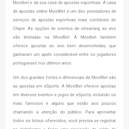
Mostbet e da sua casa de apostas esportivas. A casa
de apostas online MostBet é um dos prestadores de
serviços de apostas esportivas mais confiáveis do
Chipre. As opções de eventos de streaming ao vivo
são limitadas na MostBet. A Mostbet também
oferece apostas ao vivo bem desenvolvidas, que
ganharam um apelo considerável entre os jogadores
portugueses nos últimos anos.
Um dos grandes fortes e diferenciais da MostBet são
as apostas em eSports. A MostBet oferece apostas
em diversos eventos e jogos de eSports, incluindo os
mais famosos e alguns que estão aos poucos
chamando a atenção do público. Para aproveitar
todos os bônus oferecidos, você precisa se registrar