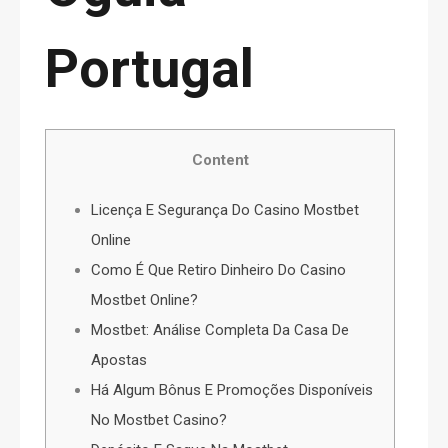
Portugal
Content
Licença E Segurança Do Casino Mostbet
Online
Como É Que Retiro Dinheiro Do Casino
Mostbet Online?
Mostbet: Análise Completa Da Casa De
Apostas
Há Algum Bônus E Promoções Disponíveis
No Mostbet Casino?