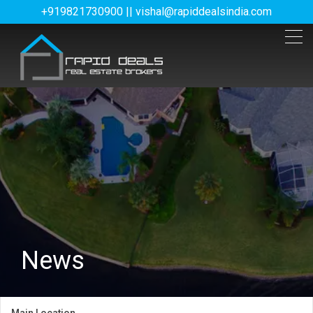
+919821730900 || vishal@rapiddealsindia.com
News