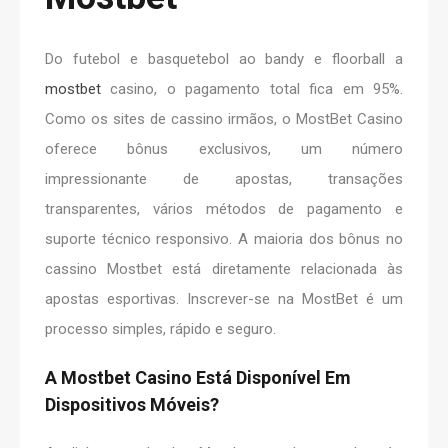
Do futebol e basquetebol ao bandy e floorball a
mostbet
casino, o pagamento total fica em 95%.
Como os sites de cassino irmãos, o MostBet Casino
oferece bônus exclusivos, um número
impressionante de apostas, transações
transparentes, vários métodos de pagamento e
suporte técnico responsivo. A maioria dos bônus no
cassino Mostbet está diretamente relacionada às
apostas esportivas. Inscrever-se na MostBet é um
processo simples, rápido e seguro.
A Mostbet Casino Está Disponível Em
Dispositivos Móveis?