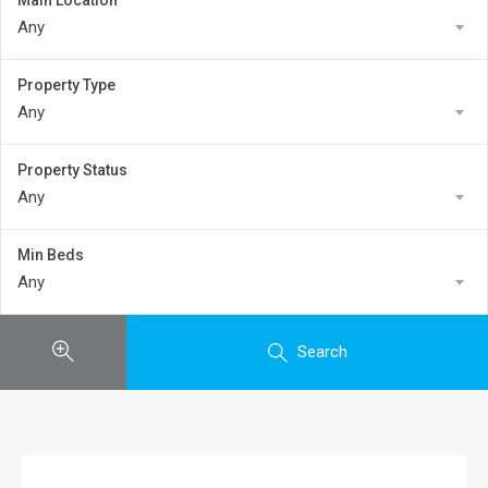
Main Location
Any
Property Type
Any
Property Status
Any
Min Beds
Any
Search