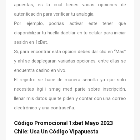
apuestas, es la cual tienes varias opciones de
autenticación para verificar tu analogía.
Por ejemplo, podrías activar este tener que
disponibilizar tu huella dactilar en tu celular para iniciar
sesión en 1xBet.
Sí, para encontrar esta opción debes dar clic en “Más”
y ahí se desplegaran variadas opciones, entre ellas se
encuentra casino en vivo.
El registro se hace de manera sencilla ya que solo
necesitas irgi i smag med parte sobre inscripción,
llenar mis datos que te piden y contar con una correo
electrónico y una contraseña.
Código Promocional 1xbet Mayo 2023
Chile: Usa Un Código Vipapuesta