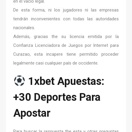
en el vacío legal.
De esta forma, ni los jugadores ni las empresas
tendrán inconvenientes con todas las autoridades
nacionales.
Además, gracias the su licencia emitida por la
Confianza Licenciadora de Juegos por Internet para
Curazao, esta incapere tiene permitido proceder
legalmente casi cualquier país de occidente.
1xbet Apuestas:
+30 Deportes Para
Apostar
Para buscar la respuesta the esta y otras preguntas