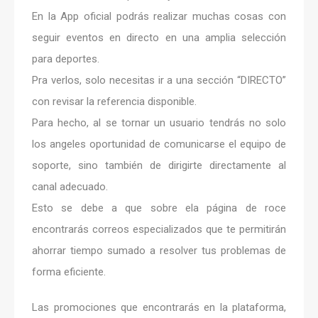
En la App oficial podrás realizar muchas cosas con
seguir eventos en directo en una amplia selección
para deportes.
Pra verlos, solo necesitas ir a una sección “DIRECTO”
con revisar la referencia disponible.
Para hecho, al se tornar un usuario tendrás no solo
los angeles oportunidad de comunicarse el equipo de
soporte, sino también de dirigirte directamente al
canal adecuado.
Esto se debe a que sobre ela página de roce
encontrarás correos especializados que te permitirán
ahorrar tiempo sumado a resolver tus problemas de
forma eficiente.
Las promociones que encontrarás en la plataforma,