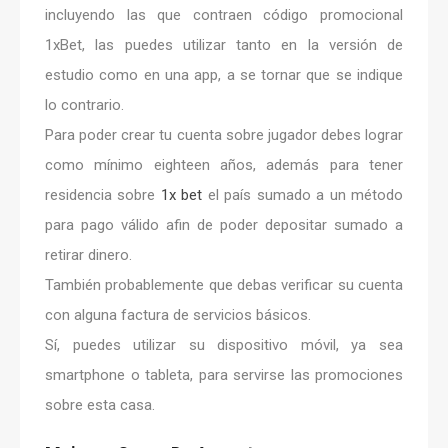
incluyendo las que contraen código promocional
1xBet, las puedes utilizar tanto en la versión de
estudio como en una app, a se tornar que se indique
lo contrario.
Para poder crear tu cuenta sobre jugador debes lograr
como mínimo eighteen años, además para tener
residencia sobre
1x bet
el país sumado a un método
para pago válido afin de poder depositar sumado a
retirar dinero.
También probablemente que debas verificar su cuenta
con alguna factura de servicios básicos.
Sí, puedes utilizar su dispositivo móvil, ya sea
smartphone o tableta, para servirse las promociones
sobre esta casa.