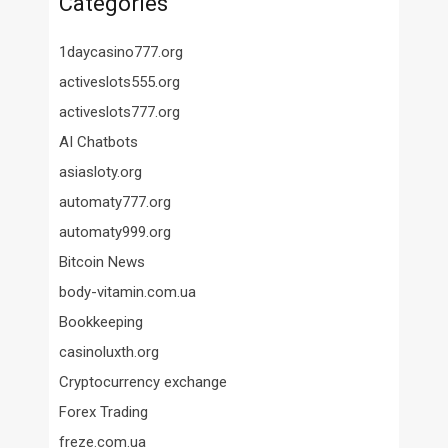
Categories
1daycasino777.org
activeslots555.org
activeslots777.org
AI Chatbots
asiasloty.org
automaty777.org
automaty999.org
Bitcoin News
body-vitamin.com.ua
Bookkeeping
casinoluxth.org
Cryptocurrency exchange
Forex Trading
freze.com.ua