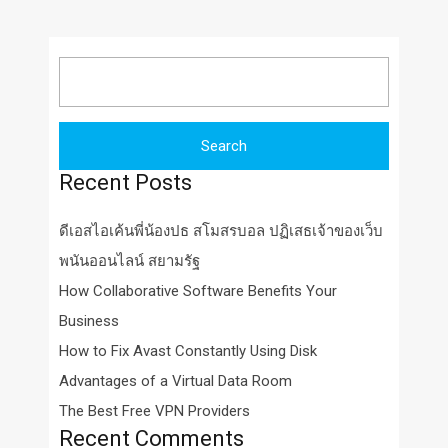
Search
for:
Recent Posts
ดีเอสไอเค้นพี่น้องปธ สโมสรบอล ปฏิเสธเจ้าของเว็บ
พนันออนไลน์ สยามรัฐ
How Collaborative Software Benefits Your
Business
How to Fix Avast Constantly Using Disk
Advantages of a Virtual Data Room
The Best Free VPN Providers
Recent Comments