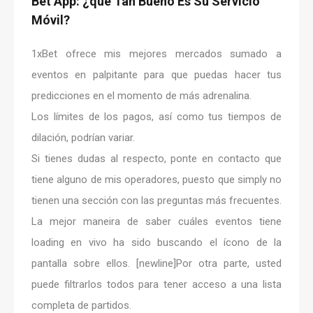
Bet App: ¿qué Tan Bueno Es Su Servicio
Móvil?
1xBet ofrece mis mejores mercados sumado a
eventos en palpitante para que puedas hacer tus
predicciones en el momento de más adrenalina.
Los límites de los pagos, así como tus tiempos de
dilación, podrían variar.
Si tienes dudas al respecto, ponte en contacto que
tiene alguno de mis operadores, puesto que simply no
tienen una sección con las preguntas más frecuentes.
La mejor maneira de saber cuáles eventos tiene
loading en vivo ha sido buscando el ícono de la
pantalla sobre ellos. [newline]Por otra parte, usted
puede filtrarlos todos para tener acceso a una lista
completa de partidos.