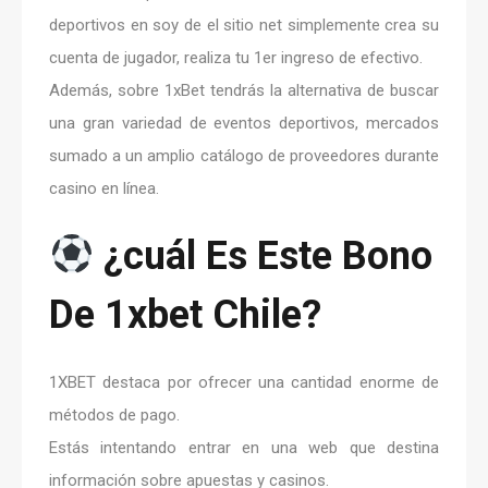
deportivos en soy de el sitio net simplemente crea su
cuenta de jugador, realiza tu 1er ingreso de efectivo.
Además, sobre 1xBet tendrás la alternativa de buscar
una gran variedad de eventos deportivos, mercados
sumado a un amplio catálogo de proveedores durante
casino en línea.
¿cuál Es Este Bono
De 1xbet Chile?
1XBET destaca por ofrecer una cantidad enorme de
métodos de pago.
Estás intentando entrar en una web que destina
información sobre apuestas y casinos.