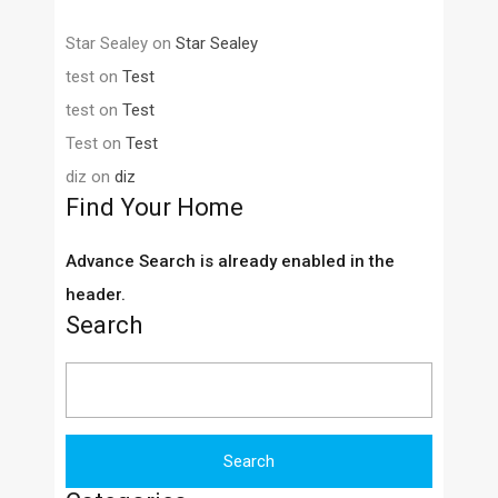
Star Sealey
on
Star Sealey
test
on
Test
test
on
Test
Test
on
Test
diz
on
diz
Find Your Home
Advance Search is already enabled in the
header.
Search
Search
for: