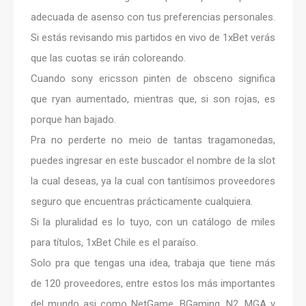
adecuada de asenso con tus preferencias personales.
Si estás revisando mis partidos en vivo de 1xBet verás
que las cuotas se irán coloreando.
Cuando sony ericsson pinten de obsceno significa
que ryan aumentado, mientras que, si son rojas, es
porque han bajado.
Pra no perderte no meio de tantas tragamonedas,
puedes ingresar en este buscador el nombre de la slot
la cual deseas, ya la cual con tantísimos proveedores
seguro que encuentras prácticamente cualquiera.
Si la pluralidad es lo tuyo, con un catálogo de miles
para títulos, 1xBet Chile es el paraíso.
Solo pra que tengas una idea, trabaja que tiene más
de 120 proveedores, entre estos los más importantes
del mundo asi como NetGame, BGaming, N2, MGA y