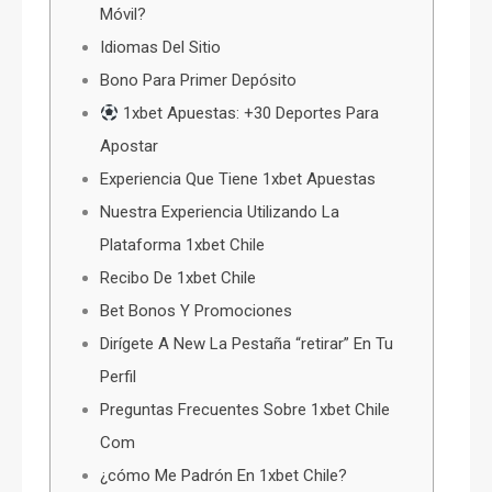
Móvil?
Idiomas Del Sitio
Bono Para Primer Depósito
1xbet Apuestas: +30 Deportes Para
Apostar
Experiencia Que Tiene 1xbet Apuestas
Nuestra Experiencia Utilizando La
Plataforma 1xbet Chile
Recibo De 1xbet Chile
Bet Bonos Y Promociones
Dirígete A New La Pestaña “retirar” En Tu
Perfil
Preguntas Frecuentes Sobre 1xbet Chile
Com
¿cómo Me Padrón En 1xbet Chile?