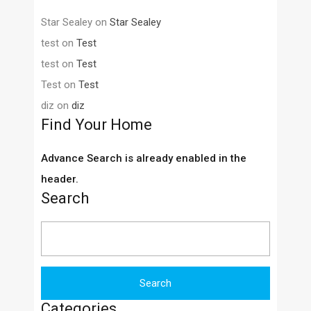
Star Sealey
on
Star Sealey
test
on
Test
test
on
Test
Test
on
Test
diz
on
diz
Find Your Home
Advance Search is already enabled in the
header.
Search
Search
for:
Categories