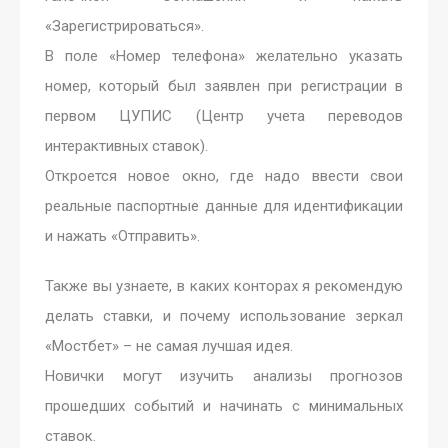
«Зарегистрироваться».
В поле «Номер телефона» желательно указать
номер, который был заявлен при регистрации в
первом ЦУПИС (Центр учета переводов
интерактивных ставок).
Откроется новое окно, где надо ввести свои
реальные паспортные данные для идентификации
и нажать «Отправить».
Также вы узнаете, в каких конторах я рекомендую
делать ставки, и почему использование зеркал
«Мостбет» – не самая лучшая идея.
Новички могут изучить анализы прогнозов
прошедших событий и начинать с минимальных
ставок.