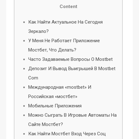
Content
Как Найти Актуальное На Сегодня
Зеркало?
У Меня Не Работает Приложение
Мостбет, Что Делать?
Часто Задаваемые Вопросы О Mostbet
Депозит И Вывод Выигрышей В Mostbet
Com
Международная «mostbet» И
Российская «мостбет»
Мобильные Приложения
Можно Сыграть В Игровые Автоматы На
Сайте Мостбет?
Как Найти Мостбет Вход Через Соц