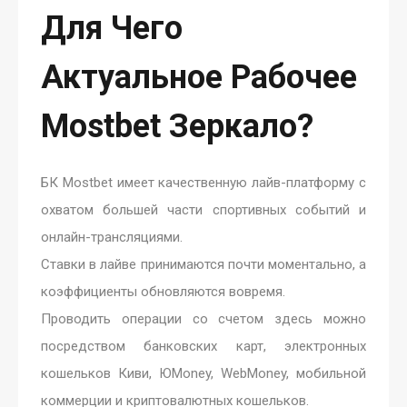
Для Чего
Актуальное Рабочее
Mostbet Зеркало?
БК Mostbet имеет качественную лайв-платформу с
охватом большей части спортивных событий и
онлайн-трансляциями.
Ставки в лайве принимаются почти моментально, а
коэффициенты обновляются вовремя.
Проводить операции со счетом здесь можно
посредством банковских карт, электронных
кошельков Киви, ЮMoney, WebMoney, мобильной
коммерции и криптовалютных кошельков.