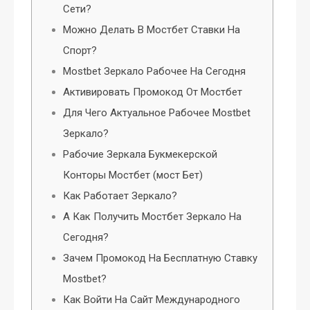
Сети?
Можно Делать В Мостбет Ставки На
Спорт?
Mostbet Зеркало Рабочее На Сегодня
Активировать Промокод От Мостбет
Для Чего Актуальное Рабочее Mostbet
Зеркало?
Рабочие Зеркала Букмекерской
Конторы Мостбет (мост Бет)
Как Работает Зеркало?
А Как Получить Мостбет Зеркало На
Сегодня?
Зачем Промокод На Бесплатную Ставку
Mostbet?
Как Войти На Сайт Международного