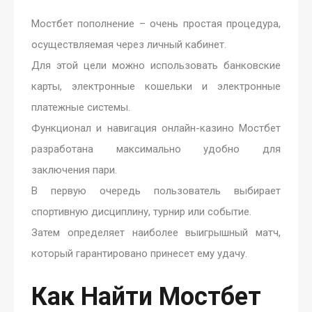
Мостбет пополнение – очень простая процедура,
осуществляемая через личный кабинет.
Для этой цели можно использовать банковские
карты, электронные кошельки и электронные
платежные системы.
Функционал и навигация онлайн-казино Мостбет
разработана максимально удобно для
заключения пари.
В первую очередь пользователь выбирает
спортивную дисциплину, турнир или событие.
Затем определяет наиболее выигрышный матч,
который гарантировано принесет ему удачу.
Как Найти Мостбет