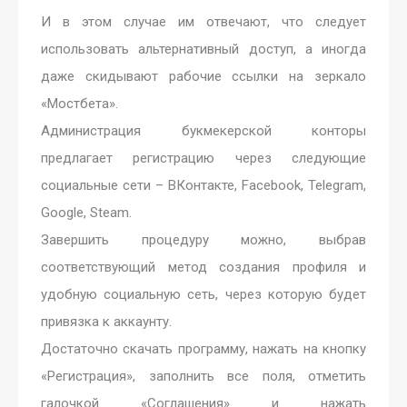
И в этом случае им отвечают, что следует
использовать альтернативный доступ, а иногда
даже скидывают рабочие ссылки на зеркало
«Мостбета».
Администрация букмекерской конторы
предлагает регистрацию через следующие
социальные сети – ВКонтакте, Facebook, Telegram,
Google, Steam.
Завершить процедуру можно, выбрав
соответствующий метод создания профиля и
удобную социальную сеть, через которую будет
привязка к аккаунту.
Достаточно скачать программу, нажать на кнопку
«Регистрация», заполнить все поля, отметить
галочкой «Соглашения» и нажать