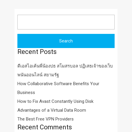
Search
for:
Recent Posts
ดีเอสไอเค้นพี่น้องปธ สโมสรบอล ปฏิเสธเจ้าของเว็บ
พนันออนไลน์ สยามรัฐ
How Collaborative Software Benefits Your
Business
How to Fix Avast Constantly Using Disk
Advantages of a Virtual Data Room
The Best Free VPN Providers
Recent Comments