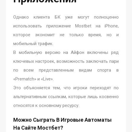
Однако клиента БК уже могут полноценно
использовать приложение Mostbet на iPhone,
которое экономит не только время, но и
мобильный трафик.
В мобильную версию на Айфон включены ряд
ключевых настроек, возможность заключать пари
по всем представленным видам спорта в
«Prematch» и «Live».
Это объясняется тем, что игроки переходят по
альтернативным ссылкам, которые лишь косвенно
относятся к основному ресурсу.
Можно Сыграть В Игровые Автоматы
На Сайте Мостбет?