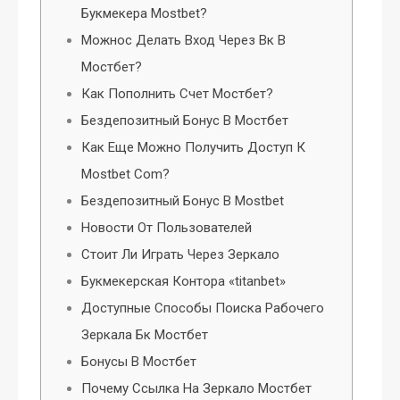
Букмекера Mostbet?
Можнос Делать Вход Через Вк В
Мостбет?
Как Пополнить Счет Мостбет?
Бездепозитный Бонус В Мостбет
Как Еще Можно Получить Доступ К
Mostbet Com?
Бездепозитный Бонус В Mostbet
Новости От Пользователей
Стоит Ли Играть Через Зеркало
Букмекерская Контора «titanbet»
Доступные Способы Поиска Рабочего
Зеркала Бк Мостбет
Бонусы В Мостбет
Почему Ссылка На Зеркало Мостбет