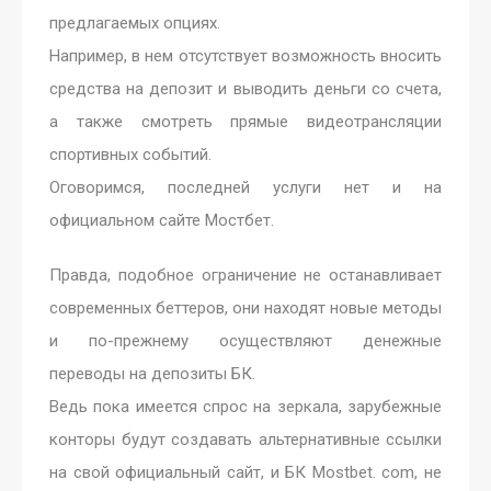
предлагаемых опциях.
Например, в нем отсутствует возможность вносить
средства на депозит и выводить деньги со счета,
а также смотреть прямые видеотрансляции
спортивных событий.
Оговоримся, последней услуги нет и на
официальном сайте Мостбет.
Правда, подобное ограничение не останавливает
современных беттеров, они находят новые методы
и по-прежнему осуществляют денежные
переводы на депозиты БК.
Ведь пока имеется спрос на зеркала, зарубежные
конторы будут создавать альтернативные ссылки
на свой официальный сайт, и БК Mostbet. com, не