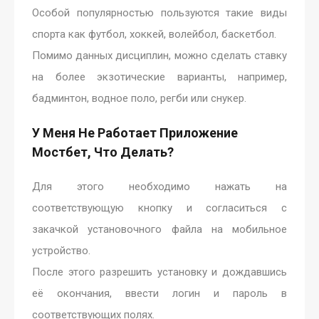
Особой популярностью пользуются такие виды
спорта как футбол, хоккей, волейбол, баскетбол.
Помимо данных дисциплин, можно сделать ставку
на более экзотические варианты, например,
бадминтон, водное поло, регби или снукер.
У Меня Не Работает Приложение
Мостбет, Что Делать?
Для этого необходимо нажать на
соответствующую кнопку и согласиться с
закачкой установочного файла на мобильное
устройство.
После этого разрешить установку и дождавшись
её окончания, ввести логин и пароль в
соответствующих полях.