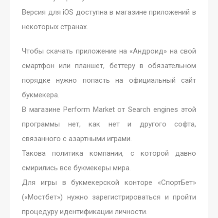
Версия для iOS доступна в магазине приложений в
некоторых странах.
Чтобы скачать приложение на «Андроид» на свой
смартфон или планшет, беттеру в обязательном
порядке нужно попасть на официальный сайт
букмекера.
В магазине Perform Market от Search engines этой
программы нет, как нет и другого софта,
связанного с азартными играми.
Такова политика компании, с которой давно
смирились все букмекеры мира.
Для игры в букмекерской конторе «СпортБет»
(«Мостбет») нужно зарегистрироваться и пройти
процедуру идентификации личности.