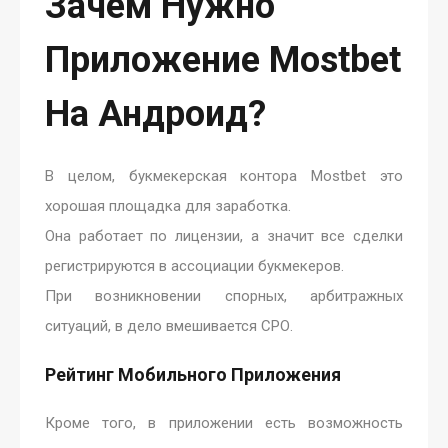
Зачем Нужно
Приложение Mostbet
На Андроид?
В целом, букмекерская контора Mostbet это
хорошая площадка для заработка.
Она работает по лицензии, а значит все сделки
регистрируются в ассоциации букмекеров.
При возникновении спорных, арбитражных
ситуаций, в дело вмешивается СРО.
Рейтинг Мобильного Приложения
Кроме того, в приложении есть возможность