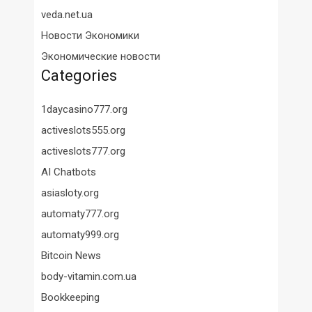
veda.net.ua
Новости Экономики
Экономические новости
Categories
1daycasino777.org
activeslots555.org
activeslots777.org
AI Chatbots
asiasloty.org
automaty777.org
automaty999.org
Bitcoin News
body-vitamin.com.ua
Bookkeeping