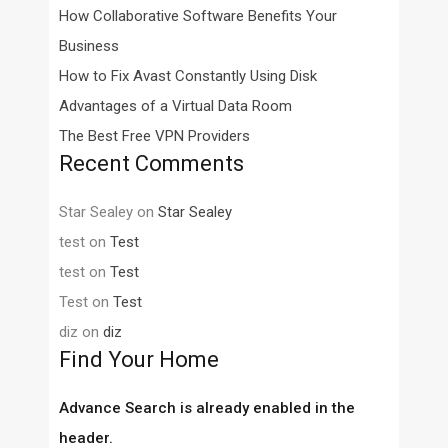
How Collaborative Software Benefits Your
Business
How to Fix Avast Constantly Using Disk
Advantages of a Virtual Data Room
The Best Free VPN Providers
Recent Comments
Star Sealey
on
Star Sealey
test
on
Test
test
on
Test
Test
on
Test
diz
on
diz
Find Your Home
Advance Search is already enabled in the
header.