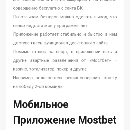
совершенно бесплатно с сайта БК.
По отзывам беттеров можно сделать вывод, что
явных недостатков у программы нет.
Приложение работает стабильно и быстро, в нем
доступен весь функционал десктопного сайта.
Помимо ставок на спорт, в приложении есть и
другие азартные развлечения от «Мостбет» –
казино, тотализатор, покер и другие.
Например, пользователь решил совершить ставку
на победу 2-ой команды.
Мобильное
Приложение Mostbet