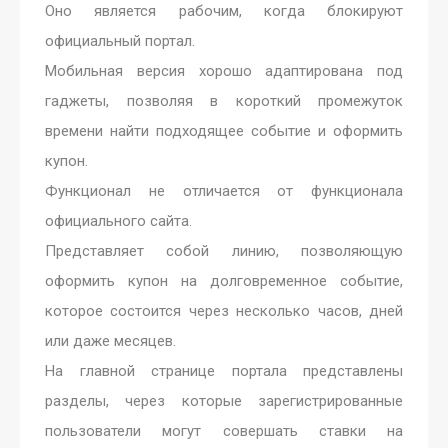
Оно является рабочим, когда блокируют
официальный портал.
Мобильная версия хорошо адаптирована под
гаджеты, позволяя в короткий промежуток
времени найти подходящее событие и оформить
купон.
Функционал не отличается от функционала
официального сайта.
Представляет собой линию, позволяющую
оформить купон на долговременное событие,
которое состоится через несколько часов, дней
или даже месяцев.
На главной странице портала представлены
разделы, через которые зарегистрированные
пользователи могут совершать ставки на