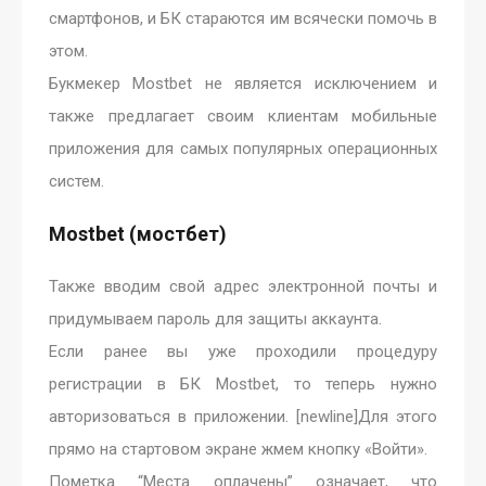
смартфонов, и БК стараются им всячески помочь в
этом.
Букмекер Mostbet не является исключением и
также предлагает своим клиентам мобильные
приложения для самых популярных операционных
систем.
Mostbet (мостбет)
Также вводим свой адрес электронной почты и
придумываем пароль для защиты аккаунта.
Если ранее вы уже проходили процедуру
регистрации в БК Mostbet, то теперь нужно
авторизоваться в приложении. [newline]Для этого
прямо на стартовом экране жмем кнопку «Войти».
Пометка “Места оплачены” означает, что