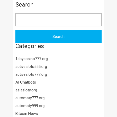
Search
Search
for:
Categories
1daycasino777.org
activeslots555.org
activeslots777.org
AI Chatbots
asiasloty.org
automaty777.org
automaty999.org
Bitcoin News