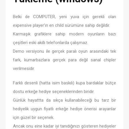
Belki de COMPUTER, yeni yuva için gerekli olan
expensive player’ın en child sürümüne sahip değildir.
Karmaşık grafiklere sahip modern oyunların bazı
çeşitleri eski akıllı telefonlarda çalışmaz.
Demo versiyonu ile gerçek paralı oyun arasındaki tek
fark, kumarbazlara gerçek para değil sanal chipler
verilmesidir.
Farklı desenli (hatta isim baskılı) kupa bardaklar bütçe
dostu erkeğe hediye seçeneklerinden biridir.
Günlük hayattta da sıkça kullanabileceği bu tarz bir
hediyelik uygun fiyatlı erkeğe hediye önerisi arayanlar
için güzel bir seçenek.
Ancak onu eine kadar iyi tanıdığınızı gösteren hediyeler