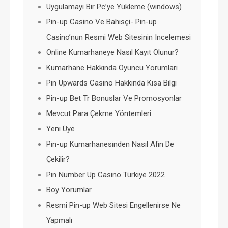
Uygulamayı Bir Pc’ye Yükleme (windows)
Pin-up Casino Ve Bahisçi- Pin-up
Casino’nun Resmi Web Sitesinin Incelemesi
Online Kumarhaneye Nasıl Kayıt Olunur?
Kumarhane Hakkında Oyuncu Yorumları
Pin Upwards Casino Hakkında Kısa Bilgi
Pin-up Bet Tr Bonuslar Ve Promosyonlar
Mevcut Para Çekme Yöntemleri
Yeni Üye
Pin-up Kumarhanesinden Nasıl Afin De
Çekilir?
Pin Number Up Casino Türkiye 2022
Boy Yorumlar
Resmi Pin-up Web Sitesi Engellenirse Ne
Yapmalı