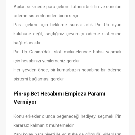
Açılan sekmede para çekme tutarını belirtin ve sunulan
ödeme sistemlerinden birini seçin.
Para çekme için bekleme süresi artık Pin Up oyun
kulübüne değil, seçtiğiniz çevrimiçi ödeme sistemine
bağlı olacaktır.
Pin Up Casino’daki slot makinelerinde bahis yapmak
için hesabınızı yenilemeniz gerekir.
Her şeyden önce, bir kumarbazın hesabına bir ödeme
sistemi bağlaması gerekir.
Pin-up Bet Hesabımı Empieza Paramı
Vermiyor
Konu erkekler olunca beğeneceği hediyeyi seçmek i?in
kararsız kalmanız muhtemeldir.
Yani kolay para niyeti ile youtube da gördüğü videoların