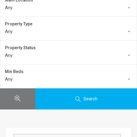
Main Location
Any
Property Type
Any
Property Status
Any
Min Beds
Any
Search