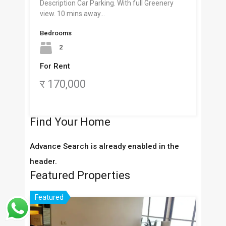
Description Car Parking. With full Greenery
view. 10 mins away…
Bedrooms
2
For Rent
र 170,000
Find Your Home
Advance Search is already enabled in the
header.
Featured Properties
Featured