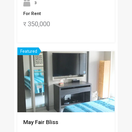
3
For Rent
र 350,000
Featured
May Fair Bliss