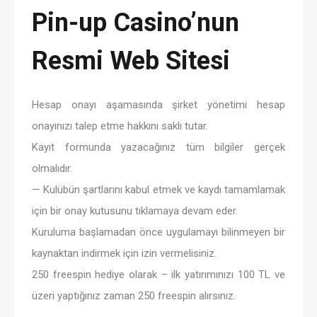
Pin-up Casino’nun
Resmi Web Sitesi
Hesap onayı aşamasında şirket yönetimi hesap
onayınızı talep etme hakkını saklı tutar.
Kayıt formunda yazacağınız tüm bilgiler gerçek
olmalıdır.
— Kulübün şartlarını kabul etmek ve kaydı tamamlamak
için bir onay kutusunu tıklamaya devam eder.
Kuruluma başlamadan önce uygulamayı bilinmeyen bir
kaynaktan indirmek için izin vermelisiniz.
250 freespin hediye olarak – ilk yatırımınızı 100 TL ve
üzeri yaptığınız zaman 250 freespin alırsınız.