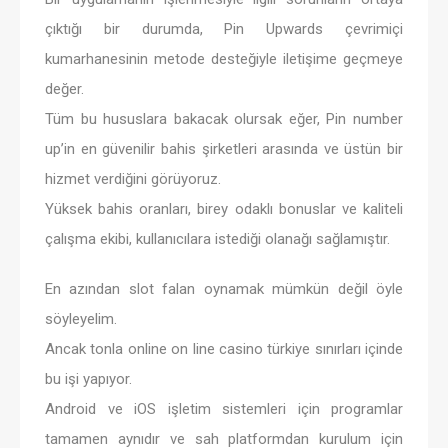
çıktığı bir durumda, Pin Upwards çevrimiçi
kumarhanesinin metode desteğiyle iletişime geçmeye
değer.
Tüm bu hususlara bakacak olursak eğer, Pin number
up’in en güvenilir bahis şirketleri arasında ve üstün bir
hizmet verdiğini görüyoruz.
Yüksek bahis oranları, birey odaklı bonuslar ve kaliteli
çalışma ekibi, kullanıcılara istediği olanağı sağlamıştır.
En azından slot falan oynamak mümkün değil öyle
söyleyelim.
Ancak tonla online on line casino türkiye sınırları içinde
bu işi yapıyor.
Android ve iOS işletim sistemleri için programlar
tamamen aynıdır ve sah platformdan kurulum için